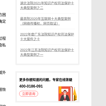
湖北法院2021年知识产权司法保护十
大典型案例之二
的困
最高院2020年互联网十大典型案例
确定
（网络传播权，网页取证）
2022年度广东法院知识产权司法保护
过程
十大案件之十
隐私
2022年江苏法院知识产权司法保护十
大典型案例之一
域外
更多你想知道的问题，专家在线答疑
400-0186-091
据恢
立即咨询