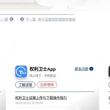
上一篇
下一篇
电子证据预防措施有哪些
权利卫士App
更多问题
线上线下，手机取证
了解详情
立即使用
权利卫士证据上传与下载操作指引
2023-10-12 11:55:53