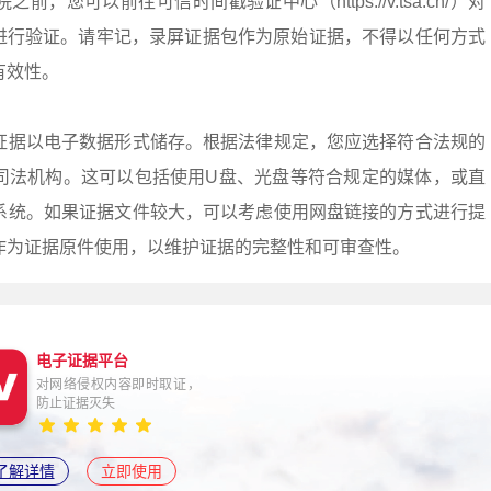
，您可以前往可信时间戳验证中心（https://v.tsa.cn/）对
式）进行验证。请牢记，录屏证据包作为原始证据，不得以任何方式
有效性。
证据以电子数据形式储存。根据法律规定，您应选择符合法规的
司法机构。这可以包括使用U盘、光盘等符合规定的媒体，或直
系统。如果证据文件较大，可以考虑使用网盘链接的方式进行提
作为证据原件使用，以维护证据的完整性和可审查性。
电子证据平台
对网络侵权内容即时取证，
防止证据灭失
了解详情
立即使用