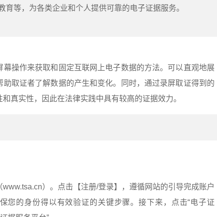
教育等，为各类企业和个人提供可靠的电子证据服务。
屏幕操作来获取和固定互联网上电子数据的方法。可以直观地展
帮助取证者了解数据的产生和变化。同时，通过录屏取证得到的
性和真实性，因此在法律实践中具有较高的证据效力。
：
ww.tsa.cn）。点击【注册/登录】，遵循网站的引导完成账户
保您的身份得以有效验证的关键步骤。接下来，点击“电子证