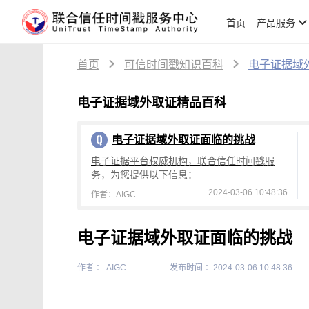
首页
产品服务
首页
可信时间戳知识百科
电子证据域
电子证据域外取证精品百科
电子证据域外取证面临的挑战
电子证据平台权威机构，联合信任时间戳服
务，为您提供以下信息：
2024-03-06 10:48:36
作者：AIGC
电子证据域外取证面临的挑战
作者 ： AIGC
发布时间 ：2024-03-06 10:48:36