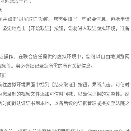
子证据服务平台”。
能
到并点击“录屏取证”功能。您需要填写一些必要信息，包括申请
，坚定地点击【开始取证】按钮，您将进入取证虚拟环境，准备
证操作。在联合信任提供的虚拟环境中，您可以自由地浏览网
视频等。务必详细记录您所需的所有关键信息。
证据
前往虚拟环境界面中找到【结束取证】按钮，果断点击。可信时
为您录制的视频文件添加可信时间戳，以确保证据的完整性。然
信时间戳认证证书到本地，以备后续的证据管理或提交至法院之