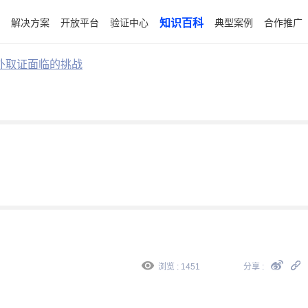
解决方案
开放平台
验证中心
知识百科
典型案例
合作推广
外取证面临的挑战
浏览 : 1451
分享 :