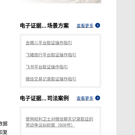
电子证据域外取证
场景方案
查看更多
去哪儿平台取证操作指引
飞猪旅行平台取证操作指引
飞书平台取证操作指引
微信交易记录取证操作指引
电子证据域外取证
司法案例
查看更多
使用权利卫士对微信聊天记录取证的
数据
劳动争议纠纷案（808号）
和复