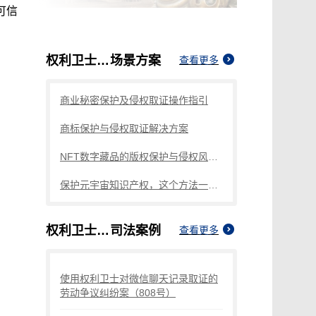
可信
权利卫士录屏取证过程
场景方案
查看更多
商业秘密保护及侵权取证操作指引
商标保护与侵权取证解决方案
NFT数字藏品的版权保护与侵权风险防范
保护元宇宙知识产权，这个方法一定要知道
权利卫士录屏取证过程
司法案例
查看更多
使用权利卫士对微信聊天记录取证的
劳动争议纠纷案（808号）