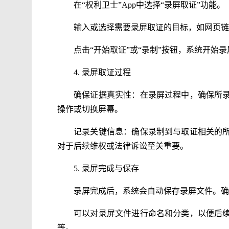
在“权利卫士”App中选择“录屏取证”功能。
输入或选择需要录屏取证的目标，如网页链
点击“开始取证”或“录制”按钮，系统开始录
4. 录屏取证过程
确保证据真实性：在录屏过程中，确保所
操作或切换屏幕。
记录关键信息：确保录制到与取证相关的
对于后续维权或法律诉讼至关重要。
5. 录屏完成与保存
录屏完成后，系统会自动保存录屏文件。确
可以对录屏文件进行命名和分类，以便后
等。