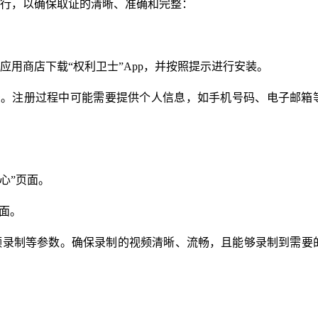
行，以确保取证的清晰、准确和完整：
用商店下载“权利卫士”App，并按照提示进行安装。
录。注册过程中可能需要提供个人信息，如手机号码、电子邮箱
中心”页面。
面。
频录制等参数。确保录制的视频清晰、流畅，且能够录制到需要