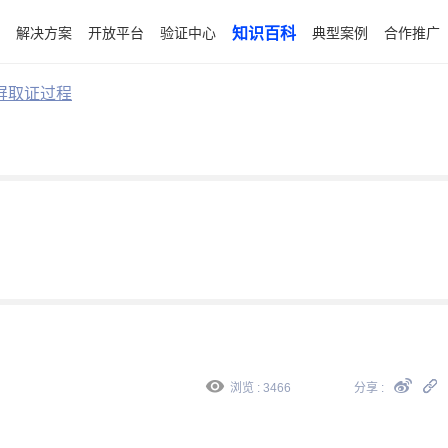
解决方案
开放平台
验证中心
知识百科
典型案例
合作推广
屏取证过程
浏览 : 3466
分享 :