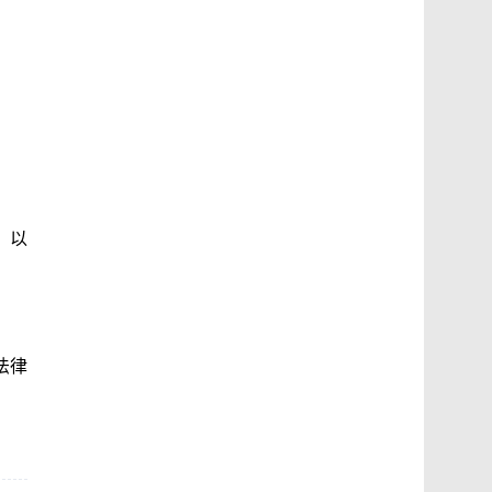
，以
法律