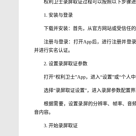
权利卫士录屏取证过程可以按照以下步骤进
1. 安装与登录
下载并安装：首先，从官方网站或受信任的应
注册与登录：打开App后，进行注册并登
并进行实名认证。
2. 设置录屏取证参数
打开“权利卫士”App，进入“设置”或“个人
选择“录屏取证设置”，进入录屏参数配置界
根据需要，设置录屏的分辨率、帧率、音
音内容。
3. 开始录屏取证