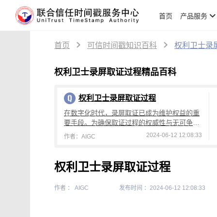
首页
产品服务
首页
可信时间戳知识百科
权利卫士录
权利卫士录屏取证过程精品百科
权利卫士录屏取证过程
在数字化时代，录屏取证已成为维护权益的重
要手段。为确保取证过程的权威性与无可争议
性，联合信任可信时间戳技术为录屏取证提供
2024-06-12 12:08:33
作者：AIGC
了强有力的支持。
权利卫士录屏取证过程
作者 ： AIGC
发布时间 ：2024-06-12 12:08:33