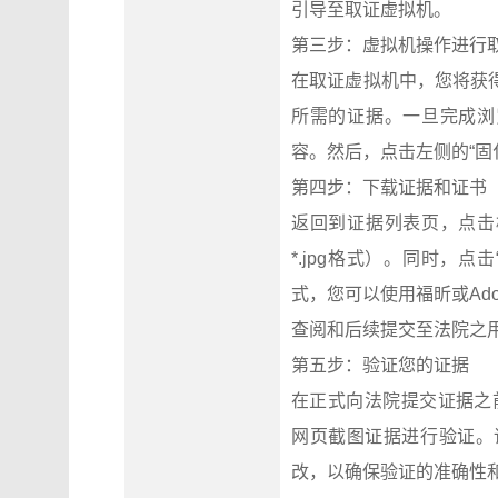
引导至取证虚拟机。
第三步：虚拟机操作进行
在取证虚拟机中，您将获
所需的证据。一旦完成浏
容。然后，点击左侧的“固
第四步：下载证据和证书
返回到证据列表页，点击
*.jpg格式）。同时，点
式，您可以使用福昕或Ad
查阅和后续提交至法院之
第五步：验证您的证据
在正式向法院提交证据之前，强
网页截图证据进行验证。
改，以确保验证的准确性