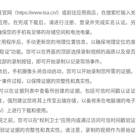
（https://www.tsa.cn/）或前往应用商店，在搜索栏输入关
此应用。在完成下载后，请进行注册、登录并完成实名认证。另
确保您的手机有足够的存储空间和电池电量。
”应用程序后，手动更新您的地理位置信息，以确保地理定位的准
像取证”功能。您可以在界面的顶部选择录制视频的画质以及是否
底部的录制按钮，即可开始录制以记录现场事件。
动后，手机摄像头将自动启动，您可以开始录制您所需的证据。
个事件过程，以保障证据的完整性和真实性。
可以在证据列表中查看所创建的证据，包括可信时间戳认证证
性，强烈建议您将其上传至云端存储，以备将来在电脑端的电子
sa.cn/）上进行下载和使用。
院之前，您可以在“权利卫士”应用内或通过访问可信时间戳验证
sa.cn/）来验证证据的完整性和真实性。请注意，录制的视频作为原始证