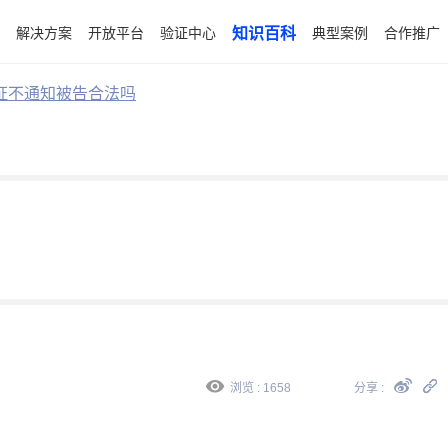
解决方案
开放平台
验证中心
知识百科
典型案例
合作推广
证不通知被告合法吗
浏览 : 1658
分享 :