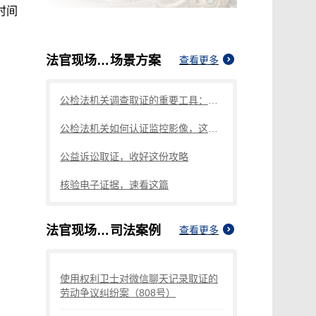
时间
法官现场取证不通知被告合法吗
场景方案
查看更多
公检法机关调查取证的重要工具：权利卫士App拍照取证
公检法机关如何认证监控影像，这个方法要知道
公益诉讼取证，收好这份攻略
核验电子证据，速看这篇
法官现场取证不通知被告合法吗
司法案例
查看更多
使用权利卫士对微信聊天记录取证的
劳动争议纠纷案（808号）