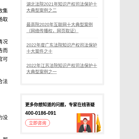
湖北法院2021年知识产权司法保护十
大典型案例之二
收集
场取
最高院2020年互联网十大典型案例
（网络传播权，网页取证）
情况
2022年度广东法院知识产权司法保护
告而
十大案件之十
官可
2022年江苏法院知识产权司法保护十
大典型案例之一
合法
更多你想知道的问题，专家在线答疑
400-0186-091
为没
立即咨询