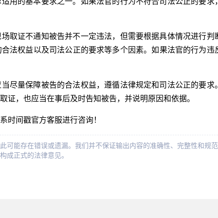
律适用的基本要求之一。如果法官的行为不符合司法公正的要求
现场取证不通知被告并不一定违法，但需要根据具体情况进行判
的合法权益以及司法公正的要求等多个因素。如果法官的行为违
应当尽量保障被告的合法权益，遵循法律规定和司法公正的要求
取证，也应当在事后及时告知被告，并说明原因和依据。
系时间戳官方客服进行咨询！
此可能存在错误或遗漏。我们并不保证输出内容的准确性、完整性和规范
构成正式的法律意见。