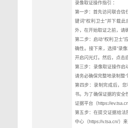
录像取证操作指引 ：
第一步：首先访问联合信任官网
键词“权利卫士”并下载
外，在开始取证之前，请
第二步：启动“权利卫士
确性。接下来，选择“录
开启闪光灯。然后，点击
第三步：录像取证操作启
请务必确保完整地录制整
第四步：录制完成后，您
书。为了确保证据的安全
证据平台（https://ev.t
第五步：在提交证据给法
中心（https://v.t