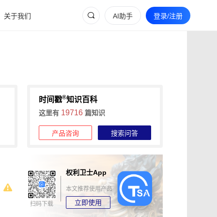
关于我们
AI助手
登录/注册
®
时间戳
知识百科
19716
这里有
篇知识
产品咨询
搜索问答
权利卫士App
本文推荐使用产品
立即使用
扫码下载