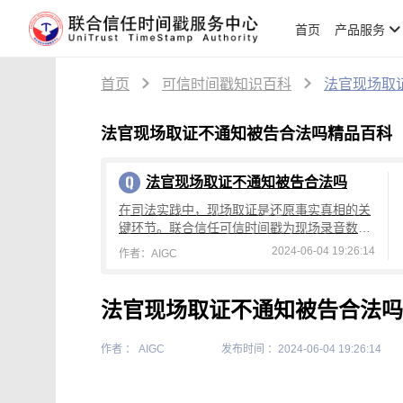
首页
产品服务
首页
可信时间戳知识百科
法官现场取
法官现场取证不通知被告合法吗精品百科
法官现场取证不通知被告合法吗
在司法实践中，现场取证是还原事实真相的关
键环节。联合信任可信时间戳为现场录音数据
提供了权威的时间证明，确保内容真实无误，
2024-06-04 19:26:14
作者：AIGC
从而增强了证据的有效性和可信度。
法官现场取证不通知被告合法吗
作者 ： AIGC
发布时间 ：2024-06-04 19:26:14