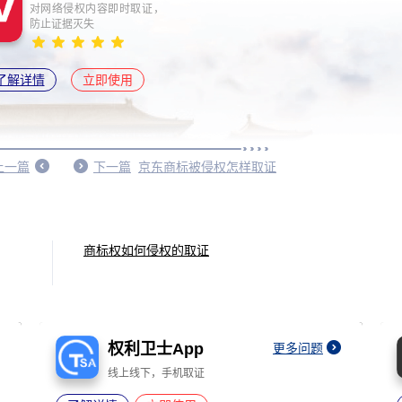
对网络侵权内容即时取证，
防止证据灭失
了解详情
立即使用
上一篇
下一篇
京东商标被侵权怎样取证
商标权如何侵权的取证
权利卫士App
更多问题
线上线下，手机取证