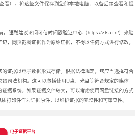
阅读器查看）。将这些文件保存到您的本地电脑，以备后续查看和提
烈建议访问可信时间戳验证中心（https://v.tsa.cn/）来验
牢记，网页截图证据作为原始证据，不得以任何方式进行修改，
您的证据以电子数据形式存储。根据法律规定，您应当选择符合
交给司法机构。这可以包括使用U盘、光盘等符合规定的媒体，
的证据系统。如果证据文件较大，可以考虑使用网盘链接的方式
纸质打印件作为证据原件，以维护证据的完整性和可审查性。
电子证据平台