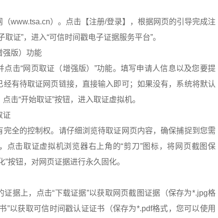
www.tsa.cn）。点击【注册/登录】，根据网页的引导完成注
子取证”，进入“可信时间戳电子证据服务平台”。
增强版）功能
并点击“网页取证（增强版）”功能。填写申请人信息以及您要提
已经有待取证网页链接，直接输入即可；如果没有，系统将默认
点击“开始取证”按钮，进入取证虚拟机。
取证
有完全的控制权。请仔细浏览待取证网页内容，确保捕捉到您需
，点击取证虚拟机浏览器右上角的“剪刀”图标，将网页截图保
化”按钮，对网页证据进行永久固化。
证据上，点击“下载证据”以获取网页截图证据（保存为*.jpg格
书”以获取可信时间戳认证证书（保存为*.pdf格式，您可以使用