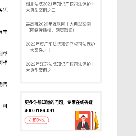
湖北法院2021年知识产权司法保护十
买凭
大典型案例之二
最高院2020年互联网十大典型案例
（网络传播权，网页取证）
有丰
2022年度广东法院知识产权司法保护
十大案件之十
到举
到相
2022年江苏法院知识产权司法保护十
大典型案例之一
销售
更多你想知道的问题，专家在线答疑
，可
400-0186-091
立即咨询