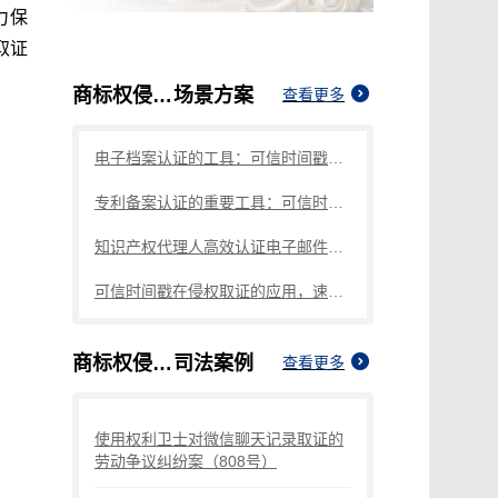
力保
取证
商标权侵权的取证
场景方案
查看更多
电子档案认证的工具：可信时间戳知识产权保护平台
专利备案认证的重要工具：可信时间戳知识产权保护平台
知识产权代理人高效认证电子邮件，这篇指引请码住
可信时间戳在侵权取证的应用，速看这篇
商标权侵权的取证
司法案例
查看更多
使用权利卫士对微信聊天记录取证的
劳动争议纠纷案（808号）