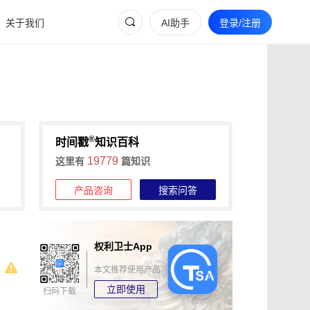
关于我们
AI助手
登录/注册
®
时间戳
知识百科
19779
这里有
篇知识
产品咨询
搜索问答
权利卫士App
本文推荐使用产品
立即使用
扫码下载