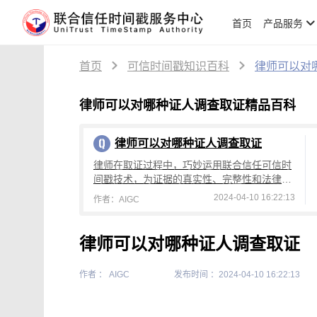
首页
产品服务
首页
可信时间戳知识百科
律师可以对
律师可以对哪种证人调查取证精品百科
律师可以对哪种证人调查取证
律师在取证过程中，巧妙运用联合信任可信时
间戳技术，为证据的真实性、完整性和法律效
应加上了坚固的保障
2024-04-10 16:22:13
作者：AIGC
律师可以对哪种证人调查取证
作者 ： AIGC
发布时间 ：2024-04-10 16:22:13