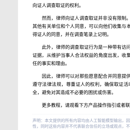
向证人调查取证的权利。
然而，律师向证人调查取证并非没有限制
其他有关单位和个人同意，可以向他们收集与
得证人的同意，并在调查笔录上记明。
此外，律师的调查取证行为是一种带有访
证据，从维护当事人合法权益的角度出发，收
任的事实和理由。
因此，律师可以对那些愿意配合并同意提
遵守法律法规，尊重证人的权利，确保取证活
全，避免对其造成不必要的困扰或伤害。
更多教程，请观看下方产品操作指引或者联
声明：本文提供的所有内容均由人工智能模型输出，因
性，同时这些内容并不代表联合信任的立场或观点，不