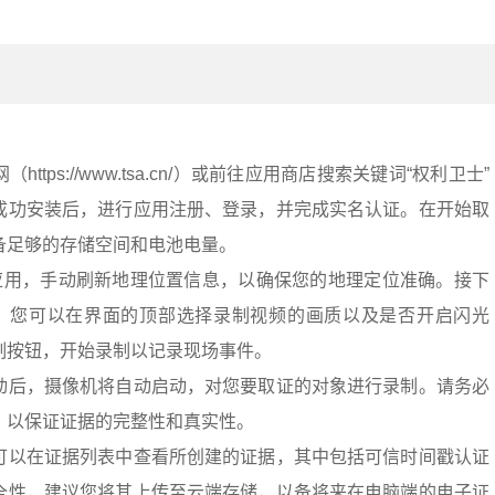
tps://www.tsa.cn/）或前往应用商店搜索关键词“权利卫士”
成功安装后，进行应用注册、登录，并完成实名认证。在开始取
备足够的存储空间和电池电量。
”应用，手动刷新地理位置信息，以确保您的地理定位准确。接下
能。您可以在界面的顶部选择录制视频的画质以及是否开启闪光
制按钮，开始录制以记录现场事件。
动后，摄像机将自动启动，对您要取证的对象进行录制。请务必
，以保证证据的完整性和真实性。
可以在证据列表中查看所创建的证据，其中包括可信时间戳认证
全性，建议您将其上传至云端存储，以备将来在电脑端的电子证