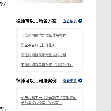
的保
律师可以对哪种证人调查取证
场景方案
查看更多
可信时间戳境外取证使用教程
淘宝平台取证操作指引
可信时间戳现场取证操作指引
可信时间戳录屏取证（过程取证）操作指引
律师可以对哪种证人调查取证
司法案例
查看更多
使用权利卫士对微信聊天记录取证的
劳动争议纠纷案（808号）
包括