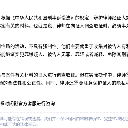
。根据《中华人民共和国刑事诉讼法》的规定，辩护律师经证人
本案有关的材料。也就是说，律师在向证人调查取证时，必须事
问性质的活动，不具有强制性。他们主要偏重于收集对被告人有
集能够证实犯罪嫌疑人、被告人无罪、罪轻或者减轻、免除其刑
供与案件有关材料的证人进行调查取证。但在实际操作中，律师
动的合法性和公正性。同时，律师还需要注意保护证人的隐私
系时间戳官方客服进行咨询！
此可能存在错误或遗漏。我们并不保证输出内容的准确性、完整性和规范
构成正式的法律意见。