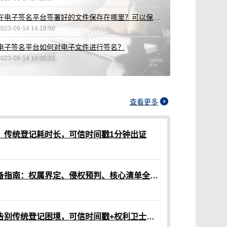
在电子签名平台签署好的文件保存在哪里？可以保存多久？
2023-09-14 14:19:50
电子签名平台如何对电子文件进行签名？
2023-09-14 14:00:21
查看更多
？传统登记耗时长，可信时间戳1分钟出证
网络作品版权认证材料准备指南：权属界定、侵权预判、核心清单全解析
网络作品版权保护指南：告别传统登记困境，可信时间戳+权利卫士App高效维权