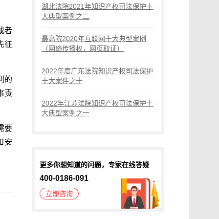
湖北法院2021年知识产权司法保护十
大典型案例之二
或者
最高院2020年互联网十大典型案例
先征
（网络传播权，网页取证）
2022年度广东法院知识产权司法保护
利的
十大案件之十
事责
2022年江苏法院知识产权司法保护十
大典型案例之一
需要
和安
更多你想知道的问题，专家在线答疑
400-0186-091
立即咨询