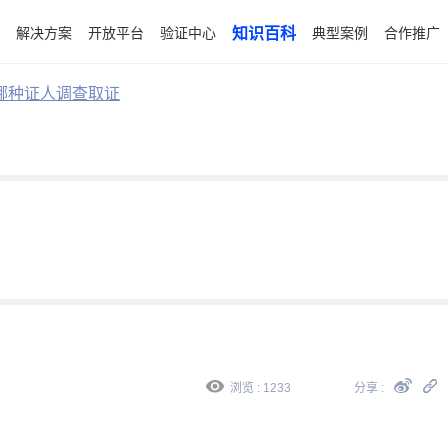
解决方案
开放平台
验证中心
知识百科
典型案例
合作推广
哪种证人调查取证
浏览 : 1233
分享 :