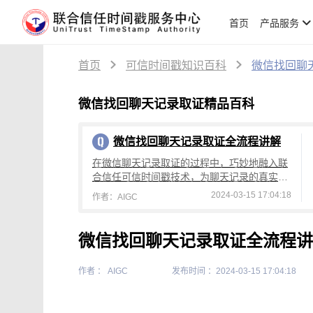
首页
产品服务
首页
可信时间戳知识百科
微信找回聊
微信找回聊天记录取证精品百科
微信找回聊天记录取证全流程讲解
在微信聊天记录取证的过程中，巧妙地融入联
合信任可信时间戳技术，为聊天记录的真实
性、完整性和法律效应注入了强大的保障微信
2024-03-15 17:04:18
作者：AIGC
找回聊天记录并作为取证的过程涉及几个关键
步
微信找回聊天记录取证全流程讲
作者 ： AIGC
发布时间 ：2024-03-15 17:04:18