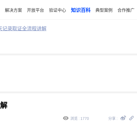
解决方案
开放平台
验证中心
知识百科
典型案例
合作推广
天记录取证全流程讲解
解
浏览 : 1770
分享 :