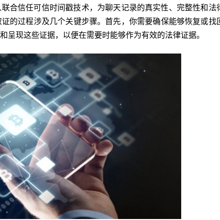
入联合信任可信时间戳技术，为聊天记录的真实性、完整性和法
取证的过程涉及几个关键步骤。首先，你需要确保能够恢复或找
和呈现这些证据，以便在需要时能够作为有效的法律证据。