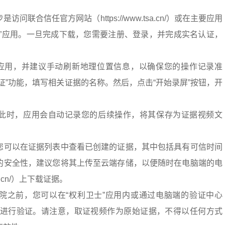
：
问联合信任官方网站（https://www.tsa.cn/）或在主要应用
士”应用。一旦完成下载，您需要注册、登录，并完成实名认证，
”应用，并建议手动刷新地理位置信息，以确保您的操作记录准
证”功能，填写相关证据的名称。然后，点击“开始录屏”按钮，开
此时，应用会自动记录您的后续操作，将其保存为证据视频文
您可以在证据列表中查看已创建的证据，其中包括具有可信时间
的安全性，建议您将其上传至云端存储，以便随时在电脑端的电
sa.cn/）上下载证据。
院之前，您可以在“权利卫士”应用内或通过电脑端的验证中心
.cn/）对证据进行验证。请注意，取证视频作为原始证据，不得以任何方式