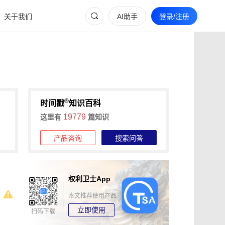
关于我们
AI助手
登录/注册
®
时间戳
知识百科
19779
这里有
篇知识
产品咨询
搜索问答
权利卫士App
本文推荐使用产品
立即使用
扫码下载