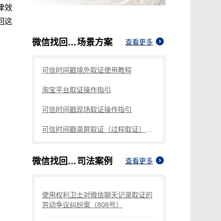
律效
回这
微信找回聊天记录取证
场景方案
查看更多
可信时间戳境外取证使用教程
淘宝平台取证操作指引
可信时间戳现场取证操作指引
可信时间戳录屏取证（过程取证）操作指引
微信找回聊天记录取证
司法案例
查看更多
使用权利卫士对微信聊天记录取证的
劳动争议纠纷案（808号）