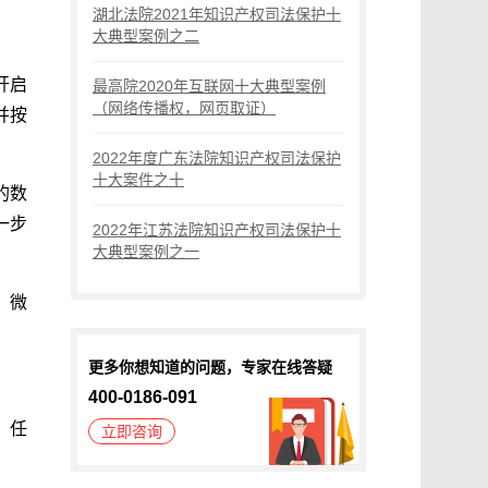
湖北法院2021年知识产权司法保护十
大典型案例之二
开启
最高院2020年互联网十大典型案例
（网络传播权，网页取证）
并按
2022年度广东法院知识产权司法保护
十大案件之十
的数
一步
2022年江苏法院知识产权司法保护十
大典型案例之一
，微
更多你想知道的问题，专家在线答疑
400-0186-091
。任
立即咨询