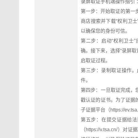
录屏取证手机端操作指引 
第一步：开始取证的第一步是访
商店搜索并下载“权利卫
以确保您的身份可信。
第二步：启动“权利卫士
确。接下来，选择“录屏取
启取证过程。
第三步：录制取证操作。
件。
第四步：一旦取证完成，
戳认证的证书。为了证据
子证据平台（https://ev.t
第五步：在提交证据给法
（https://v.tsa