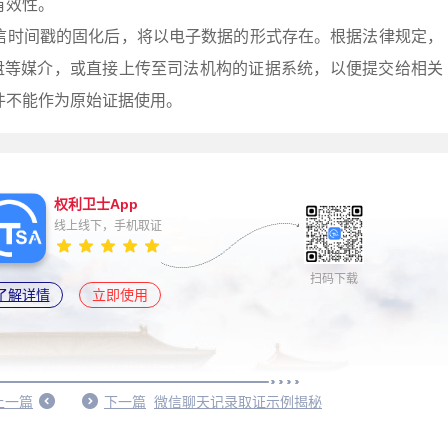
有效性。
信时间戳的固化后，将以电子数据的形式存在。根据法律规定，
盘等媒介，或直接上传至司法机构的证据系统，以便提交给相关
件不能作为原始证据使用。
权利卫士App
线上线下，手机取证
扫码下载
了解详情
立即使用
上一篇
下一篇
微信聊天记录取证示例揭秘