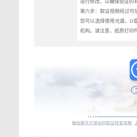
进行修改，以确保验证的
第六步：取证视频经过可
您可以选择使用光盘、U
机构。请注意，纸质打印
微信聊天记录如何取证恢复攻略