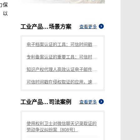
力保
。以
工业产品商标侵权如何取证
场景方案
查看更多
电子档案认证的工具：可信时间戳知识产权保护平台
专利备案认证的重要工具：可信时间戳知识产权保护平台
知识产权代理人高效认证电子邮件，这篇指引请码住
可信时间戳在侵权取证的应用，速看这篇
工业产品商标侵权如何取证
司法案例
查看更多
使用权利卫士对微信聊天记录取证的
劳动争议纠纷案（808号）