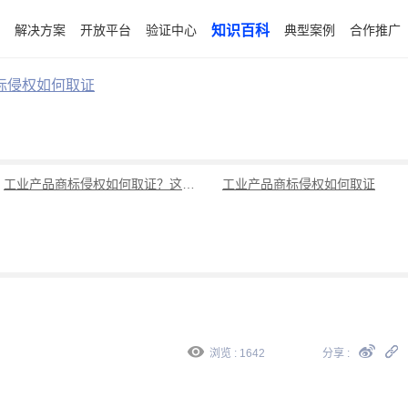
解决方案
开放平台
验证中心
知识百科
典型案例
合作推广
标侵权如何取证
工业产品商标侵权如何取证？这个取证方法你必须会
工业产品商标侵权如何取证
浏览 : 1642
分享 :