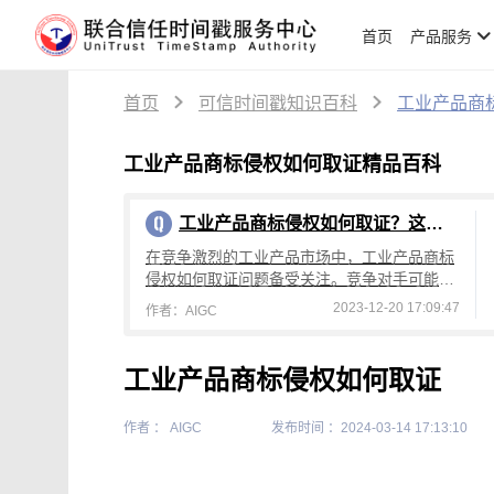
首页
产品服务
首页
可信时间戳知识百科
工业产品商
工业产品商标侵权如何取证精品百科
工业产品商标侵权如何取证？这个取证方法你必须会
在竞争激烈的工业产品市场中，工业产品商标
侵权如何取证问题备受关注。竞争对手可能通
过仿冒或变相模仿商标，将其应用于类似产
2023-12-20 17:09:47
作者：AIGC
品。这种情况下，商标外观相似性和在市场上
的
工业产品商标侵权如何取证
作者 ： AIGC
发布时间 ：2024-03-14 17:13:10