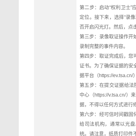
第二步：启动“权利卫士
定位。接下来，选择“录
否开启闪光灯。然后，点
第三步：录像取证操作开
录制完整的事件内容。
第四步：取证完成后，您
证书。为了确保证据的安
据平台（https://ev.tsa
第五步：在提交证据给法
中心（https://v.t
据，不得以任何方式进行
第六步：经可信时间戳固
给司法机构，通常以光盘
统。请注意，纸质打印件