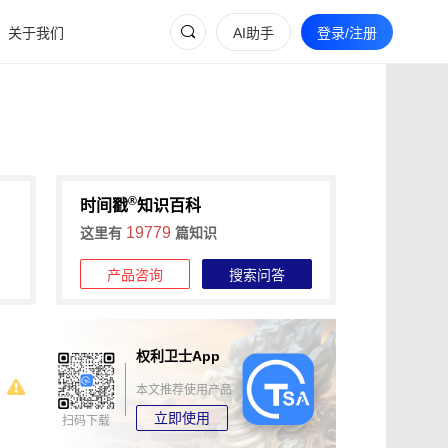
关于我们
AI助手
登录/注册
®
时间戳
知识百科
19779
这里有
篇知识
产品咨询
搜索问答
权利卫士App
本文推荐使用产品
立即使用
扫码下载