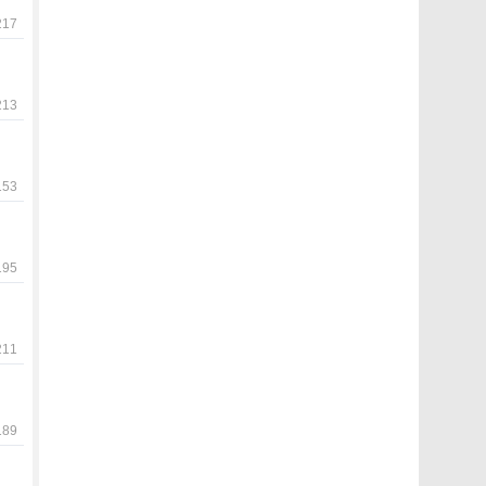
17
13
53
95
11
89