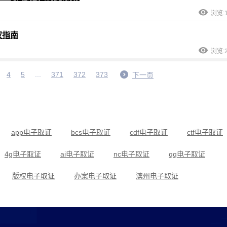
浏览:1
权指南
浏览:2
4
5
...
371
372
373
下一页
app电子取证
bcs电子取证
cdf电子取证
ctf电子取证
4g电子取证
ai电子取证
nc电子取证
qq电子取证
版权电子取证
办案电子取证
滨州电子取证
传销电子取证
当代电子取证
低频电子取证
断网电子取证
法律电子取证
法院电子取证