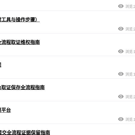
浏览:2
附工具与操作步骤）
浏览:2
全流程取证维权指南
浏览:1
程
浏览:1
台取证保存全流程指南
浏览:2
境平台
浏览:1
提交全流程证据保留指南