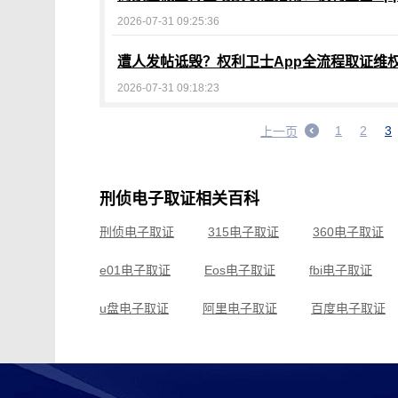
2026-07-31 09:25:36
遭人发帖诋毁？权利卫士App全流程取证维
2026-07-31 09:18:23
1
2
3
上一页
刑侦电子取证相关百科
刑侦电子取证
315电子取证
360电子取证
e01电子取证
Eos电子取证
fbi电子取证
u盘电子取证
阿里电子取证
百度电子取证
常州电子取证
车载电子取证
成都电子取证
滴滴电子取证
电脑电子取证
东莞电子取证