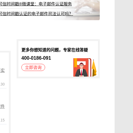
可信时间戳®微课堂：电子邮件认证服务
可信时间戳认证的电子邮件司法认可吗？
更多你想知道的问题，专家在线答疑
400-0186-091
立即咨询
不实
30
案件
15