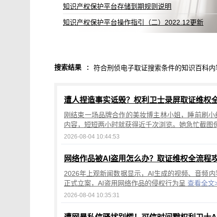
知识产权保护平台存储到期规则说明
知识产权保护平台操作指引（二）2022.12更新
搜索结果
:
符合刑侦电子取证搜索条件的知识百科内
遭人捏造事实诋毁？权利卫士录屏取证维权
刚结束一场品牌合作的美妆博主林小姐，睡前刷小
内容，短短两小时就获得近千次浏览。她急忙截图
2026-08-04 10:44:53
网络作品被AI盗用怎么办？取证维权全流程
2026年上观新闻数据显示，AI生成的视频、音频
正式立案，AI盗用网络作品的侵权行为呈
查看全文
2026-08-04 10:35:31