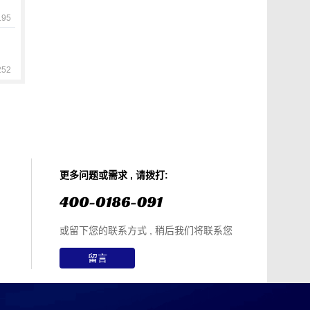
95
52
更多问题或需求 , 请拨打:
或留下您的联系方式 , 稍后我们将联系您
留言