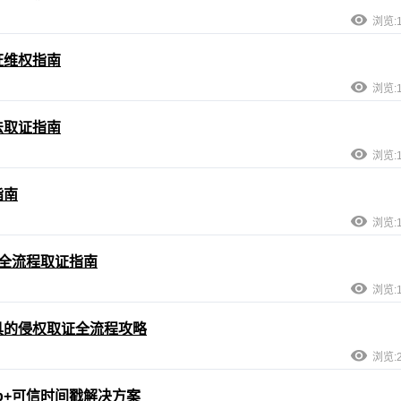
浏览:1
证维权指南
浏览:1
法取证指南
浏览:1
指南
浏览:1
全流程取证指南
浏览:1
具的侵权取证全流程攻略
浏览:2
p+可信时间戳解决方案