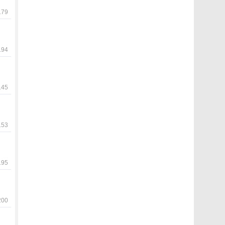
79
94
45
53
95
00