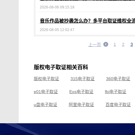
2026-08-06 09:15:18
音乐作品被抄袭怎么办？多平台取证维权全
2026-08-05 12:02:47
1
2
3
上一页
版权电子取证相关百科
版权电子取证
315电子取证
360电子取证
e01电子取证
Eos电子取证
fbi电子取证
u盘电子取证
阿里电子取证
百度电子取证
车载电子取证
成都电子取证
传销电子取证
电脑电子取证
东莞电子取证
断网电子取证