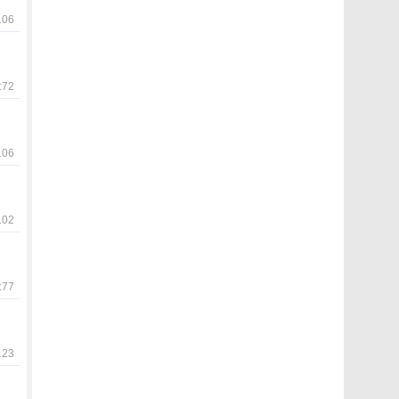
06
72
06
02
77
23