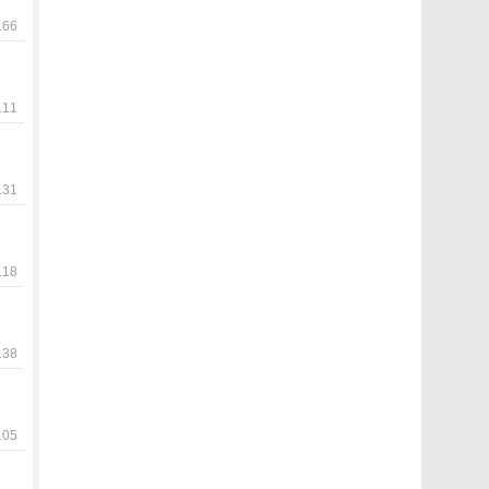
66
11
31
18
38
05