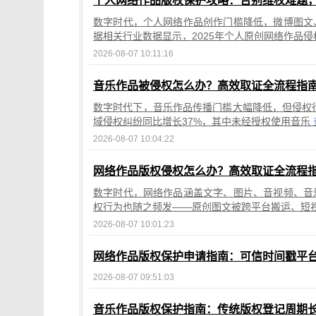
个人网络作品版权保护攻略：告别维权难题
数字时代，个人网络作品创作门槛降低，微博图文
据相关行业数据显示，2025年个人原创网络作品
2026-08-07 10:11:16
音乐作品被侵权怎么办？高效取证全流程指
数字时代下，音乐作品传播门槛大幅降低，但侵权行
域侵权纠纷同比增长37%，其中未经授权使用音乐
2026-08-07 10:04:22
网络作品版权侵权怎么办？高效取证全流程
数字时代，网络作品涵盖文字、图片、音视频、音
权行为也随之频发——原创图文被跨平台搬运、短
2026-08-07 10:01:23
网络作品版权保护申请指南：可信时间戳平
2026-08-07 09:51:03
音乐作品版权保护指南：传统版权登记周期