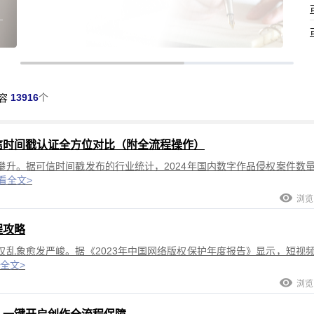
13916
个
容
信时间戳认证全方位对比（附全流程操作）
升。据可信时间戳发布的行业统计，2024年国内数字作品侵权案件数
看全文>
浏览:
程攻略
乱象愈发严峻。据《2023年中国网络版权保护年度报告》显示，短视
全文>
浏览: