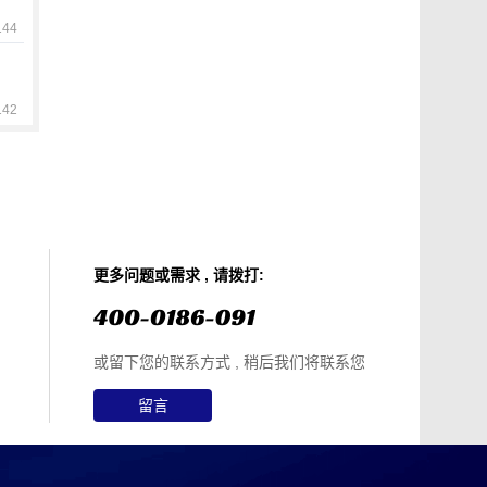
44
42
更多问题或需求 , 请拨打:
或留下您的联系方式 , 稍后我们将联系您
留言