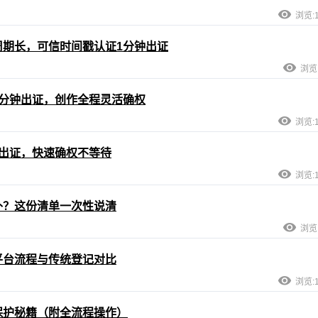
浏览:1
期长，可信时间戳认证1分钟出证
浏览:
分钟出证，创作全程灵活确权
浏览:1
出证，快速确权不等待
浏览:1
补？这份清单一次性说清
浏览:
平台流程与传统登记对比
浏览:1
保护秘籍（附全流程操作）