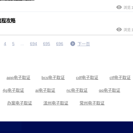
浏览:1
流程攻略
浏览:1
4
5
...
694
695
696
下一页
app电子取证
bcs电子取证
cdf电子取证
ctf电子取证
4g电子取证
ai电子取证
nc电子取证
qq电子取证
办案电子取证
滨州电子取证
常州电子取证
当代电子取证
低频电子取证
滴滴电子取证
法律电子取证
法院电子取证
福州电子取证