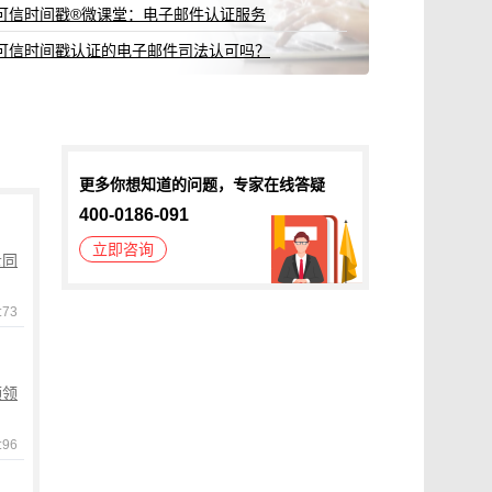
可信时间戳®微课堂：电子邮件认证服务
可信时间戳认证的电子邮件司法认可吗？
更多你想知道的问题，专家在线答疑
400-0186-091
立即咨询
量同
73
频领
96