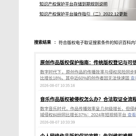
知识产权保护平台存储到期规则说明
知识产权保护平台操作指引（二）2022.12更新
搜索结果
:
符合版权电子取证搜索条件的知识百科内
原创作品版权保护指南：传统版权登记与可
数字时代下，原创作品的传播效率与侵权风险同步攀
比增长18%，其中近60%的创作者因无法快速固
查
2026-08-07 10:35:16
音乐作品版权被侵权怎么办？合法取证全流
数字音乐时代，作品传播效率呈几何级增长，但侵权
域侵权纠纷同比增长37%；2024年短视频平台
查看
2026-08-07 10:33:39