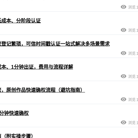
浏览:1
低成本、分阶段认证
浏览:1
权登记繁琐，可信时间戳认证一站式解决多场景需求
浏览:1
本、1分钟出证，费用与流程详解
浏览:1
繁，原创作品快速确权流程（避坑指南）
浏览:1
分钟快速确权
浏览:1
南（附实操步骤）