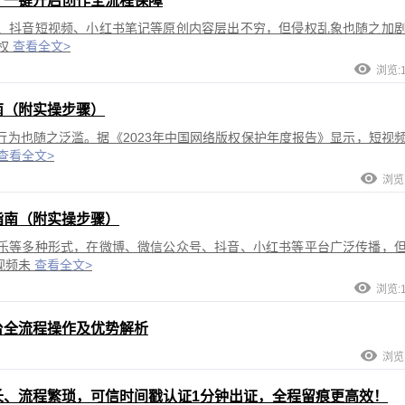
，一键开启创作全流程保障
、抖音短视频、小红书笔记等原创内容层出不穷，但侵权乱象也随之加
侵权
查看全文>
浏览:1
南（附实操步骤）
为也随之泛滥。据《2023年中国网络版权保护年度报告》显示，短视
查看全文>
浏览:
指南（附实操步骤）
乐等多种形式，在微博、微信公众号、抖音、小红书等平台广泛传播，
视频未
查看全文>
浏览:1
台全流程操作及优势解析
浏览:
长、流程繁琐，可信时间戳认证1分钟出证，全程留痕更高效！