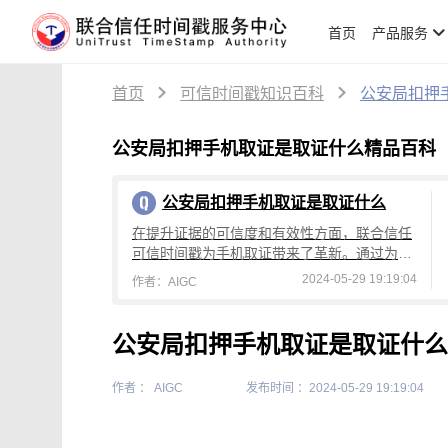
首页
产品服务
首页
可信时间戳知识百科
公安局扣押
公安局扣押手机取证是取证什么精品百科
公安局扣押手机取证是取证什么
在提升证据的可信度和有效性方面，联合信任
可信时间戳为手机取证带来了革新。通过为数
据提供权威的时间证明，加强了手机取证的可
2024-05-29 19:19:04
作者：AIGC
信度，为法律程序提供了坚实的依据。
公安局扣押手机取证是取证什么
作者 ： AIGC
发布时间 ：2024-05-29 19:19:04