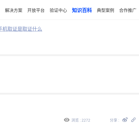
解决方案
开放平台
验证中心
知识百科
典型案例
合作推广
手机取证是取证什么
浏览 : 2272
分享 :