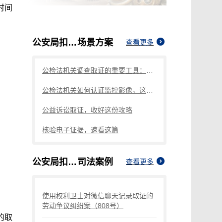
时间
公安局扣押手机取证是取证什么
场景方案
查看更多
公检法机关调查取证的重要工具：权利卫士App拍照取证
公检法机关如何认证监控影像，这个方法要知道
公益诉讼取证，收好这份攻略
核验电子证据，速看这篇
公安局扣押手机取证是取证什么
司法案例
查看更多
使用权利卫士对微信聊天记录取证的
劳动争议纠纷案（808号）
的取