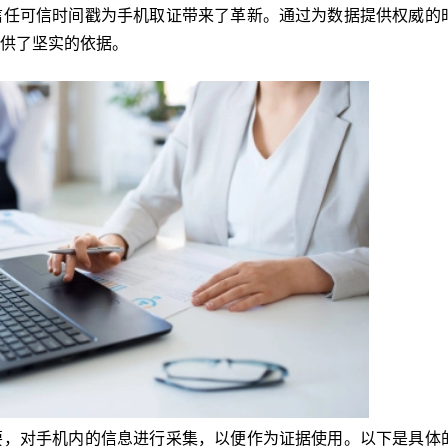
信任可信时间戳为手机取证带来了革新。通过为数据提供权威的
供了坚实的依据。
要，对手机内的信息进行采集，以便作为证据使用。以下是具体