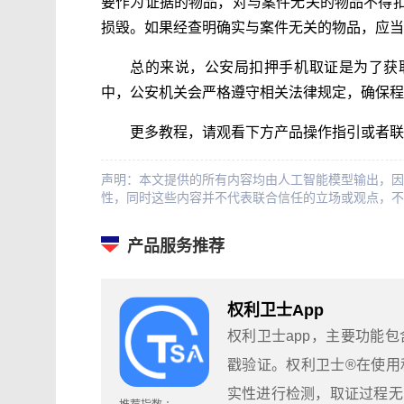
要作为证据的物品，对与案件无关的物品不得
损毁。如果经查明确实与案件无关的物品，应当
总的来说，公安局扣押手机取证是为了获
中，公安机关会严格遵守相关法律规定，确保程
更多教程，请观看下方产品操作指引或者联
声明：本文提供的所有内容均由人工智能模型输出，因
性，同时这些内容并不代表联合信任的立场或观点，不
产品服务推荐
权利卫士App
权利卫士app，主要功能
戳验证。权利卫士®在使用
实性进行检测，取证过程无