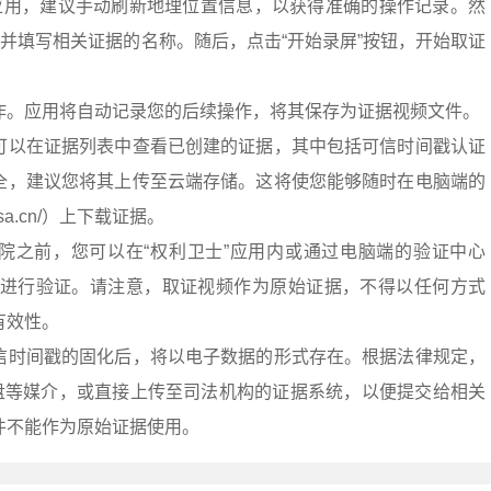
”应用，建议手动刷新地理位置信息，以获得准确的操作记录。然
，并填写相关证据的名称。随后，点击“开始录屏”按钮，开始取证
作。应用将自动记录您的后续操作，将其保存为证据视频文件。
可以在证据列表中查看已创建的证据，其中包括可信时间戳认证
全，建议您将其上传至云端存储。这将使您能够随时在电脑端的
.tsa.cn/）上下载证据。
院之前，您可以在“权利卫士”应用内或通过电脑端的验证中心
.cn/）对证据进行验证。请注意，取证视频作为原始证据，不得以任何方式
有效性。
信时间戳的固化后，将以电子数据的形式存在。根据法律规定，
盘等媒介，或直接上传至司法机构的证据系统，以便提交给相关
件不能作为原始证据使用。