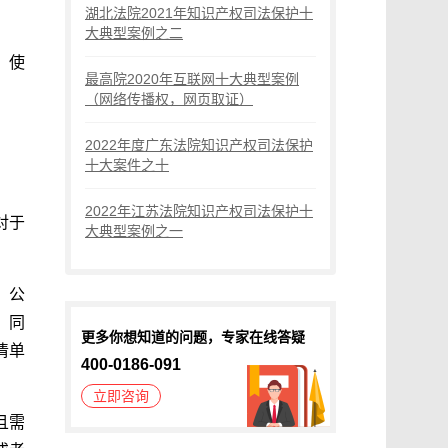
湖北法院2021年知识产权司法保护十
大典型案例之二
、使
最高院2020年互联网十大典型案例
（网络传播权，网页取证）
2022年度广东法院知识产权司法保护
十大案件之十
2022年江苏法院知识产权司法保护十
对于
大典型案例之一
，公
。同
更多你想知道的问题，专家在线答疑
清单
400-0186-091
立即咨询
且需