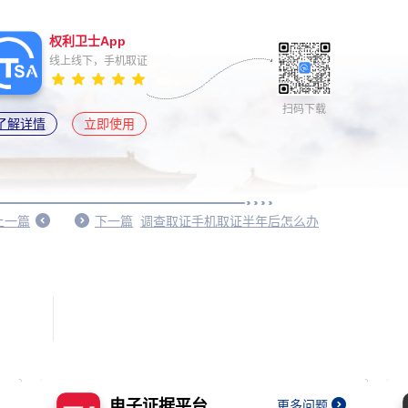
权利卫士App
线上线下，手机取证
扫码下载
了解详情
立即使用
上一篇
下一篇
调查取证手机取证半年后怎么办
电子证据平台
更多问题