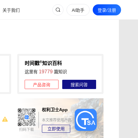
关于我们
AI助手
登录/注册
®
时间戳
知识百科
19779
这里有
篇知识
产品咨询
搜索问答
权利卫士App
本文推荐使用产品
立即使用
扫码下载