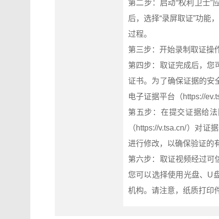
第二步：启动“权利卫士
后，选择“录屏取证”功能
过程。
第三步：开始录制取证操
第四步：取证完成后，您
证书。为了确保证据的安
电子证据平台（https://ev
第五步：在提交证据给法
（https://v.tsa
进行修改，以确保验证的
第六步：取证视频经过可
您可以选择使用光盘、U
机构。请注意，纸质打印