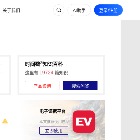
关于我们
AI助手
登录/注册
®
可信时间戳1分钟快速确权
时间戳
知识百科
本、1分钟出证，费用与流程详解
19724
这里有
篇知识
时间戳低成本、分阶段认证
产品咨询
搜索问答
间戳平台流程与传统登记对比
电子证据平台
本文推荐使用产品
立即使用