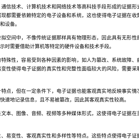
、通信技术、计算机技术和网络技术等高科技手段形成的证据形
展现都需要依赖特定的电子设备和系统，这也使得电子证据在收
和设备。
虚拟空间中，不像传统证据那样具有物理形态，因此具有无形性
示时需要借助计算机等特定的硬件设备和技术手段。
的特殊性，容易受到各种因素的影响，如人为篡改、系统故障、
易变性使得电子证据的真实性和完整性面临较大的风险，需要采
个特点，但在一定条件下，电子证据也能客观真实地反映事实情
快速地记录信息，且不易被篡改，因此其客观真实性较高。
是文本、图像、音频、视频等多种媒体形式，这使得电子证据在
性、易变性、客观真实性和多样性等特点。这些特点使得电子证