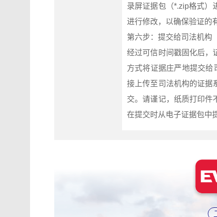
录屏证据包（*.zip格
进行修改，以确保验证的
第六步：提交给司法机构
经过可信时间戳固化后，
方式将证据庄严地提交给
接上传至司法机构的证据
交。请谨记，纸质打印件
在提交时从电子证据包中