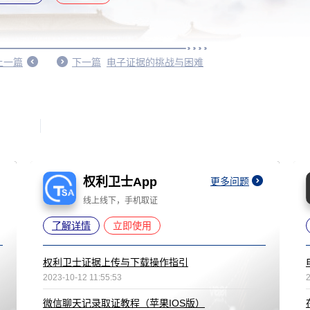
上一篇
下一篇
电子证据的挑战与困难
权利卫士App
更多问题
线上线下，手机取证
了解详情
立即使用
权利卫士证据上传与下载操作指引
2023-10-12 11:55:53
微信聊天记录取证教程（苹果IOS版）