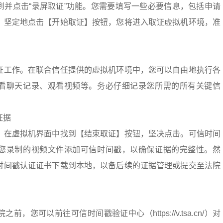
到并点击“录屏取证”功能。您需要填写一些必要信息，包括申请
，坚定地点击【开始取证】按钮，您将进入取证虚拟机环境，准
证工作。在联合信任提供的虚拟机环境中，您可以自由地执行各
看聊天记录、观看视频等。务必仔细记录您所需的所有关键信
证据
，在虚拟机界面中找到【结束取证】按钮，坚决点击。可信时间
您录制的视频文件添加可信时间戳，以确保证据的完整性。然
时间戳认证证书下载到本地，以备后续的证据管理或提交至法院
，您可以前往可信时间戳验证中心（https://v.tsa.cn/）对