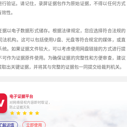
式）进行验证。请记住，录屏证据包作为原始证据，不得以任何方式
有效性。
证据以电子数据形式储存。根据法律规定，您应选择符合法规的
司法机构。这可以包括使用U盘、光盘等符合规定的媒体，或直
系统。如果证据文件较大，可以考虑使用网盘链接的方式进行提
不可作为证据原件使用。为确保证据的完整性和方便审查，建议
提取出关键证据，并将其与完整的证据包一同提交给裁判机关。
电子证据平台
对网络侵权内容即时取证，
防止证据灭失
了解详情
立即使用