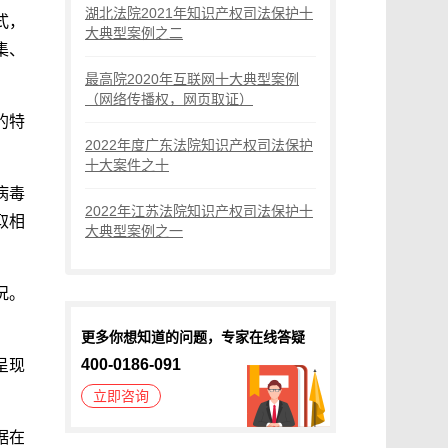
湖北法院2021年知识产权司法保护十
式，
大典型案例之二
集、
最高院2020年互联网十大典型案例
（网络传播权，网页取证）
的特
2022年度广东法院知识产权司法保护
十大案件之十
病毒
2022年江苏法院知识产权司法保护十
取相
大典型案例之一
况。
更多你想知道的问题，专家在线答疑
400-0186-091
呈现
立即咨询
据在