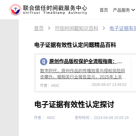
首页
产品服务
首页
可信时间戳知识百科
电子证据有
电子证据有效性认定问题精品百科
原创作品版权保护全流程指南：从创作到维权，可信时间戳平台操作详解
数字时代，原创作品的传播效率与侵权风险同
步攀升。据相关行业报告显示，2025年上半年
国内原创作品侵权投诉量较去年同期增长4
2026-08-07 13:49:02
作者：AIGC
2%，其中文字、设计、音乐类作品侵权占
电子证据有效性认定探讨
作者 ： AIGC
发布时间 ：2024-04-09 10:05:18