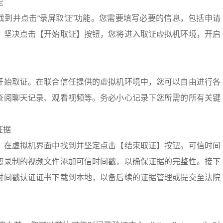
能
找到并点击“录屏取证”功能。您需要填写必要的信息，包括申请
，坚决点击【开始取证】按钮，您将进入取证虚拟机环境，开启
开始取证。在联合信任提供的虚拟机环境中，您可以自由进行各
查阅聊天记录、观看视频等。务必小心记录下您所需的所有关键
证据
，在虚拟机界面中找到并坚定点击【结束取证】按钮。可信时间
您录制的视频文件添加可信时间戳，以确保证据的完整性。接下
时间戳认证证书下载到本地，以备后续的证据管理或提交至法院