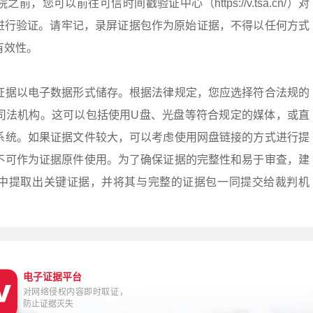
，您可以前往可信时间戳验证中心（https://v.tsa.cn/）对
式）进行验证。请牢记，录屏证据包作为原始证据，不得以任何方式
有效性。
证据以电子数据形式储存。根据法律规定，您应选择符合法规的
司法机构。这可以包括使用U盘、光盘等符合规定的媒体，或直
系统。如果证据文件较大，可以考虑使用网盘链接的方式进行提
不可作为证据原件使用。为了确保证据的完整性和易于审查，建
中提取出关键证据，并将其与完整的证据包一同提交给裁判机
电子证据平台
对网络侵权内容即时取证，
防止证据灭失