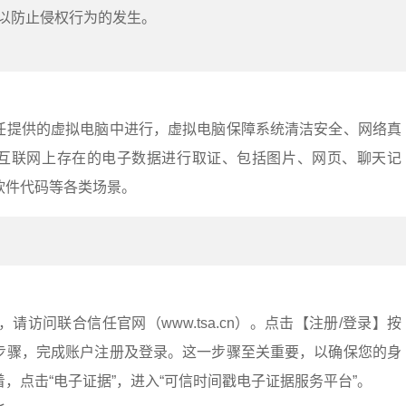
以防止侵权行为的发生。
任提供的虚拟电脑中进行，虚拟电脑保障系统清洁安全、网络真
互联网上存在的电子数据进行取证、包括图片、网页、聊天记
软件代码等各类场景。
：
请访问联合信任官网（www.tsa.cn）。点击【注册/登录】按
步骤，完成账户注册及登录。这一步骤至关重要，以确保您的身
，点击“电子证据”，进入“可信时间戳电子证据服务平台”。