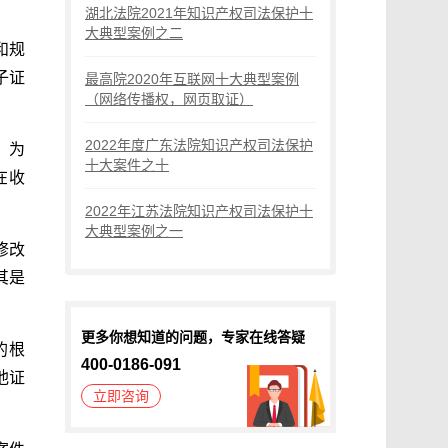
湖北法院2021年知识产权司法保护十
大典型案例之二
和规
子证
最高院2020年互联网十大典型案例
（网络传播权，网页取证）
2022年度广东法院知识产权司法保护
。为
十大案件之十
在收
2022年江苏法院知识产权司法保护十
大典型案例之一
修改
其是
更多你想知道的问题，专家在线答疑
的根
400-0186-091
他证
立即咨询