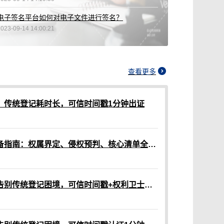
电子签名平台如何对电子文件进行签名？
2023-09-14 14:00:21
查看更多
？传统登记耗时长，可信时间戳1分钟出证
网络作品版权认证材料准备指南：权属界定、侵权预判、核心清单全解析
网络作品版权保护指南：告别传统登记困境，可信时间戳+权利卫士App高效维权