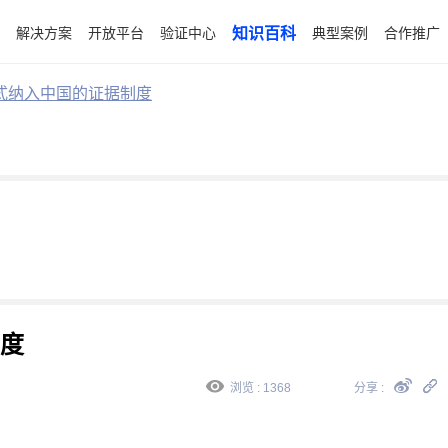
解决方案
开放平台
验证中心
知识百科
典型案例
合作推广
式纳入中国的证据制度
度
浏览 : 1368
分享 :