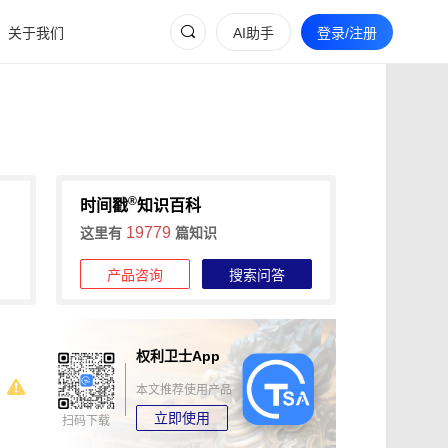
关于我们
AI助手
登录/注册
®
时间戳
知识百科
19779
这里有
篇知识
产品咨询
搜索问答
权利卫士App
本文推荐使用产品
立即使用
扫码下载