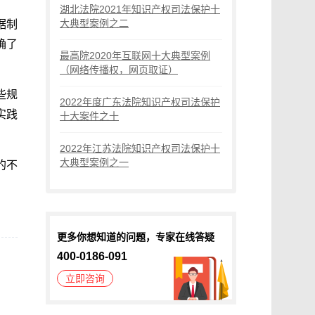
湖北法院2021年知识产权司法保护十
大典型案例之二
据制
确了
最高院2020年互联网十大典型案例
（网络传播权，网页取证）
些规
2022年度广东法院知识产权司法保护
实践
十大案件之十
2022年江苏法院知识产权司法保护十
大典型案例之一
的不
更多你想知道的问题，专家在线答疑
400-0186-091
立即咨询