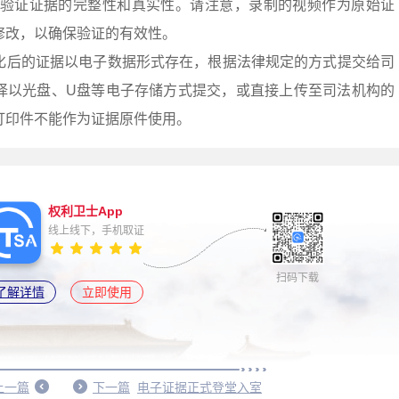
sa.cn/）来验证证据的完整性和真实性。请注意，录制的视频作为原始证
修改，以确保验证的有效性。
化后的证据以电子数据形式存在，根据法律规定的方式提交给司
择以光盘、U盘等电子存储方式提交，或直接上传至司法机构的
打印件不能作为证据原件使用。
权利卫士App
线上线下，手机取证
扫码下载
了解详情
立即使用
上一篇
下一篇
电子证据正式登堂入室