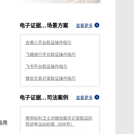
电子证据正式纳入
场景方案
查看更多
去哪儿平台取证操作指引
飞猪旅行平台取证操作指引
飞书平台取证操作指引
微信交易记录取证操作指引
电子证据正式纳入
司法案例
查看更多
使用权利卫士对微信聊天记录取证的
运用
劳动争议纠纷案（808号）