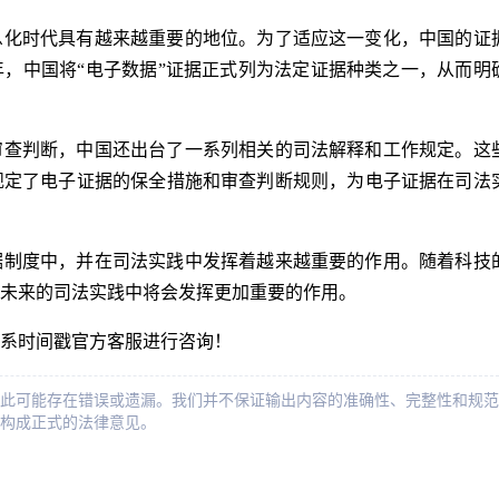
息化时代具有越来越重要的地位。为了适应这一变化，中国的证
年，中国将“电子数据”证据正式列为法定证据种类之一，从而明
审查判断，中国还出台了一系列相关的司法解释和工作规定。这
规定了电子证据的保全措施和审查判断规则，为电子证据在司法
据制度中，并在司法实践中发挥着越来越重要的作用。随着科技
未来的司法实践中将会发挥更加重要的作用。
系时间戳官方客服进行咨询！
此可能存在错误或遗漏。我们并不保证输出内容的准确性、完整性和规范
构成正式的法律意见。