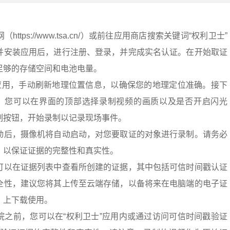
tps://www.tsa.cn/）或前往应用商店搜索关键词“权利卫士”
并安装应用后，进行注册、登录，并完成实名认证。在开始取证
足够的存储空间和电池电量。
”应用，手动刷新地理位置信息，以确保您的地理定位准确。接下
能。您可以在界面的顶部选择录制视频的画质以及是否开启闪光
制按钮，开始录制以记录现场事件。
动后，摄像机将自动启动，对您要取证的对象进行录制。请务必
，以保证证据的完整性和真实性。
可以在证据列表中查看所创建的证据，其中包括可信时间戳认证
全性，建议您将其上传至云端存储，以备将来在电脑端的电子证
.cn/）上下载使用。
院之前，您可以在“权利卫士”应用内或通过访问可信时间戳验证