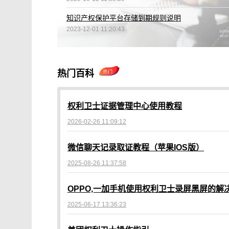
知识产权保护平台存储到期规则说明
2023-12-01 11:20:43
热门百科
权利卫士证据管理中心使用教程
2026-02-26 11:09:12
微信聊天记录取证教程（苹果IOS版）
2025-08-26 11:37:58
OPPO,一加手机使用权利卫士录屏黑屏的解
2025-06-17 13:36:23