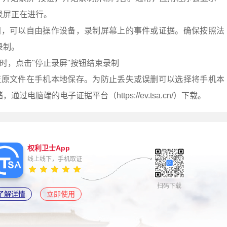
录屏正在进行。
间，可以自由操作设备，录制屏幕上的事件或证据。确保按照法
录制。
时，点击"停止录屏"按钮结束录制
证原文件在手机本地保存。为防止丢失或误删可以选择将手机本
电脑端的电子证据平台（https://ev.tsa.cn/）下载。
权利卫士App
线上线下，手机取证
扫码下载
了解详情
立即使用