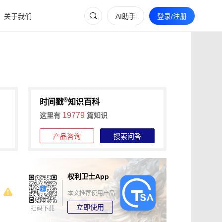
关于我们
AI助手
登录/注册
®
时间戳
知识百科
19779
这里有
篇知识
产品咨询
搜索问答
权利卫士App
本文推荐使用产品
立即使用
扫码下载