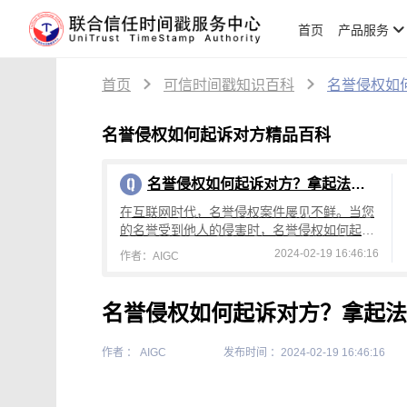
首页
产品服务
首页
可信时间戳知识百科
名誉侵权如
名誉侵权如何起诉对方精品百科
名誉侵权如何起诉对方？拿起法律武器保护自己
在互联网时代，名誉侵权案件屡见不鲜。当您
的名誉受到他人的侵害时，名誉侵权如何起诉
对方成为重要的问题。一个常见的场景是他人
2024-02-19 16:46:16
作者：AIGC
在互联网上撰写或发布带有诽谤、造谣等负面
名誉侵权如何起诉对方？拿起法
作者 ： AIGC
发布时间 ：2024-02-19 16:46:16