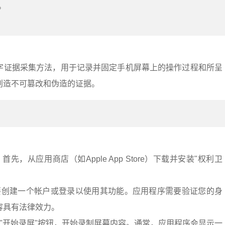
。
字证据采集方法，用于记录并固定手机屏幕上的操作过程和所呈
创造不可篡改和伪造的证据。
：
先，从应用商店（如Apple App Store）下载并安装"权利卫
要创建一个帐户或登录以使用其功能。应用程序需要验证您的身
容具有法律效力。
"开始录屏"按钮，开始录制屏幕内容。通常，应用程序会显示一