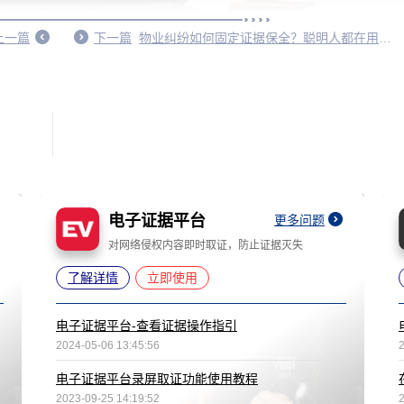
上一篇
下一篇
物业纠纷如何固定证据保全？聪明人都在用的保全秘籍
电子证据平台
更多问题
对网络侵权内容即时取证，防止证据灭失
了解详情
立即使用
电子证据平台-查看证据操作指引
2024-05-06 13:45:56
电子证据平台录屏取证功能使用教程
2023-09-25 14:19:52