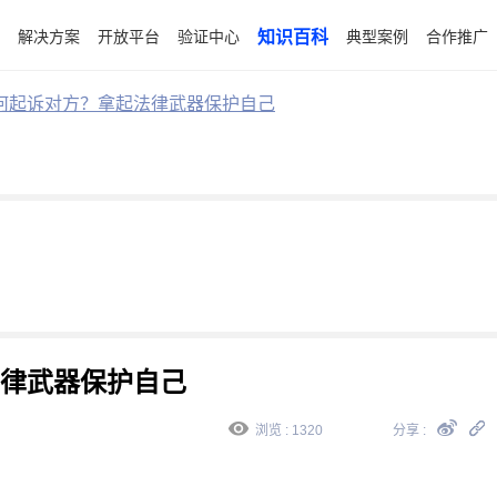
解决方案
开放平台
验证中心
知识百科
典型案例
合作推广
何起诉对方？拿起法律武器保护自己
律武器保护自己
浏览 : 1320
分享 :