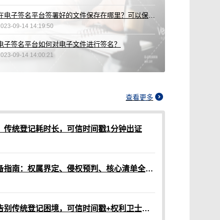
在电子签名平台签署好的文件保存在哪里？可以保存多久？
2023-09-14 14:19:50
电子签名平台如何对电子文件进行签名？
2023-09-14 14:00:21
查看更多
？传统登记耗时长，可信时间戳1分钟出证
网络作品版权认证材料准备指南：权属界定、侵权预判、核心清单全解析
网络作品版权保护指南：告别传统登记困境，可信时间戳+权利卫士App高效维权