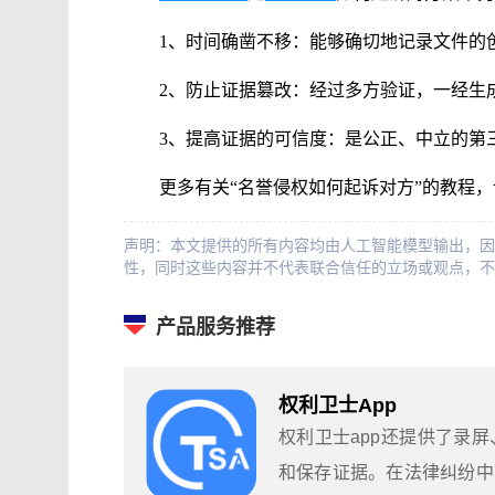
1、时间确凿不移：能够确切地记录文件的
2、防止证据篡改：经过多方验证，一经生
3、提高证据的可信度：是公正、中立的第
更多有关“名誉侵权如何起诉对方”的教程
声明：本文提供的所有内容均由人工智能模型输出，因
性，同时这些内容并不代表联合信任的立场或观点，不
产品服务推荐
权利卫士App
权利卫士app还提供了录
和保存证据。在法律纠纷中