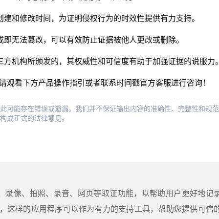
创建和修改时间，为证明侵权行为的时效性提供有力支持。
成即无法篡改，可以有效防止证据被他人更改或删除。
三方机构所颁发的，其权威性和可信度有助于加强证据的说服力
，请观看下方产品操作指引或者联系时间戳官方客服进行咨询！
此可能存在错误或遗漏。我们并不保证输出内容的准确性、完整性和规范
构成正式的法律意见。
屏、录像、拍照、录音、网页等取证功能，以帮助用户更好地记
，这样的应用程序可以作为有力的支持工具，帮助您提供可信