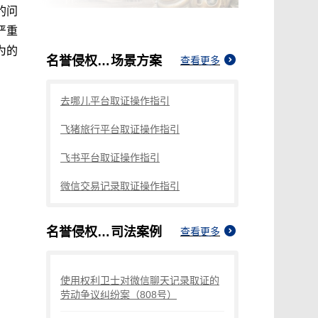
的问
严重
为的
名誉侵权如何起诉对方
场景方案
查看更多
去哪儿平台取证操作指引
飞猪旅行平台取证操作指引
飞书平台取证操作指引
微信交易记录取证操作指引
名誉侵权如何起诉对方
司法案例
查看更多
使用权利卫士对微信聊天记录取证的
劳动争议纠纷案（808号）