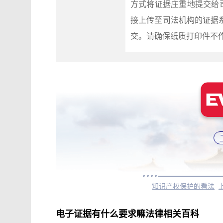
方式将证据庄重地提交给
接上传至司法机构的证据
交。请确保纸质打印件不
知识产权保护的看法
电子证据有什么要求嘛法律相关百科