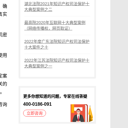
湖北法院2021年知识产权司法保护十
，确
大典型案例之二
真实
最高院2020年互联网十大典型案例
（网络传播权，网页取证）
机密
2022年度广东法院知识产权司法保护
十大案件之十
使用
2022年江苏法院知识产权司法保护十
大典型案例之一
定案
关的
。
更多你想知道的问题，专家在线答疑
400-0186-091
咨询
立即咨询