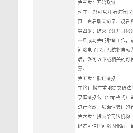
第三步：开始取证
现在，您可以开始进行取
页、查看聊天记录、观看
第四步：结束取证并固化
一旦成功完成取证工作，
间戳电子取证系统将自动
后，您可以下载相关的可
需。
第五步：验证证据
在将证据庄重地提交给法院之前
录屏证据包（*.zip格
进行修改，以确保验证的
第六步：提交给司法机构
经过可信时间戳固化后，