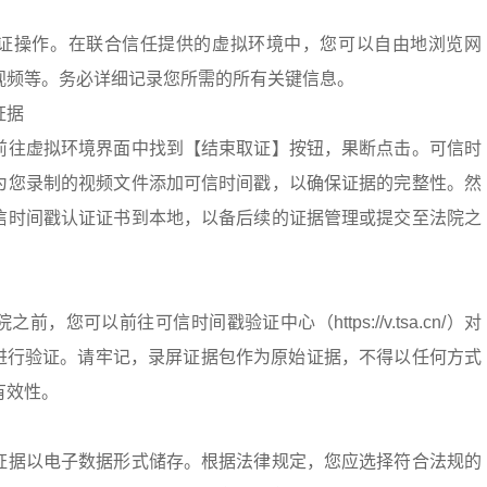
证操作。在联合信任提供的虚拟环境中，您可以自由地浏览网
视频等。务必详细记录您所需的所有关键信息。
证据
前往虚拟环境界面中找到【结束取证】按钮，果断点击。可信时
为您录制的视频文件添加可信时间戳，以确保证据的完整性。然
信时间戳认证证书到本地，以备后续的证据管理或提交至法院之
，您可以前往可信时间戳验证中心（https://v.tsa.cn/）对
式）进行验证。请牢记，录屏证据包作为原始证据，不得以任何方式
有效性。
证据以电子数据形式储存。根据法律规定，您应选择符合法规的