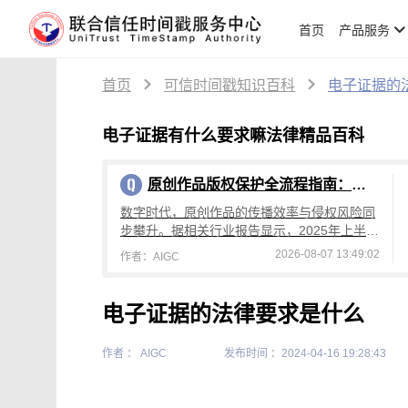
首页
产品服务
首页
可信时间戳知识百科
电子证据的
电子证据有什么要求嘛法律精品百科
原创作品版权保护全流程指南：从创作到维权，可信时间戳平台操作详解
数字时代，原创作品的传播效率与侵权风险同
步攀升。据相关行业报告显示，2025年上半年
国内原创作品侵权投诉量较去年同期增长4
2026-08-07 13:49:02
作者：AIGC
2%，其中文字、设计、音乐类作品侵权占
电子证据的法律要求是什么
作者 ： AIGC
发布时间 ：2024-04-16 19:28:43