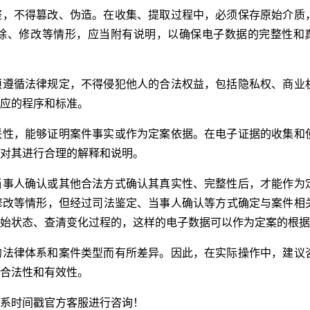
整，不得篡改、伪造。在收集、提取过程中，必须保存原始介质
除、修改等情形，应当附有说明，以确保电子数据的完整性和
须遵循法律规定，不得侵犯他人的合法权益，包括隐私权、商业
应的程序和标准。
联性，能够证明案件事实或作为定案依据。在电子证据的收集和
对其进行合理的解释和说明。
当事人确认或其他合法方式确认其真实性、完整性后，才能作为
修改等情形，但经过司法鉴定、当事人确认等方式确定与案件相
始状态、查清变化过程的，这样的电子数据可以作为定案的根据
的法律体系和案件类型而有所差异。因此，在实际操作中，建议
合法性和有效性。
系时间戳官方客服进行咨询！