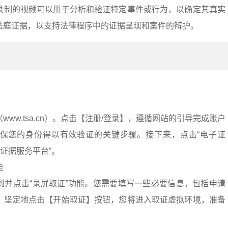
录制的视频可以用于分析和验证特定事件或行为，以确定其真实
法庭证据，以支持法律程序中的证据呈现和案件的辩护。
：
ww.tsa.cn）。点击【注册/登录】，遵循网站的引导完成账户
保您的身份得以有效验证的关键步骤。接下来，点击“电子证
子证据服务平台”。
能
到并点击“录屏取证”功能。您需要填写一些必要信息，包括申请
，坚定地点击【开始取证】按钮，您将进入取证虚拟环境，准备