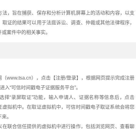
方法，旨在捕获、保存和分析计算机屏幕上的活动和内容，以支
。取证的结果可以用于法庭诉讼、调查、仲裁或其他法律程序，
件或案件中的相关事实。
：
www.tsa.cn），点击【注册/登录】，根据网页提示完成注册
”进入“可信时间戳电子证据服务平台”。
选择“录屏取证”功能，输入申请人、证据名称等信息后，点击
证虚拟机中。在取证虚拟机中，可信时间戳电子取证系统会将您
下来。
以在联合信任提供的虚拟机中进行操作，包括浏览网页、查看聊