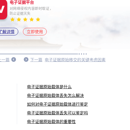
电子证据平台
对网络侵权内容即时取证，
防止证据灭失
了解详情
立即使用
上一篇
下一篇
电子证据原始移交的关键考虑因素
电子证据原始载体是什么
电子证据原始载体丢失怎么解决
如何对电子证据原始载体进行鉴定
电子证据原始载体丢失可以鉴定吗
电子证据原始载体的重要性