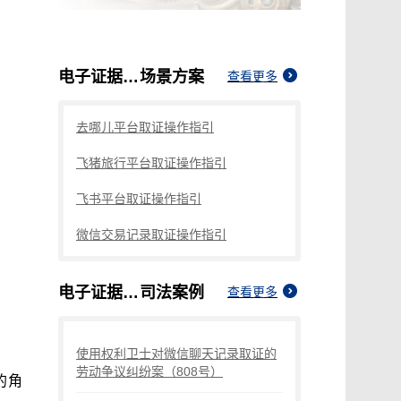
电子证据原始载体
场景方案
查看更多
去哪儿平台取证操作指引
飞猪旅行平台取证操作指引
飞书平台取证操作指引
微信交易记录取证操作指引
电子证据原始载体
司法案例
查看更多
使用权利卫士对微信聊天记录取证的
劳动争议纠纷案（808号）
的角