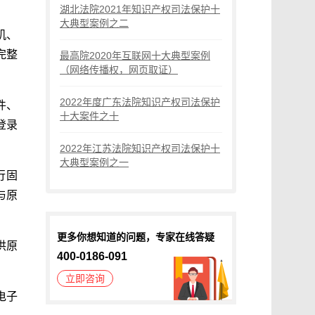
湖北法院2021年知识产权司法保护十
大典型案例之二
机、
完整
最高院2020年互联网十大典型案例
（网络传播权，网页取证）
2022年度广东法院知识产权司法保护
件、
十大案件之十
登录
2022年江苏法院知识产权司法保护十
大典型案例之一
行固
与原
更多你想知道的问题，专家在线答疑
供原
400-0186-091
立即咨询
电子