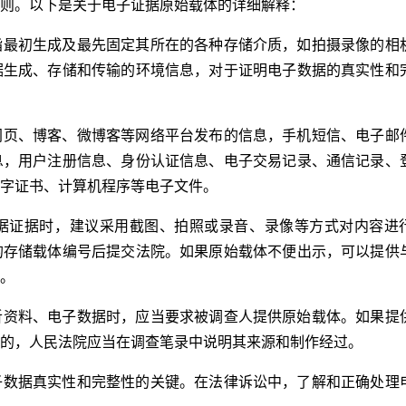
则。以下是关于电子证据原始载体的详细解释：
指最初生成及最先固定其所在的各种存储介质，如拍摄录像的相
据生成、存储和传输的环境信息，对于证明电子数据的真实性和
网页、博客、微博客等网络平台发布的信息，手机短信、电子邮
息，用户注册信息、身份认证信息、电子交易记录、通信记录、
字证书、计算机程序等电子文件。
据证据时，建议采用截图、拍照或录音、录像等方式对内容进
的存储载体编号后提交法院。如果原始载体不便出示，可以提供
。
听资料、电子数据时，应当要求被调查人提供原始载体。如果提
的，人民法院应当在调查笔录中说明其来源和制作经过。
子数据真实性和完整性的关键。在法律诉讼中，了解和正确处理