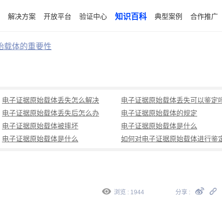
解决方案
开放平台
验证中心
知识百科
典型案例
合作推广
始载体的重要性
电子证据原始载体丢失怎么解决
电子证据原始载体丢失可以鉴定
电子证据原始载体丢失后怎么办
电子证据原始载体的规定
电子证据原始载体被摔坏
电子证据原始载体是什么
电子证据原始载体是什么
如何对电子证据原始载体进行鉴
浏览 : 1944
分享 :