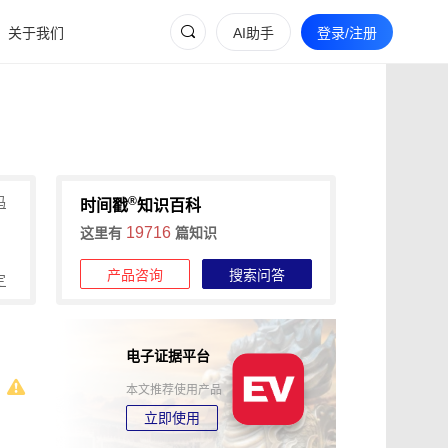
关于我们
AI助手
登录/注册
®
吗
时间戳
知识百科
19716
这里有
篇知识
产品咨询
搜索问答
定
电子证据平台
本文推荐使用产品
立即使用