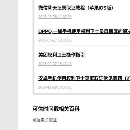
微信聊天记录取证教程（苹果IOS版）
2025-08-26 11:37:58
OPPO,一加手机使用权利卫士录屏黑屏的解
2025-06-17 13:36:23
美团权利卫士操作指引
2025-02-27 16:47:48
安卓手机使用权利卫士录屏取证常见问题（2
2024-11-28 18:02:15
可信时间戳相关百科
可信电子取证