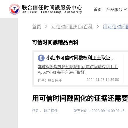
首页
产品服务
首页
可信时间戳知识百科
用可信时间
可信时间戳精品百科
小红书可信时间戳权利卫士取证教程
本教程将指导您如何使用可信时间戳权利卫士
App对小红书平台进行取证
2024-11-28 14:36:50
作者：联合信任
用可信时间戳固化的证据还需要
作者 ： 联合信任
发布时间 ：2023-09-14 09:01:46