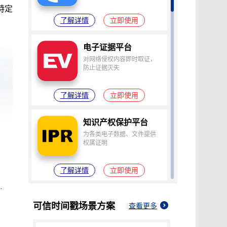
特定
了解详情
立即使用
电子证据平台
电子签约平台
电子邮件认证平台
对网络侵权内容即时取证，
为电子合同提供可
让电子邮件成为不
防止证据灭失
靠电子签名
可否认的电子证据
了解详情
立即使用
了解详情
立即使用
了解详情
立即使用
知识产权保护平台
为各类电子数据、文件提供
权属证明
了解详情
立即使用
可信时间戳平台操作全解析
电子签约平台
可信时间戳
场景方案
查看更多
为电子合同提供可靠电子签
名