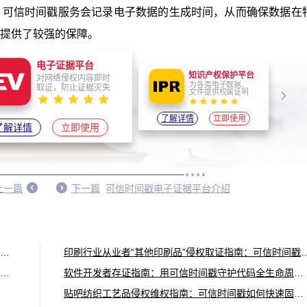
。可信时间戳服务会记录电子数据的生成时间，从而确保数据在
提供了较强的保障。
电子证据平台
知识产权保护平台
对网络侵权内容即时
为各类电子数据、
取证，防止证据灭失
文件提供权属证明
了解详情
立即使用
了解详情
立即使用
上一篇
下一篇
可信时间戳电子证据平台介绍
金融从业者必看：债权转让仿冒风险应对指南——可信时间戳如何守护金融权益？
印刷行业从业者“其他印刷品”侵权取证指南：
插图设计师必备：从版权存证到盗版维权，可信时间戳全流程解决方案
软件开发者存证指南：用可信时间戳守护代码全生命周期权属
贴吧纺织工艺品侵权维权指南：可信时间戳如何快速固定证据与确权