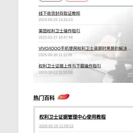
线下收货封存取证教程
2023-09-25 14:20:23
美团权利卫士操作指引
2025-02-27 16:47:48
VIVO/IQOO手机使用权利卫士录屏时黑屏的解决办法
2026-06-30 11:11:06
权利卫士证据上传与下载操作指引
2023-10-12 11:55:53
热门百科
权利卫士证据管理中心使用教程
2026-02-26 11:09:12