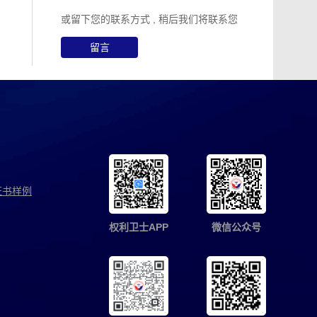
或留下您的联系方式 , 稍后我们将联系您
留言
证书样例
权利卫士APP
微信公众号