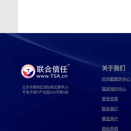
关于我们
时间戳服务中心
北京市朝阳区酒仙桥北路甲10
国家授时中心
号电子城IT产业园204号楼5层
荣誉资质
联系我们
典型用户
商标声明