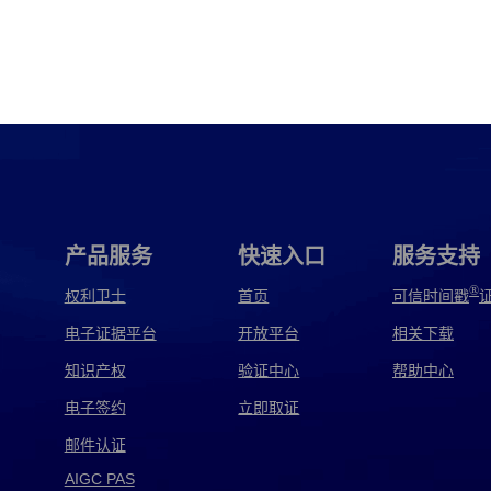
产品服务
快速入口
服务支持
®
权利卫士
首页
可信时间戳
电子证据平台
开放平台
相关下载
知识产权
验证中心
帮助中心
电子签约
立即取证
邮件认证
AIGC PAS