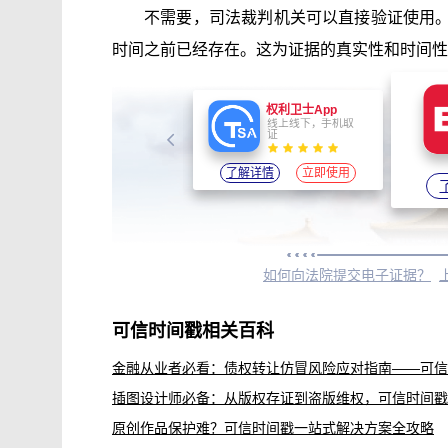
不需要，司法裁判机关可以直接验证使用
时间之前已经存在。这为证据的真实性和时间性
监测服务平台
权利卫士App
对互联网上的视频
线上线下，手机取
即时监测与取证
证
了解详情
立即使用
了解详情
立即使用
如何向法院提交电子证据？
可信时间戳相关百科
原创作品保护难？可信时间戳一站式解决方案全攻略