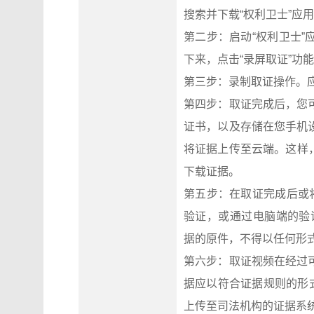
搜索并下载“权利卫士”应
第二步：启动“权利卫士
下来，点击“录屏取证”功
第三步：录制取证操作。
第四步：取证完成后，您
证书，以及存储在您手机
将证据上传至云端。这样，您将
下载证据。
第五步：在取证完成后或
验证，或通过电脑端的验证中心
据的原件，不得以任何形
第六步：取证视频在经过
据应以符合证据规则的形
上传至司法机构的证据系