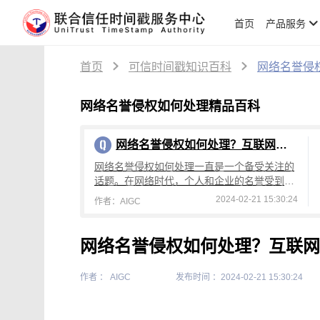
首页
产品服务
首页
可信时间戳知识百科
网络名誉侵
网络名誉侵权如何处理精品百科
网络名誉侵权如何处理？互联网时代的维权指南
网络名誉侵权如何处理一直是一个备受关注的
话题。在网络时代，个人和企业的名誉受到了
前所未有的挑战和威胁。个人和企业可能遭遇
2024-02-21 15:30:24
作者：AIGC
恶意人士发布虚假信息、恶意评论、造谣传谣
网络名誉侵权如何处理？互联网
作者 ： AIGC
发布时间 ：2024-02-21 15:30:24