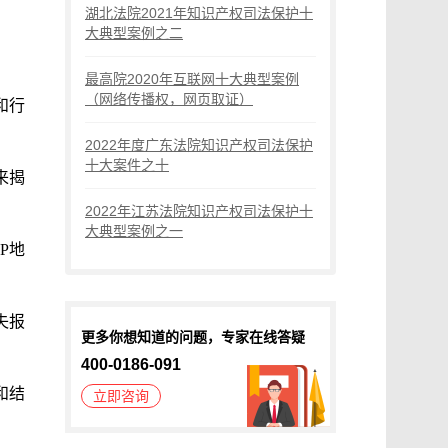
湖北法院2021年知识产权司法保护十
大典型案例之二
最高院2020年互联网十大典型案例
（网络传播权，网页取证）
和行
2022年度广东法院知识产权司法保护
十大案件之十
来揭
2022年江苏法院知识产权司法保护十
大典型案例之一
P地
失报
更多你想知道的问题，专家在线答疑
400-0186-091
和结
立即咨询