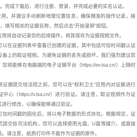
用。完成下载后，进行注册、登录，并完成必要的实名认证。
”应用，并建议手动刷新地理位置信息，确保精准的操作记录。接
能，填写相关的证据名称，然后点击“开始录屏”按钮。
应用将自动记录您的后续操作，将其保存为证据视频文件。
可以在证据列表中查看已创建的证据，其中包括可信时间戳认证
设备上的取证视频。为避免证据的丢失或损坏，我们强烈建议您
能够在电脑端的电子证据平台（https://ev.tsa.cn/）上随时
将证据提交给法院之前，您可以在“权利卫士”应用内对证据进行
（https://v.tsa.cn/）进行验证。请注意，取证视频作为证
式进行修改，以确保能够通过验证。
可信时间戳的固化后，将以电子数据的形式存在。根据规定，证
式提交给司法机构，您可以选择使用光盘、U盘等媒介，或直接
统。请注意，纸质打印件不能作为证据的原件。