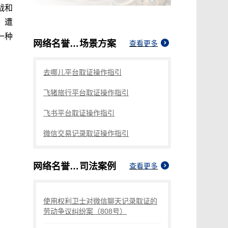
战和
。遭
一种
网络名誉侵权如何处理
场景方案
查看更多
去哪儿平台取证操作指引
飞猪旅行平台取证操作指引
飞书平台取证操作指引
微信交易记录取证操作指引
网络名誉侵权如何处理
司法案例
查看更多
使用权利卫士对微信聊天记录取证的
劳动争议纠纷案（808号）