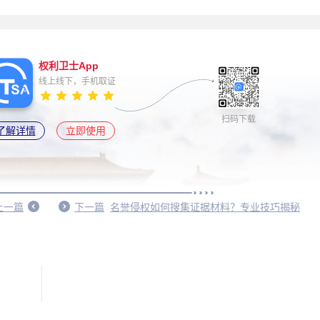
权利卫士App
线上线下，手机取证
扫码下载
了解详情
立即使用
上一篇
下一篇
名誉侵权如何搜集证据材料？专业技巧揭秘