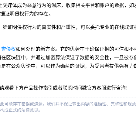
社交媒体成为恶意行为的温床，收集相关平台和账户的数据，如
据证明侵权行为的存在。
一步证明侵权行为的真实性和严重性，可以委托专业的在线取证
名誉侵权
如何处理的新方案。它的优势在于确保证据的可信和不
储在区块链中，并通过加密算法保证了数据的安全性，一旦被存
还是在公众舆论中，可以作为确凿的证据，为受害者提供强有力
，请观看下方产品操作指引或者联系时间戳官方客服进行咨询！
此可能存在错误或遗漏。我们并不保证输出内容的准确性、完整性和规范
构成正式的法律意见。