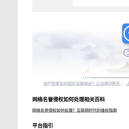
财产损害如何固定证据保全？让法律问题无处可逃
网络名誉侵权如何处理相关百科
网络名誉侵权如何处理？互联网时代的维权指南
平台指引