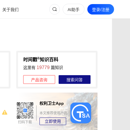
关于我们
AI助手
登录/注册
®
时间戳
知识百科
19779
这里有
篇知识
产品咨询
搜索问答
权利卫士App
本文推荐使用产品
立即使用
扫码下载