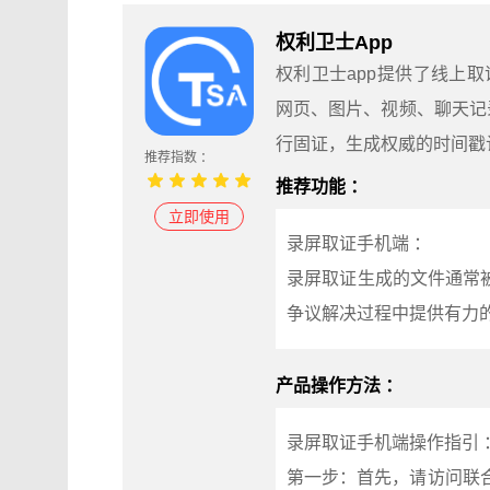
权利卫士App
权利卫士app提供了线上
网页、图片、视频、聊天记
行固证，生成权威的时间戳
推荐指数 ：
推荐功能 ：
立即使用
录屏取证手机端 ：
录屏取证生成的文件通常
争议解决过程中提供有力
产品操作方法 ：
录屏取证手机端操作指引 
第一步：首先，请访问联合信任