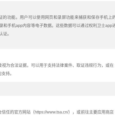
取证的功能。用户可以使用网页和录屏功能来捕获和保存手机上
录和手机app内容等电子数据。这些数据可以通过权利卫士app
认证。
被视为合法证据，可以用于支持法律案件、取证违规行为，或在
的支持。
：
的官方网站（https://www.tsa.cn/），或前往主要应用商店