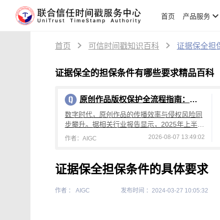
首页
产品服务
首页
可信时间戳知识百科
证据保全担
证据保全的担保条件有哪些要求精品百科
原创作品版权保护全流程指南：从创作到维权，可信时间戳平台操作详解
数字时代，原创作品的传播效率与侵权风险同
步攀升。据相关行业报告显示，2025年上半年
国内原创作品侵权投诉量较去年同期增长4
2026-08-07 13:49:02
作者：AIGC
2%，其中文字、设计、音乐类作品侵权占
证据保全担保条件的具体要求
作者 ： AIGC
发布时间 ：2024-03-27 10:05:32