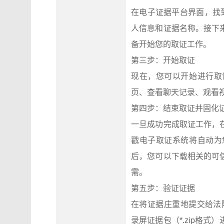
在电子证据平台界面，找
人信息和证据名称。接下
备开始您的取证工作。
第三步：开始取证
现在，您可以开始进行取
页、查看聊天记录、观看
第四步：结束取证并固化
一旦成功完成取证工作，
戳电子取证系统将自动为
后，您可以下载相关的可
需。
第五步：验证证据
在将证据庄重地提交给法院之前
录屏证据包（*.zip格