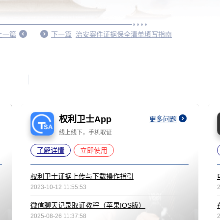
上一篇
下一篇
治安案件证据保全清单填写指南
权利卫士App
更多问题
线上线下，手机取证
了解详情
立即使用
权利卫士证据上传与下载操作指引
2023-10-12 11:55:53
微信聊天记录取证教程（苹果IOS版）
2025-08-26 11:37:58