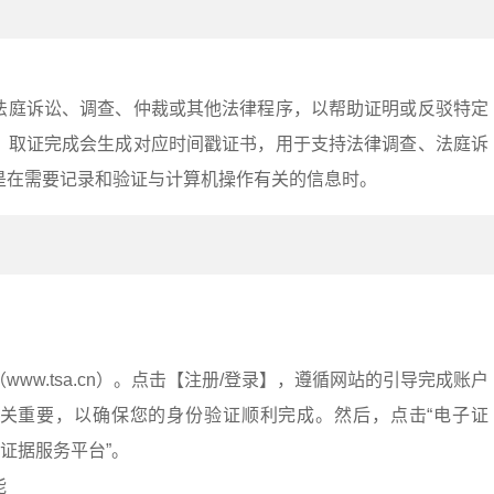
法庭诉讼、调查、仲裁或其他法律程序，以帮助证明或反驳特定
。取证完成会生成对应时间戳证书，用于支持法律调查、法庭诉
是在需要记录和验证与计算机操作有关的信息时。
：
ww.tsa.cn）。点击【注册/登录】，遵循网站的引导完成账户
关重要，以确保您的身份验证顺利完成。然后，点击“电子证
子证据服务平台”。
能