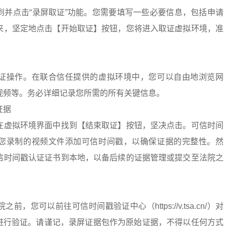
到并点击“录屏取证”功能。您需要填写一些必要信息，包括申请
来，坚定地点击【开始取证】按钮，您将进入取证虚拟环境，准
证操作。在联合信任提供的虚拟环境中，您可以自由地浏览网
视频等。务必详细记录您所需的所有关键信息。
证据
在虚拟环境界面中找到【结束取证】按钮，坚决点击。可信时间
您录制的视频文件添加可信时间戳，以确保证据的完整性。然
信时间戳认证证书到本地，以备后续的证据管理或提交至法院之
，您可以前往可信时间戳验证中心（https://v.tsa.cn/）对
式）进行验证。请谨记，录屏证据包作为原始证据，不得以任何方式