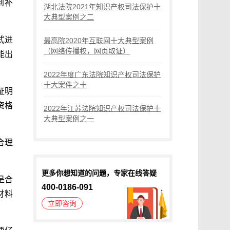
到补
湖北法院2021年知识产权司法保护十
大典型案例之二
式进
最高院2020年互联网十大典型案例
（网络传播权，网页取证）
能出
2022年度广东法院知识产权司法保护
十大案件之十
证明
资格
2022年江苏法院知识产权司法保护十
大典型案例之一
合理
更多你想知道的问题，专家在线答疑
是合
400-0186-091
材料
立即咨询