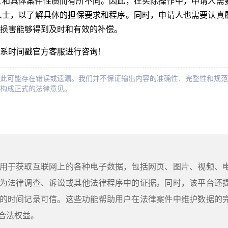
区和具体案件性质而有所不同。因此，在实际操作中，申请人需
人士，以了解具体的担保要求和程序。同时，申请人也需要认真
损害能够得到及时和有效的补偿。
系时间戳官方客服进行咨询！
此可能存在错误或遗漏。我们并不保证输出内容的准确性、完整性和规范
构成正式的法律意见。
用于获取互联网上的各种电子数据，包括网页、图片、视频、
为法律调查、诉讼或其他法律程序中的证据。同时，该平台还
的时间记录可信。这些功能帮助用户在法律案件中维护数据的
合法权益。