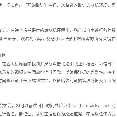
后，坚决点击【开始取证】按钮，您将进入取证虚拟机环境，即
取证。在联合信任提供的虚拟机环境中，您可以自由进行各种操
聊天记录、观看视频等。务必小心记录下您所需的所有关键信
证据
，在虚拟机界面中找到并果断点击【结束取证】按钮。可信时间
您录制的视频文件添加可信时间戳，以确保证据的完整性。接下
时间戳认证证书下载到本地，以备后续的证据管理或提交至法院
，您可以前往可信时间戳验证中心（https://v.tsa.cn/）对
式）进行验证。请记住，录屏证据包作为原始证据，不得以任何方式