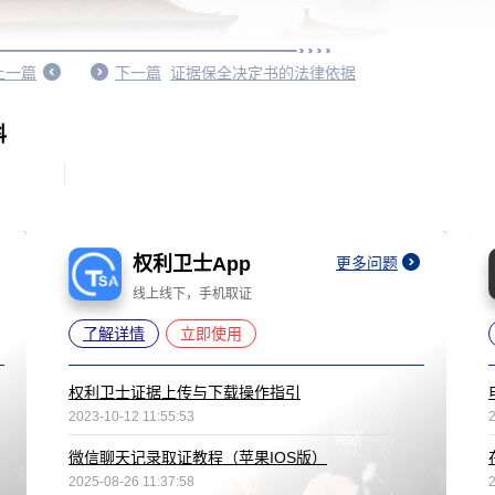
上一篇
下一篇
证据保全决定书的法律依据
科
权利卫士App
更多问题
线上线下，手机取证
了解详情
立即使用
权利卫士证据上传与下载操作指引
2023-10-12 11:55:53
微信聊天记录取证教程（苹果IOS版）
2025-08-26 11:37:58