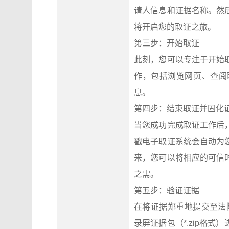
请人信息和证据名称。然
将开启您的取证之旅。
第三步：开始取证
此刻，您可以专注于开始
作，包括浏览网页、查阅
息。
第四步：结束取证并固化
当您成功完成取证工作后
戳电子取证系统会自动为
来，您可以将相应的可信
之需。
第五步：验证证据
在将证据郑重地提交至法院之前
录屏证据包（*.zip格