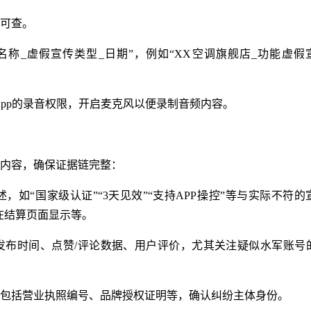
可查。
称_虚假宣传类型_日期”，例如“XX空调旗舰店_功能虚假
士App的录音权限，开启麦克风以便录制音频内容。
内容，确保证据链完整：
如“国家级认证”“3天见效”“支持APP操控”等与实际不符的
未在结算页面显示等。
发布时间、点赞/评论数据、用户评价，尤其关注疑似水军账号
包括营业执照编号、品牌授权证明等，确认纠纷主体身份。