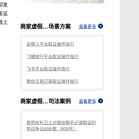
却发
法证
线上
商家虚假宣传怎么固定证据
场景方案
查看更多
去哪儿平台取证操作指引
飞猪旅行平台取证操作指引
飞书平台取证操作指引
微信交易记录取证操作指引
商家虚假宣传怎么固定证据
司法案例
查看更多
使用权利卫士对微信聊天记录取证的
劳动争议纠纷案（808号）