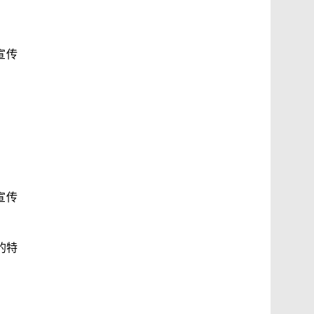
宣传
宣传
的特