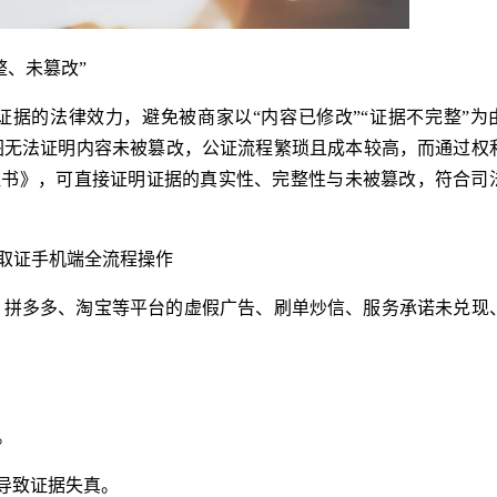
整、未篡改”
据的法律效力，避免被商家以“内容已修改”“证据不完整”为
图无法证明内容未被篡改，公证流程繁琐且成本较高，而通过权
证书》，可直接证明证据的真实性、完整性与未被篡改，符合司
屏取证手机端全流程操作
、拼多多、淘宝等平台的虚假广告、刷单炒信、服务承诺未兑现
。
持导致证据失真。