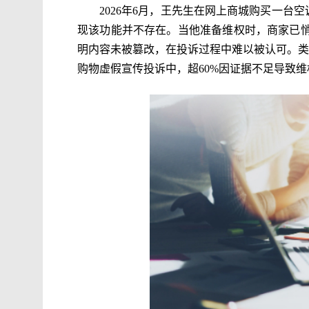
2026年6月，王先生在网上商城购买一台
现该功能并不存在。当他准备维权时，商家已
明内容未被篡改，在投诉过程中难以被认可。类似
购物虚假宣传投诉中，超60%因证据不足导致维