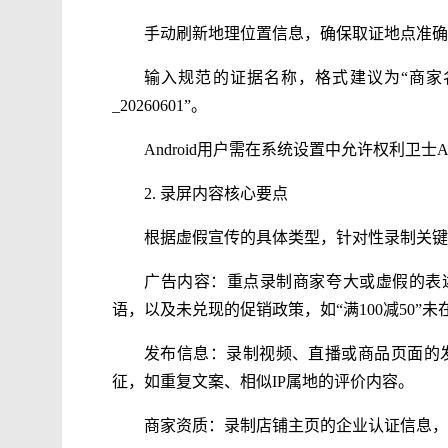
手动刷新地理位置信息，确保取证地点准确
输入规范的证据名称，格式建议为“商家名
_20260601”。
Android用户需在系统设置中允许权利卫
2. 录屏内容核心要点
根据虚假宣传的具体类型，针对性录制关键
广告内容：重点录制商家夸大或虚假的表述，
语，以及未兑现的促销政策，如“满100减50”
发布信息：录制视频、直播或商品页面的
征，如重复文案、相似IP属地的评价内容。
商家资质：录制店铺主页的企业认证信息，