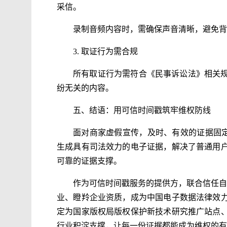
采信。
录制音频内容时，需确保声音清晰，避免背
3. 取证行为需合规
所有取证行为需符合《民事诉讼法》相关
纷无关的内容。
五、结语：用可信时间戳筑牢维权防线
面对商家虚假宣传，及时、有效的证据固定
生成具有司法效力的电子证据，解决了普通用
可靠的证据支撑。
作为可信时间戳服务的提供方，联合信任自
业、瞪羚企业资质，成为中国电子数据法律效
定为国家版权局版权保护新技术研究推广站点
行业积淀支撑，让每一份证据都能成为维权的有