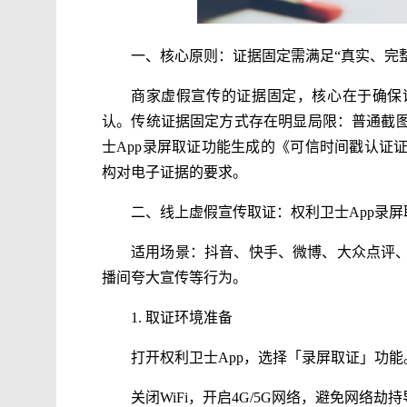
一、核心原则：证据固定需满足“真实、完
商家虚假宣传的证据固定，核心在于确保证
认。传统证据固定方式存在明显局限：普通截
士App录屏取证功能生成的《可信时间戳认证
构对电子证据的要求。
二、线上虚假宣传取证：权利卫士App录
适用场景：抖音、快手、微博、大众点评
播间夸大宣传等行为。
1. 取证环境准备
打开权利卫士App，选择「录屏取证」功能
关闭WiFi，开启4G/5G网络，避免网络劫