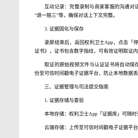
互动记录：完整录制与商家客服的沟通对话
“退一赔三”等，确保对话上下文完整。
3. 证据固化与保存
录屏结束后，返回权利卫士App，点击「
证书》，证书包含数字指纹，可有效证明取证内
取证的原始视频文件与认证证书将自动保存
份至可信时间戳电子证据平台，防止本地数据丢
三、证据管理与司法提交指南
1. 证据存储与查验
本地存储：权利卫士App「证据库」可随
云端存储：上传至可信时间戳电子证据平台