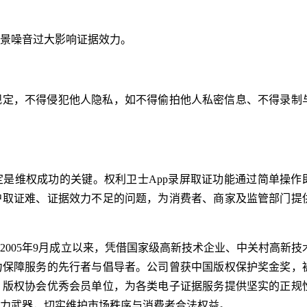
景噪音过大影响证据效力。
规定，不得侵犯他人隐私，如不得偷拍他人私密信息、不得录制
是维权成功的关键。权利卫士App录屏取证功能通过简单操作
户取证难、证据效力不足的问题，为消费者、商家及监管部门提
2005年9月成立以来，凭借国家级高新技术企业、中关村高新技
力保障服务的先行者与倡导者。公司曾获中国版权保护奖金奖，
、版权协会优秀会员单位，为各类电子证据服务提供坚实的正规
力武器，切实维护市场秩序与消费者合法权益。