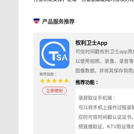
产品服务推荐
权利卫士App
可信时间戳权利卫士app
以使用拍照、录像、录音等
图像数据，并将其保存到用
推荐指数 ：
推荐功能 ：
立即使用
录屏取证手机端 ：
可以将手机上操作过程录
应的可信时间戳认证证书
频直播取证、KTV取证等