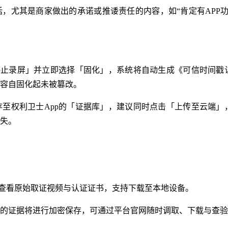
，尤其是商家做出的承诺或推诿责任的内容，如“肯定有APP功
停止录屏」并立即选择「固化」，系统将自动生成《可信时间戳
容自固化起未被篡改。
至权利卫士App的「证据库」，建议同时点击「上传至云端」
失。
时查看原始取证视频与认证证书，支持下载至本地设备。
的证据将进行加密保存，可通过平台官网随时调取、下载与查验