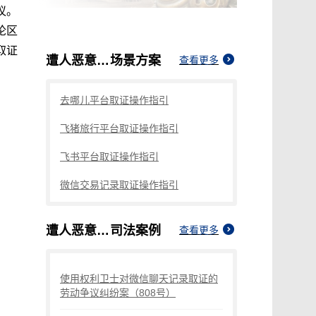
议。
论区
取证
遭人恶意诽谤怎么固定证据
场景方案
查看更多
去哪儿平台取证操作指引
飞猪旅行平台取证操作指引
飞书平台取证操作指引
微信交易记录取证操作指引
遭人恶意诽谤怎么固定证据
司法案例
查看更多
使用权利卫士对微信聊天记录取证的
劳动争议纠纷案（808号）