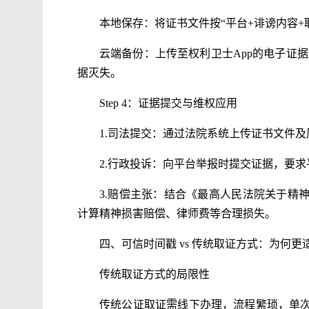
本地保存：将证书文件按“平台+诽谤内容
云端备份：上传至权利卫士App的电子证据库
据灭失。
Step 4：证据提交与维权应用
1.司法提交：通过法院系统上传证书文件
2.行政投诉：向平台举报时提交证据，要
3.赔偿主张：结合《最高人民法院关于精
计算精神损害赔偿、律师费等合理损失。
四、可信时间戳 vs 传统取证方式：为何更
传统取证方式的局限性
传统公证取证需线下办理，流程繁琐，单