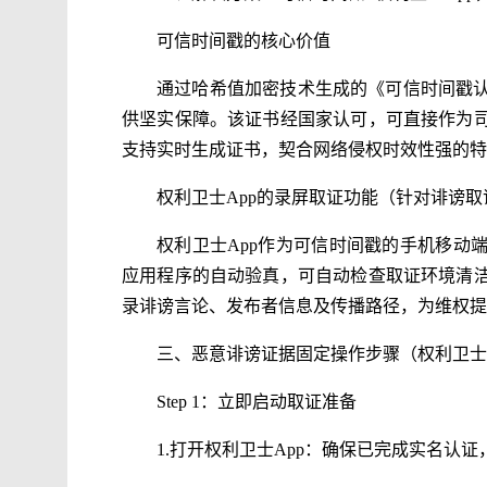
可信时间戳的核心价值
通过哈希值加密技术生成的《可信时间戳
供坚实保障。该证书经国家认可，可直接作为
支持实时生成证书，契合网络侵权时效性强的特
权利卫士App的录屏取证功能（针对诽谤取
权利卫士App作为可信时间戳的手机移动
应用程序的自动验真，可自动检查取证环境清
录诽谤言论、发布者信息及传播路径，为维权提
三、恶意诽谤证据固定操作步骤（权利卫士
Step 1：立即启动取证准备
1.打开权利卫士App：确保已完成实名认