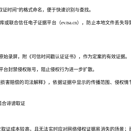
+取证时间”的格式命名，便于快速识别与查找。
或联合信任电子证据平台（ev.tsa.cn），防止本地文件丢失导
及原始录屏，附《可信时间戳认证证书》，作为定案的有效证据。
求平台封禁侵权账号，阻止侵权行为进一步扩散。
神损害赔偿的司法解释》，依据证据中显示的传播范围、侵权情
适合诽谤取证
次取证成本较高，且无法实时应对网络侵权证据易消失的场景；