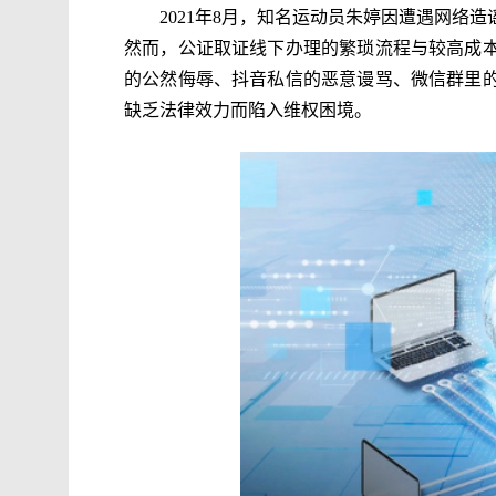
2021年8月，知名运动员朱婷因遭遇网
然而，公证取证线下办理的繁琐流程与较高成
的公然侮辱、抖音私信的恶意谩骂、微信群里
缺乏法律效力而陷入维权困境。