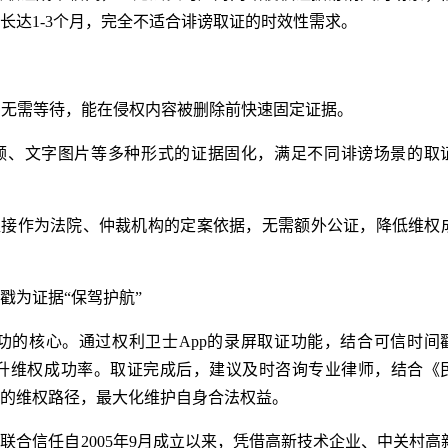
长达1-3个月，完全不适合诽谤取证的时效性需求。
钟，无需等待，能在侵权内容被删除前快速固定证据。
视频、文字图片等多种形式的证据固化，满足不同诽谤场景的取
直接作为法院、仲裁机构的定案依据，无需额外公证，降低维权
戳为证据“保驾护航”
功的核心。通过权利卫士App的录屏取证功能，结合可信时间
升维权成功率。取证完成后，建议及时咨询专业律师，结合《
的维权路径，最大化维护自身合法权益。
联合信任自2005年9月成立以来，凭借高新技术企业、中关村高