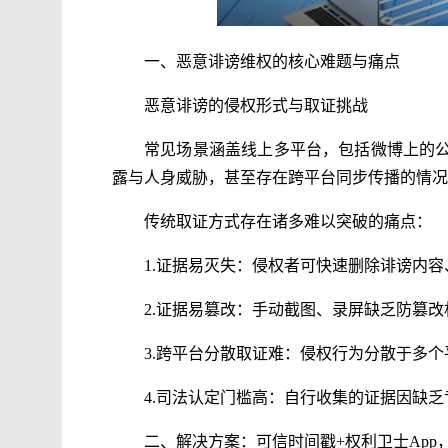
一、恶意诽谤维权的核心难题与痛点
恶意诽谤的侵权形式与取证挑战
常见场景涵盖线上多平台，包括微博上的
露与人身威胁，甚至存在跨平台同步传播的情况
传统取证方式存在诸多难以突破的痛点：
1.证据易灭失：侵权者可快速删除诽谤内
2.证据易篡改：手动截图、录屏缺乏防篡
3.跨平台分散取证难：侵权行为分散于多
4.司法认定门槛高：自行收集的证据因缺
二、解决方案：可信时间戳+权利卫士App