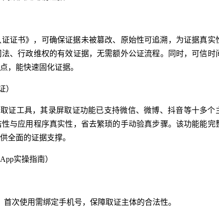
认证证书》，可确保证据未被篡改、原始性可追溯，为证据真实
司法、行政维权的有效证据，无需额外公证流程。同时，可信时
点，能快速固化证据。
证）
端取证工具，其录屏取证功能已支持微信、微博、抖音等十多个
洁性与应用程序真实性，省去繁琐的手动验真步骤。该功能能完
供全面的证据支撑。
App实操指南）
证，首次使用需绑定手机号，保障取证主体的合法性。