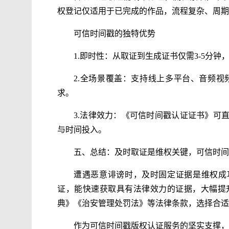
权登记仅适用于已完成的作品，流程复杂、周期
可信时间戳的独特优势
1.即时性：从取证到生成证书仅需3-5分
2.全场景覆盖：支持线上多平台、音频
求。
3.法律效力：《可信时间戳认证证书》可
与时间投入。
五、总结：及时取证是维权关键，可信时间
遭遇恶意诽谤时，及时固定证据是维权成
证，能快速获取具有法律效力的证据，大幅提
典》《治安管理处罚法》等法律条款，选择合适
作为可信时间戳版权认证服务的坚实支撑，