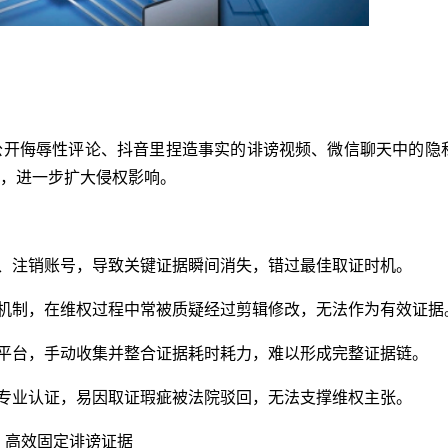
公开侮辱性评论、抖音里捏造事实的诽谤视频、微信聊天中的隐
，进一步扩大侵权影响。
容、注销账号，导致关键证据瞬间消失，错过最佳取证时机。
改机制，在维权过程中常被质疑经过剪辑修改，无法作为有效证据
个平台，手动收集并整合证据耗时耗力，难以形成完整证据链。
乏专业认证，易因取证瑕疵被法院驳回，无法支撑维权主张。
，高效固定诽谤证据