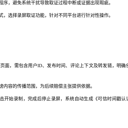
台程序，避免系统干扰导致取证过程中断或证据出现瑕疵。
形式，选择录屏取证功能，针对不同平台进行针对性操作。
整页面，需包含用户ID、发布时间、评论上下文及转发链，明确
诽谤内容的传播范围，为后续赔偿主张提供依据。
，点击开始录制，完成后停止录屏，系统自动生成《可信时间戳认