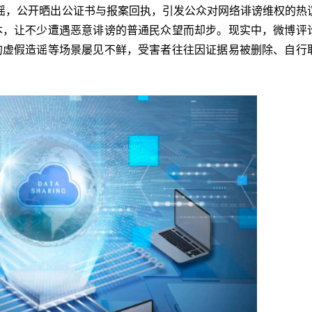
络造谣，公开晒出公证书与报案回执，引发公众对网络诽谤维权的热
本，让不少遭遇恶意诽谤的普通民众望而却步。现实中，微博评
的虚假造谣等场景屡见不鲜，受害者往往因证据易被删除、自行