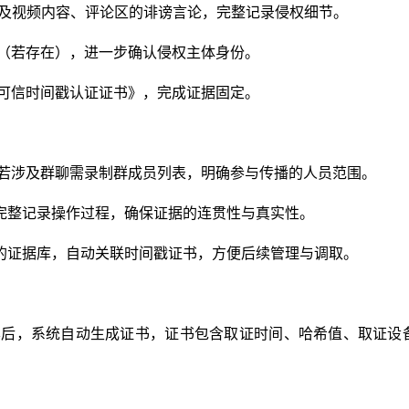
，以及视频内容、评论区的诽谤言论，完整记录侵权细节。
息（若存在），进一步确认侵权主体身份。
《可信时间戳认证证书》，完成证据固定。
，若涉及群聊需录制群成员列表，明确参与传播的人员范围。
，完整记录操作过程，确保证据的连贯性与真实性。
p的证据库，自动关联时间戳证书，方便后续管理与调取。
屏后，系统自动生成证书，证书包含取证时间、哈希值、取证设