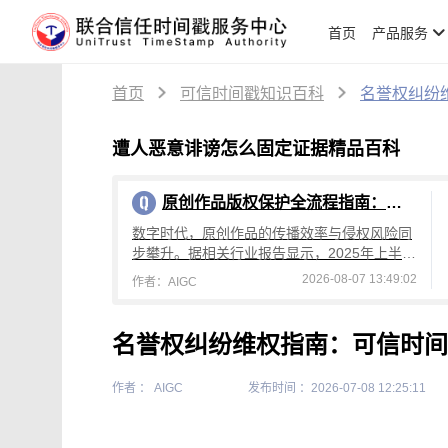
首页
产品服务
首页
可信时间戳知识百科
名誉权纠纷
遭人恶意诽谤怎么固定证据精品百科
原创作品版权保护全流程指南：从创作到维权，可信时间戳平台操作详解
数字时代，原创作品的传播效率与侵权风险同
步攀升。据相关行业报告显示，2025年上半年
国内原创作品侵权投诉量较去年同期增长4
2026-08-07 13:49:02
作者：AIGC
2%，其中文字、设计、音乐类作品侵权占
名誉权纠纷维权指南：可信时间
作者 ： AIGC
发布时间 ：2026-07-08 12:25:11