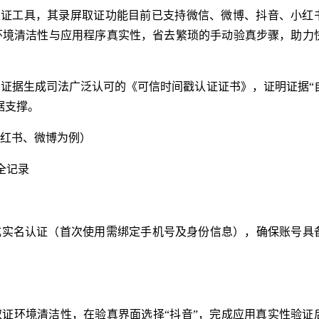
取证工具，其录屏取证功能目前已支持微信、微博、抖音、小红
环境清洁性与应用程序真实性，省去繁琐的手动验真步骤，助力
证据生成司法广泛认可的《可信时间戳认证证书》，证明证据“
据支撑。
红书、微博为例）
全记录
成实名认证（首次使用需绑定手机号及身份信息），确保账号具
取证环境清洁性，在验真界面选择“抖音”，完成应用真实性验证