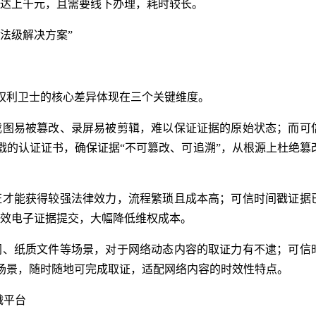
达上千元，且需要线下办理，耗时较长。
法级解决方案”
？
权利卫士的核心差异体现在三个关键维度。
截图易被篡改、录屏易被剪辑，难以保证证据的原始状态；而可
戳的认证证书，确保证据“不可篡改、可追溯”，从根源上杜绝篡
证才能获得较强法律效力，流程繁琐且成本高；可信时间戳证据
效电子证据提交，大幅降低维权成本。
同、纸质文件等场景，对于网络动态内容的取证力有不逮；可信
场景，随时随地可完成取证，适配网络内容的时效性特点。
戳平台