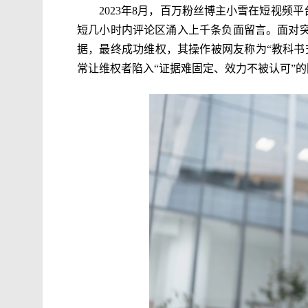
2023年8月，百万粉丝博主小雪在短视频
短几小时内评论区涌入上千条负面留言。面对
据，最终成功维权，其操作被网友称为“教科书
常让维权者陷入“证据难固定、效力不被认可”