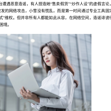
平台遭遇恶意造谣，有人捏造她“售卖假货”“炒作人设”的虚假言论
突发的网络攻击，小雪没有慌乱，而是第一时间通过专业工具固
式”维权。但并非所有人都能如此从容，在网络空间，造谣诽谤
的困境。