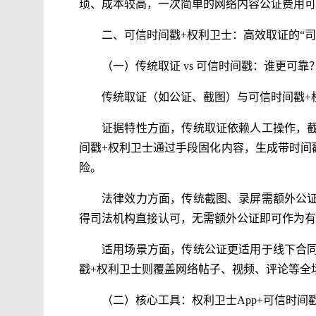
琐、成本较高，一次简单的网络内容公证费用可
二、可信时间戳+权利卫士：高效取证的“司
（一）传统取证 vs 可信时间戳：谁更可靠
传统取证（如公证、截图）与可信时间戳+
证据特性方面，传统取证依赖人工操作，
间戳+权利卫士通过手段固化内容，生成带时间
险。
法律效力方面，传统截图、录屏需额外公
得司法机构直接认可，无需额外公证即可作为有
适用场景方面，传统公证更适用于线下合
戳+权利卫士则覆盖网络帖子、视频、评论等全
（二）核心工具：权利卫士App+可信时间