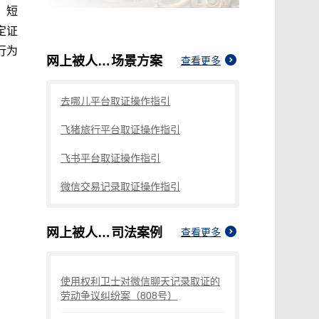
，短
定证
行为
网上被人发帖造谣怎么固定证据
场景方案
查看更多
去哪儿平台取证操作指引
飞猪旅行平台取证操作指引
飞书平台取证操作指引
微信交易记录取证操作指引
网上被人发帖造谣怎么固定证据
司法案例
查看更多
使用权利卫士对微信聊天记录取证的
劳动争议纠纷案（808号）