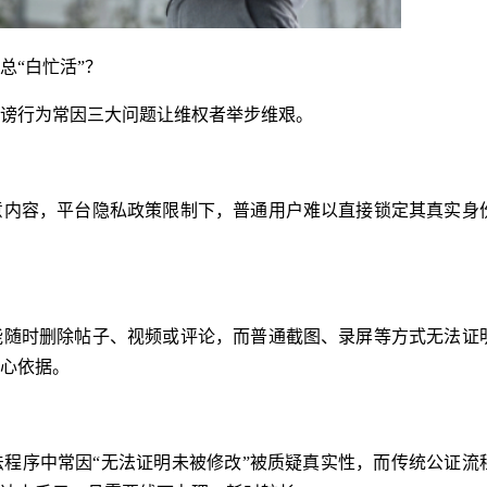
总“白忙活”？
谤行为常因三大问题让维权者举步维艰。
意内容，平台隐私政策限制下，普通用户难以直接锁定其真实身
能随时删除帖子、视频或评论，而普通截图、录屏等方式无法证
心依据。
程序中常因“无法证明未被修改”被质疑真实性，而传统公证流