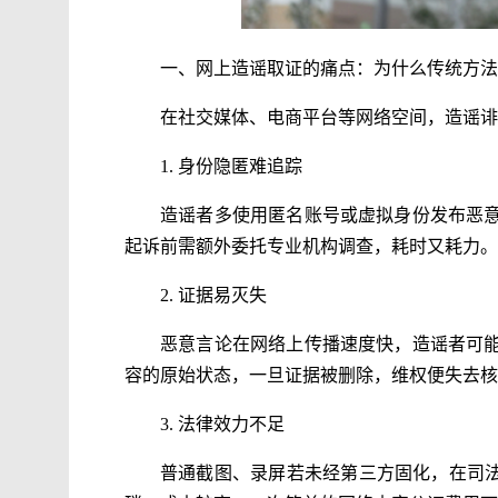
一、网上造谣取证的痛点：为什么传统方法
在社交媒体、电商平台等网络空间，造谣诽
1. 身份隐匿难追踪
造谣者多使用匿名账号或虚拟身份发布恶
起诉前需额外委托专业机构调查，耗时又耗力。
2. 证据易灭失
恶意言论在网络上传播速度快，造谣者可
容的原始状态，一旦证据被删除，维权便失去核
3. 法律效力不足
普通截图、录屏若未经第三方固化，在司法