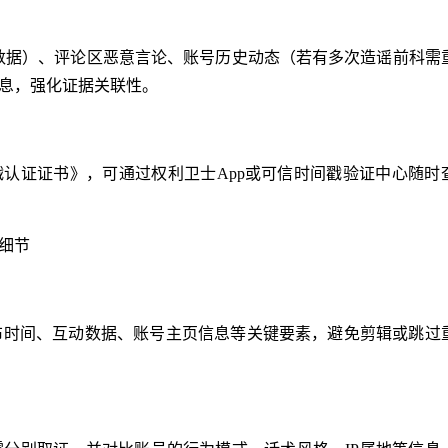
数据）、评论区恶意言论、账号历史动态（若有多次造谣前科需
信息，强化证据关联性。
戳认证证书》，可通过权利卫士App或可信时间戳验证中心随时
细节
布时间、互动数据、账号主页信息等关键要素，避免剪辑或跳过