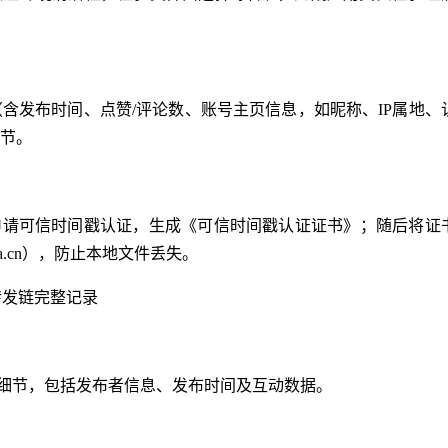
含发布时间、点赞/评论数、账号主页信息，如昵称、IP属地、
节。
申请可信时间戳认证，生成《可信时间戳认证证书》；随后将证
a.cn），防止本地文件丢失。
转发链完整记录
容细节，包括发布者信息、发布时间及互动数据。