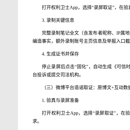
打开权利卫士App，选择“录屏取证”，在
3. 录制关键信息
完整录制笔记全文（含发布者昵称、IP属
编造事实，额外录制账号主页信息及举报入口截
4. 生成证书并保存
停止录屏后点击“固化”，自动生成《可信
台投诉或提交司法机构。
（三）微博平台造谣取证：原博文+互动数
1. 验真与录屏准备
打开权利卫士App，选择“录屏取证”，
求。