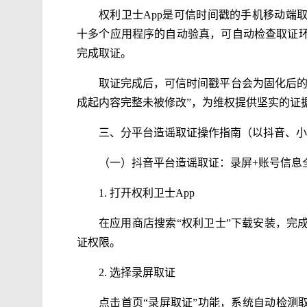
权利卫士App是可信时间戳的手机移动端
十多个应用程序的自动验真，可自动检查取证
完成取证。
取证完成后，可信时间戳平台会为固化后的
成起内容完整未被修改”，为维权提供坚实的证
三、分平台造谣取证操作指南（以抖音、小
（一）抖音平台造谣取证：录屏+账号信息
1. 打开权利卫士App
在应用商店搜索“权利卫士”下载安装，完
证权限。
2. 选择录屏取证
点击首页“录屏取证”功能，系统自动检测