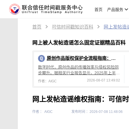
首页
产品服务
首页
可信时间戳知识百科
网上发帖造
网上被人发帖造谣怎么固定证据精品百科
原创作品版权保护全流程指南：从创作到维权，可信时间戳平台操作详解
数字时代，原创作品的传播效率与侵权风险同
步攀升。据相关行业报告显示，2025年上半年
国内原创作品侵权投诉量较去年同期增长4
2026-08-07 13:49:02
作者：AIGC
2%，其中文字、设计、音乐类作品侵权占
网上发帖造谣维权指南：可信时
作者 ： AIGC
发布时间 ：2026-07-08 11:48:06