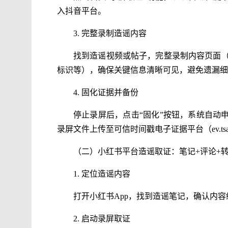
入抖音平台。
3. 完整录制造谣内容
找到造谣视频或帖子，完整录制内容页面（
标识等），确保关键信息清晰可见，避免遗漏细
4. 固化证据并备份
停止录屏后，点击“固化”按钮，系统自动
录屏文件上传至可信时间戳电子证据平台（ev.ts
（二）小红书平台造谣取证：笔记+评论+
1. 定位造谣内容
打开小红书App，找到造谣笔记，确认内
2. 启动录屏取证