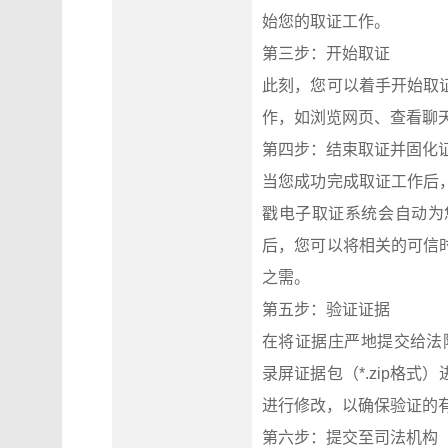
始您的取证工作。
第三步：开始取证
此刻，您可以着手开始取
作，如浏览网页、查看聊
第四步：结束取证并固化
当您成功完成取证工作后
戳电子取证系统会自动为
后，您可以将相关的可信
之需。
第五步：验证证据
在将证据庄严地提交给法院之前
录屏证据包（*.zip格
进行修改，以确保验证的
第六步：提交至司法机构