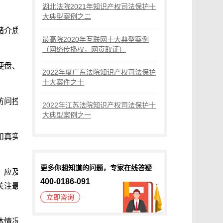
湖北法院2021年知识产权司法保护十
大典型案例之二
储介质
最高院2020年互联网十大典型案例
（网络传播权，网页取证）
硬盘、
2022年度广东法院知识产权司法保护
十大案件之十
访问控
2022年江苏法院知识产权司法保护十
大典型案例之一
和真实
更多你想知道的问题，专家在线答疑
，应及
400-0186-091
关注最
立即咨询
体情况