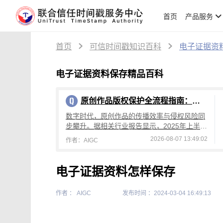
首页
产品服务
首页
可信时间戳知识百科
电子证据资
电子证据资料保存精品百科
原创作品版权保护全流程指南：从创作到维权，可信时间戳平台操作详解
数字时代，原创作品的传播效率与侵权风险同
步攀升。据相关行业报告显示，2025年上半年
国内原创作品侵权投诉量较去年同期增长4
2026-08-07 13:49:02
作者：AIGC
2%，其中文字、设计、音乐类作品侵权占
电子证据资料怎样保存
作者 ： AIGC
发布时间 ：2024-03-04 16:49:13