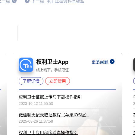
上一篇
下一篇
电子证据资料有哪些
权利卫士App
更多问题
线上线下，手机取证
了解详情
立即使用
权利卫士证据上传与下载操作指引
2023-10-12 11:55:53
微信聊天记录取证教程（苹果IOS版）
2025-08-26 11:37:58
权利卫士应用程序验真操作指引