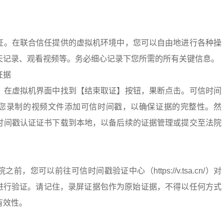
证。在联合信任提供的虚拟机环境中，您可以自由地进行各种操
天记录、观看视频等。务必细心记录下您所需的所有关键信息。
证据
，在虚拟机界面中找到【结束取证】按钮，果断点击。可信时间
您录制的视频文件添加可信时间戳，以确保证据的完整性。然
时间戳认证证书下载到本地，以备后续的证据管理或提交至法院
，您可以前往可信时间戳验证中心（https://v.tsa.cn/）对
式）进行验证。请记住，录屏证据包作为原始证据，不得以任何方式
有效性。