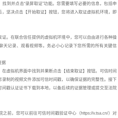
，找到并点击“录屏取证”功能。您需要填写必要的信息，包括申
后，坚决点击【开始取证】按钮，您将进入取证虚拟机环境，即
取证。在联合信任提供的虚拟机环境中，您可以自由进行各种操
聊天记录、观看视频等。务必小心记录下您所需的所有关键信
证据
，在虚拟机界面中找到并果断点击【结束取证】按钮。可信时间
您录制的视频文件添加可信时间戳，以确保证据的完整性。接下
时间戳认证证书下载到本地，以备后续的证据管理或提交至法院
，您可以前往可信时间戳验证中心（https://v.tsa.cn/）对