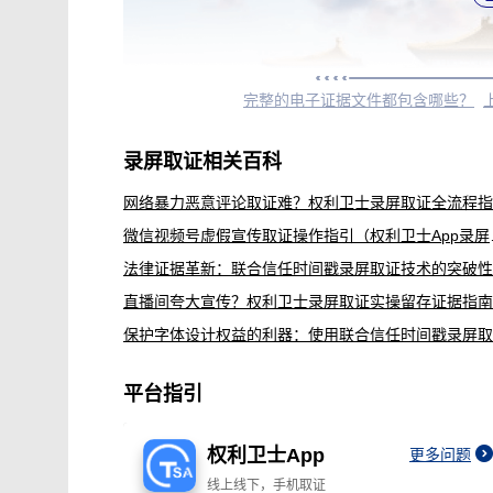
完整的电子证据文件都包含哪些？
录屏取证相关百科
网络暴力恶意评论取证难？权利卫士录屏取证全流程指
微信视频号虚
直播间夸大宣传？权利卫士录屏取证实操留存证据指南
平台指引
权利卫士App
更多问题
线上线下，手机取证