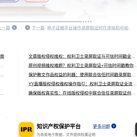
上一篇
下一篇
电子证据平台操作录屏取证时在虚拟机中如何输入大写字母？
南
文章版权侵权维权：权利卫士录屏取证与可信时间戳全流程
假宣传取证操作指引（权利卫士App录屏取证版）
原创视频维权难题？权利卫士录屏取证+可信时间戳教
法律证据革新：联合信任时间戳录屏取证技术的突破性应用
保护散文作品权益的利器：使用联合信任时间戳录屏取证固化证据
YY直播版权侵权维权操作指引：权利卫士录屏取证全流程指南
保护字体设计权益的利器：使用联合信任时间戳录屏取证固化证据
确保版权真实性：在线版权侵权中联合信任录屏取证创新应用
知识产权保护平台
更多问题
为各类电子数据、文件提供权属证明