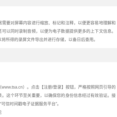
据需要对屏幕内容进行缩放、标记和注释，以便更容易地理解和
还可以同时录制音频，以便为电子数据提供更多的上下文信息。
以将所得的录屏文件导出并进行存储，以备日后查用。
：
ww.tsa.cn）。点击【注册/登录】按钮，严格按照网页引导的
录。这个环节至关重要，以确保您的身份信息经过有效验证。接
入“可信时间戳电子证据服务平台”。
能