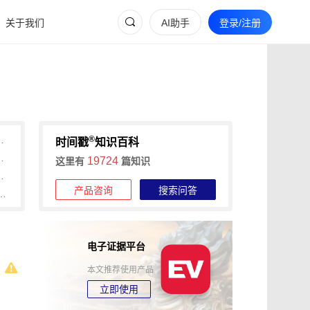
关于我们
AI助手
登录/注册
®
卫士录屏取证全流程指南
时间戳
知识百科
录屏取证全流程指南
19724
这里有
篇知识
卫士录屏取证全攻略
产品咨询
搜索问答
？权利卫士App录屏取证全流程揭秘
电子证据平台
本文推荐使用产品
立即使用