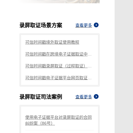
录屏取证
场景方案
查看更多
可信时间戳境外取证使用教程
可信时间戳在跨境电子证据取证中的应用探讨
可信时间戳录屏取证（过程取证）操作指引
可信时间戳电子证据平台网页取证操作指引
录屏取证
司法案例
查看更多
使用电子证据平台对录屏取证的合同
纠纷案（86号）