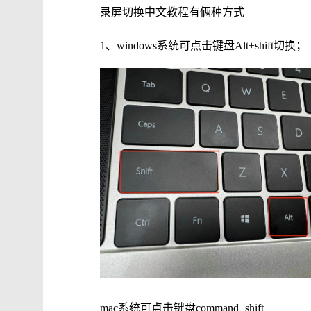
录屏切换中文教程有俩种方式
1、windows系统可点击键盘Alt+shift切换；
mac系统可点击键盘
command+shift