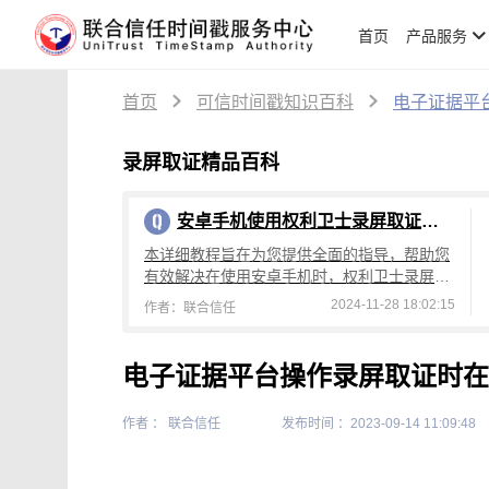
首页
产品服务
首页
可信时间戳知识百科
电子证据平
录屏取证精品百科
安卓手机使用权利卫士录屏取证常见问题（2）
本详细教程旨在为您提供全面的指导，帮助您
有效解决在使用安卓手机时，权利卫士录屏取
证功能方面所遇到的各类常见问题。
2024-11-28 18:02:15
作者：联合信任
电子证据平台操作录屏取证时在
作者 ： 联合信任
发布时间 ：2023-09-14 11:09:48