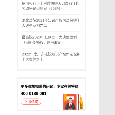
使用权利卫士对微信聊天记录取证的
劳动争议纠纷案（808号）
湖北法院2021年知识产权司法保护十
大典型案例之二
最高院2020年互联网十大典型案例
（网络传播权，网页取证）
2022年度广东法院知识产权司法保护
十大案件之十
更多你想知道的问题，专家在线答疑
400-0186-091
立即咨询