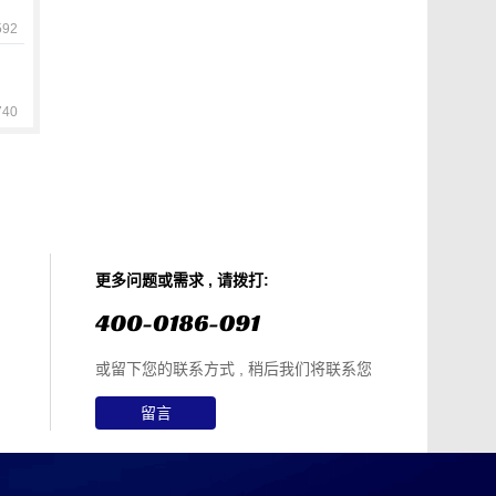
92
40
更多问题或需求 , 请拨打:
或留下您的联系方式 , 稍后我们将联系您
留言