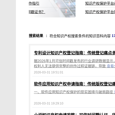
知识产权保护平台存储到期规则说明
知识产权保护平台操作指引（二）2022.12更新
搜索结果
:
1
符合知识产权搜索条件的知识百科内容
专利设计知识产权登记指南：传统登记痛点
据2026年1月可信时间戳发布的行业调研数据显示
权利人无法提供完整的创作过程证据链，导致
查看
2026-03-31 19:51:01
软件应用知识产权申请指南：传统版权登记
一、软件应用知识产权保护的现实困境与破局路径
2026-03-31 19:29:10