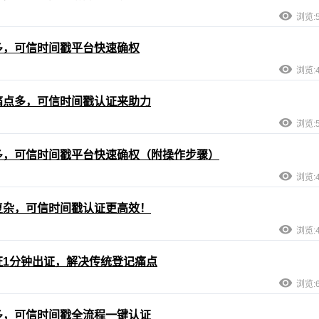
浏览:5
多，可信时间戳平台快速确权
浏览:4
痛点多，可信时间戳认证来助力
浏览:5
多，可信时间戳平台快速确权（附操作步骤）
浏览:4
复杂，可信时间戳认证更高效！
浏览:4
1分钟出证，解决传统登记痛点
浏览:6
多，可信时间戳全流程一键认证