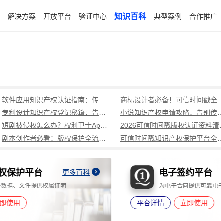
解决方案
开放平台
验证中心
知识百科
典型案例
合作推广
软件应用知识产权认证指南：传统版权登记局限多，可信时间戳全流程守护
商标设计者必备！可信时间戳全
专利设计知识产权登记秘籍：告别传统版权登记繁琐，可信时间戳认证高效确权！
小说知识产权申请攻略：告别传统版权登记
短剧被侵权怎么办？权利卫士App+知识产权平台高效取证攻略
2026可信时间戳版权认证
剧本创作者必看：版权保护全流程指南（基于可信时间戳知识产权保护平台）
可信时间戳知识产权保护平台全流程指南
电子签约平台
更多百科
为电子合同提供可靠电子签名
平台详情
立即使用