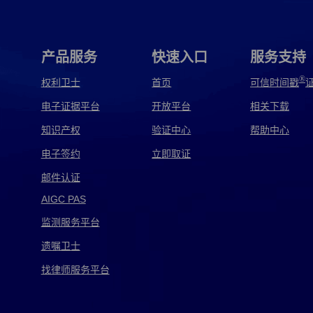
产品服务
快速入口
服务支持
®
权利卫士
首页
可信时间戳
电子证据平台
开放平台
相关下载
知识产权
验证中心
帮助中心
电子签约
立即取证
邮件认证
AIGC PAS
监测服务平台
遗嘱卫士
找律师服务平台