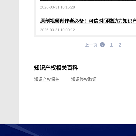
2026-03-31 10:16:28
原创视频创作者必备！可信时间戳助力知识
2026-03-31 10:09:12
1
2
...
上一页
知识产权相关百科
知识产权保护
知识侵权取证