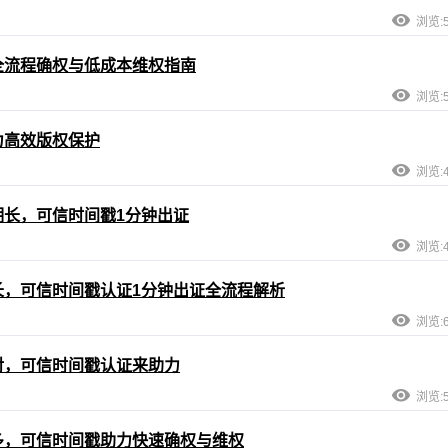
浏览:5
全流程确权与低成本维权指南
浏览:5
力高效版权保护
浏览:4
长，可信时间戳1分钟出证
浏览:4
长，可信时间戳认证1分钟出证全流程解析
浏览:6
对，可信时间戳认证来助力
浏览:5
多，可信时间戳助力快速确权与维权