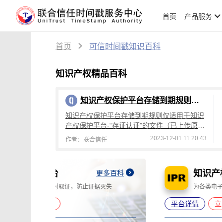
首页
产品服务
首页
可信时间戳知识百科
知识产权精品百科
知识产权保护平台存储到期规则说明
知识产权保护平台存储到期规则仅适用于知识
产权保护平台-“存证认证”的文件（已上传原
件），脱敏认证的文件不适用，具体规则如
2023-12-01 11:20:43
作者：联合信任
下：
知识产权保护平台
更多百科
更多百科
灭失
为各类电子数据、文件提供权属证明
平台详情
立即使用