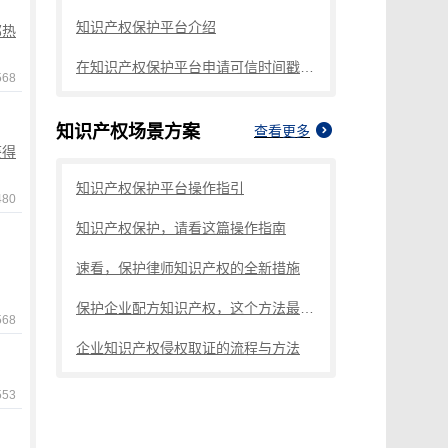
知识产权保护平台介绍
部热
在知识产权保护平台申请可信时间戳®认证后还用再申请版权登记吗？
68
知识产权
场景方案
查看更多
获得
知识产权保护平台操作指引
80
知识产权保护，请看这篇操作指南
速看，保护律师知识产权的全新措施
保护企业配方知识产权，这个方法最有效
68
企业知识产权侵权取证的流程与方法
53