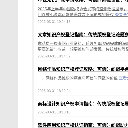
小说知识产权申请攻略：可信时间戳认证，
2025年上半年中国版权协会发布的监测数据显示，
门连载小说都可能遭遇数次不同形式的侵权
查看全
2026-03-31 19:24:18
文章知识产权登记指南：传统版权登记难题
你花费一周查阅行业资料、反复打磨逻辑完成的深
更高流量与收益。想要维权时却发现，传统版权登
2026-03-31 18:14:39
网络作品知识产权登记攻略：可信时间戳平台
一、网络作品维权的痛点与可信时间戳的价值
查看
2026-03-31 18:12:24
商标设计知识产权申请指南：传统版权登记
2026-03-31 18:10:10
软件应用知识产权认证指南：可信时间戳助