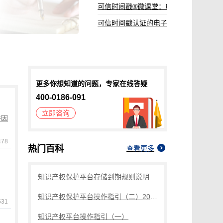
可信时间戳®微课堂：电子邮件认证服务
可信时间戳认证的电子邮件司法认可吗？
更多你想知道的问题，专家在线答疑
400-0186-091
立即咨询
件因
78
热门百科
查看更多
知识产权保护平台存储到期规则说明
知识产权保护平台操作指引（二）2022.12更新
31
知识产权平台操作指引（一）