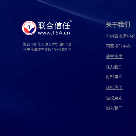
关于我们
时间戳服务中心
北京市朝阳区酒仙桥北路甲10
国家授时中心
号电子城IT产业园204号楼5层
荣誉资质
联系我们
典型用户
商标声明
版权声明
加入我们