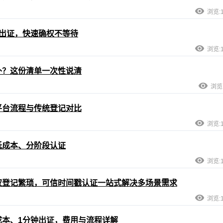
浏览:1
出证，快速确权不等待
浏览:1
补？这份清单一次性说清
浏览:
平台流程与传统登记对比
浏览:1
低成本、分阶段认证
浏览:1
权登记繁琐，可信时间戳认证一站式解决多场景需求
浏览:1
本、1分钟出证，费用与流程详解