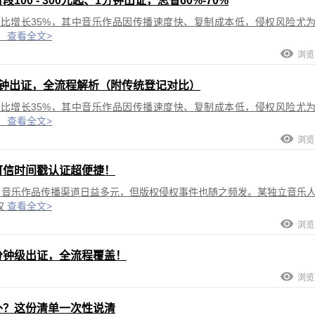
0 - 300元起、1分钟出证，总省60%-70%
同比增长35%，其中音乐作品因传播速度快、复制成本低，侵权风险尤
、
查看全文>
浏览:
分钟出证，全流程解析（附传统登记对比）
同比增长35%，其中音乐作品因传播速度快、复制成本低，侵权风险尤
，
查看全文>
浏览:
可信时间戳认证超便捷！
，音乐作品传播渠道日益多元，但版权侵权事件也随之频发。某独立音乐
权
查看全文>
浏览:
分钟级出证，全流程覆盖！
浏览:
补？这份清单一次性说清