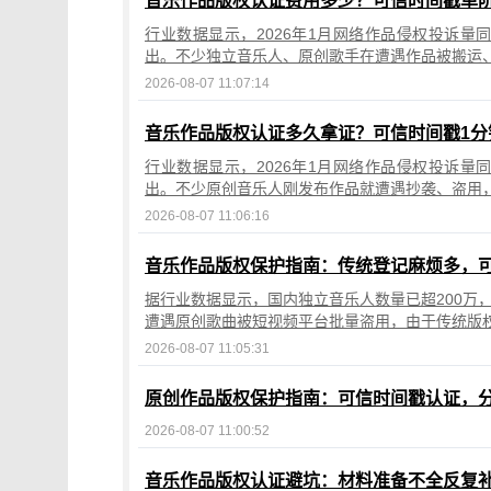
音乐作品版权认证费用多少？可信时间戳单阶段10
行业数据显示，2026年1月网络作品侵权投诉量
出。不少独立音乐人、原创歌手在遭遇作品被搬运
2026-08-07 11:07:14
音乐作品版权认证多久拿证？可信时间戳1
行业数据显示，2026年1月网络作品侵权投诉量
出。不少原创音乐人刚发布作品就遭遇抄袭、盗用
2026-08-07 11:06:16
音乐作品版权保护指南：传统登记麻烦多，
据行业数据显示，国内独立音乐人数量已超200万
遭遇原创歌曲被短视频平台批量盗用，由于传统版
2026-08-07 11:05:31
原创作品版权保护指南：可信时间戳认证，
2026-08-07 11:00:52
音乐作品版权认证避坑：材料准备不全反复