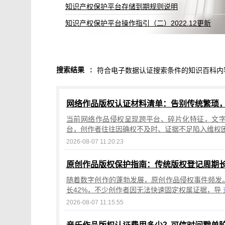
12更新
搜索结果
:
符合电子数据认证搜索条件的知识百科内
网络作品版权认证材料清单：告别传统繁琐，
当前网络作品侵权呈现跨平台、碎片化特征，文
台，创作者往往因确权不及时、证据不足陷入维权
2026-08-07 11:20:23
随着数字创作的蓬勃发展，原创作品侵权事件频发。
长42%，不少创作者因无法快速固定权属证据，导
2026-08-07 11:15:55