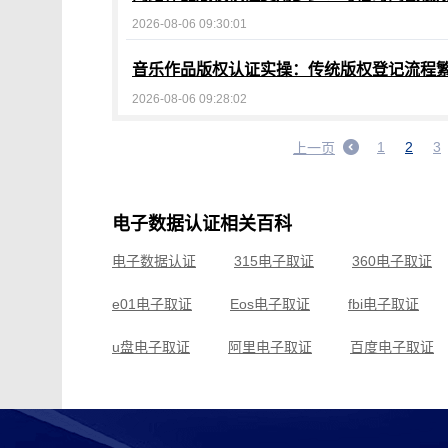
2026-08-06 09:30:01
音乐作品版权认证实操：传统版权登记流程
2026-08-06 09:28:02
1
2
3
上一页
电子数据认证相关百科
电子数据认证
315电子取证
360电子取证
e01电子取证
Eos电子取证
fbi电子取证
u盘电子取证
阿里电子取证
百度电子取证
常州电子取证
车载电子取证
成都电子取证
滴滴电子取证
电脑电子取证
东莞电子取证