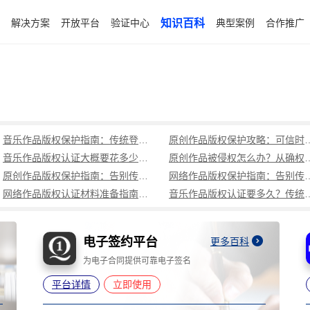
解决方案
开放平台
验证中心
知识百科
典型案例
合作推广
音乐作品版权保护指南：传统登记周期长成本高，可信时间戳1分钟出证全流程覆盖
原创作品版权保护攻略：可信时
音乐作品版权认证大概要花多少钱？可信时间戳低成本、1分钟出证全解析
原创作品被侵权怎么办？从确权到
原创作品版权保护指南：告别传统登记困境，可信时间戳认证1分钟出证
网络作品版权保护指南：告别传统登记困境，可
网络作品版权认证材料准备指南：权属界定、侵权预判、核心清单全解析
音乐作品版权认证要多久？传统登记耗
电子邮件认证平台
更多百科
让电子邮件成为不可否认的电子证据
平台详情
立即使用