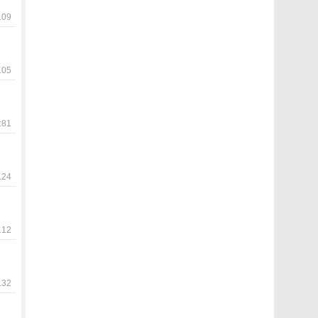
09
05
81
24
12
32