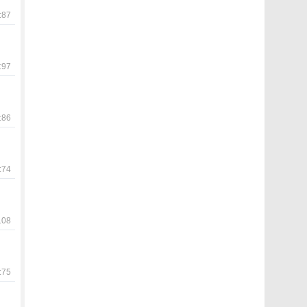
87
97
86
74
08
75