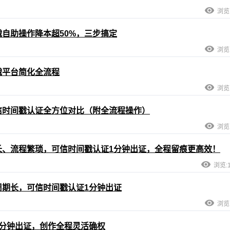
浏览:
自助操作降本超50%，三步搞定
浏览:
戳平台简化全流程
浏览:
信时间戳认证全方位对比（附全流程操作）
浏览:
长、流程繁琐，可信时间戳认证1分钟出证，全程留痕更高效！
浏览:1
期长，可信时间戳认证1分钟出证
浏览:
分钟出证，创作全程灵活确权