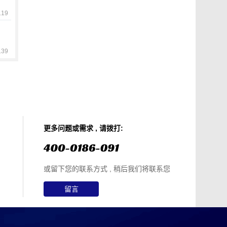
19
39
更多问题或需求 , 请拨打:
或留下您的联系方式 , 稍后我们将联系您
留言