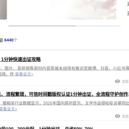
可信时间戳®微课堂：电子邮件认证服务
可信时间戳认证的电子邮件司法认可吗？
6440
个
容
1分钟快速出证攻略
字、图片、音视频等原创内容常被未经授权搬运至微博、抖音、小红书
困境。传
查看全文>
浏览:
原创作品版权保护指
据相关行业数据显示，2025年国内原创音乐、文字作品侵权投诉量同
查看全文>
浏览: