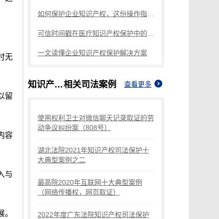
如何保护企业知识产权，这份操作指南请查收
可信时间戳在医疗知识产权保护中的应用指南
一文读懂企业知识产权保护解决方案
时无
知识产权保护
相关司法案例
查看更多
以留
使用权利卫士对微信聊天记录取证的劳
动争议纠纷案（808号）
内容
湖北法院2021年知识产权司法保护十
大典型案例之二
入与
最高院2020年互联网十大典型案例
（网络传播权，网页取证）
展。
2022年度广东法院知识产权司法保护