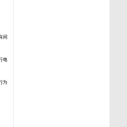
有间
行电
行为