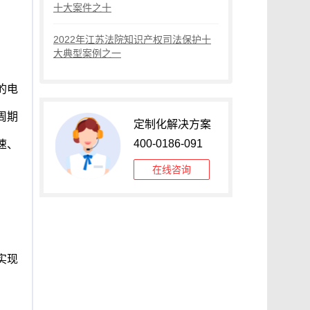
十大案件之十
2022年江苏法院知识产权司法保护十
大典型案例之一
的电
周期
定制化解决方案
400-0186-091
速、
在线咨询
实现