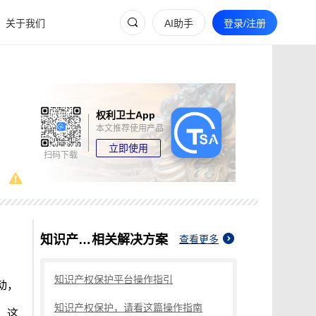
关于我们
AI助手
登录/注册
权利卫士App
本文推荐使用产品
立即使用
扫码下载
知识产权保护
相关解决方案
查看更多
知识产权保护平台操作指引
动，
知识产权保护，请看这篇操作指南
。这