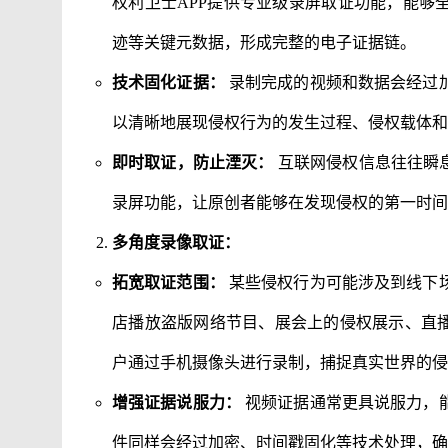
权利卫士APP提供专业级录屏取证功能，能够
迹等关键元数据，形成完整的电子证据链。
技术固化证据：
录制完成的视频和数据会经过
以清晰地展现侵权行为的发生过程、侵权载体和
即时取证，防止湮灭：
互联网侵权信息往往瞬息
录屏功能，让原创者能够在发现侵权的第一时间
多角度录像取证：
拓宽取证范围：
某些侵权行为可能涉及到线下
店播放盗版网络节目、展会上的侵权展示、直播
户通过手机摄像头进行录制，捕捉真实世界的侵
增强证据说服力：
视频证据通常更具说服力，
件同样会经过加密、时间戳固化等技术处理，确