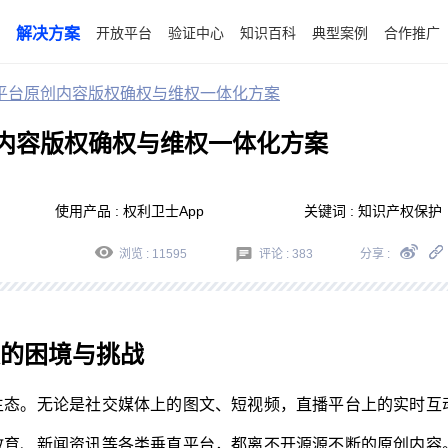
解决方案
开放平台
验证中心
知识百科
典型案例
合作推广
平台原创内容版权确权与维权一体化方案
内容版权确权与维权一体化方案
使用产品 : 权利卫士App
关键词 : 知识产权保护
浏览 : 11595
评论 :
383
分享 :
的困境与挑战
生态。无论是社交媒体上的图文、短视频，直播平台上的实时互
教育、新闻资讯等各类垂直平台，都离不开源源不断的原创内容