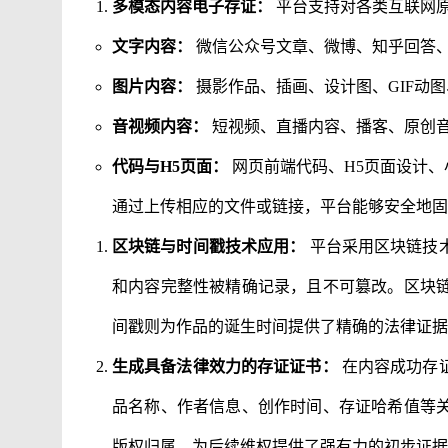
多模态内容电子存证：
平台支持对各类互联网
文字内容：
微信公众号文章、微博、知乎回答
图片内容：
摄影作品、插画、设计图、GIF动
音视频内容：
短视频、直播内容、播客、原创
代码与H5页面：
网页前端代码、H5页面设计、
通过上传相应的文件或链接，平台能够安全地固
区块链与时间戳技术应用：
平台采用区块链技
和内容完整性被精确记录，且不可篡改。区块
间戳则为作品的诞生时间提供了精确的法律证据
生成具备法律效力的存证证书：
在内容成功存
品名称、作者信息、创作时间、存证哈希值等
版权归属，为后续维权提供了强有力的初步证据