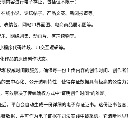
原创内容进行电子存证，包括但不限于：
、在线小说、论坛帖子、产品文案、新闻报道等。
图、表情包、网站UI界面图、电商商品展示图等。
音乐、网络剧集、动画片、有声读物等。
小程序代码片段、UI交互逻辑等。
化作品的原始创作状态。
术和权威时间戳服务，确保每一份上传内容的创作时间、创作者
链的去中心化、公开透明特性，使得存证数据具有极高的公信力
，有效解决了传统确权方式中“证明创作时间”的难题。
证后，平台会自动生成一份详细的电子存证证书。这份证书包含
关键数据，并可作为电子证据在司法实践中被采信。它清晰地界
。