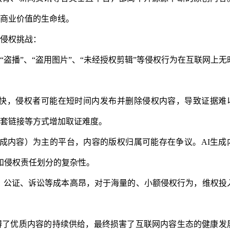
商业价值的生命线。
侵权挑战：
、“盗播”、“盗用图片”、“未经授权剪辑”等侵权行为在互联网上无
快，侵权者可能在短时间内发布并删除侵权内容，导致证据难
套链接等方式增加取证难度。
生成内容）为主的平台，内容的版权归属可能存在争议。AI生成
定和侵权责任划分的复杂性。
，公证、诉讼等成本高昂，对于海量的、小额侵权行为，维权投
碍了优质内容的持续供给，最终损害了互联网内容生态的健康发