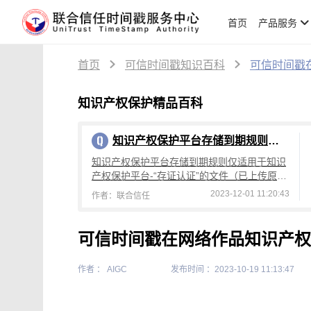
首页
产品服务
首页
可信时间戳知识百科
可信时间戳
知识产权保护精品百科
知识产权保护平台存储到期规则说明
知识产权保护平台存储到期规则仅适用于知识
产权保护平台-“存证认证”的文件（已上传原
件），脱敏认证的文件不适用，具体规则如
2023-12-01 11:20:43
作者：联合信任
下：
可信时间戳在网络作品知识产权
作者 ： AIGC
发布时间 ：2023-10-19 11:13:47