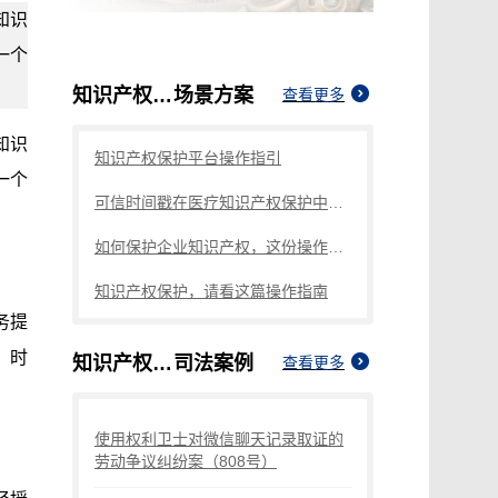
知识
一个
知识产权保护
场景方案
查看更多
知识
知识产权保护平台操作指引
一个
可信时间戳在医疗知识产权保护中的应用指南
如何保护企业知识产权，这份操作指南请查收
知识产权保护，请看这篇操作指南
务提
，时
知识产权保护
司法案例
查看更多
使用权利卫士对微信聊天记录取证的
劳动争议纠纷案（808号）