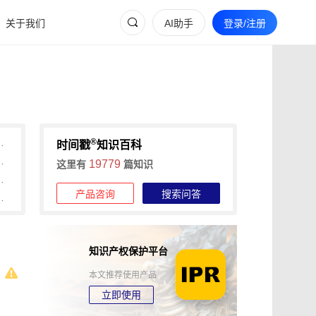
关于我们
AI助手
登录/注册
®
间戳如何解决创作全流程痛点
时间戳
知识百科
信时间戳全流程守护指南
19779
这里有
篇知识
间戳为创作全流程保驾护航
产品咨询
搜索问答
于可信时间戳知识产权保护平台）
知识产权保护平台
本文推荐使用产品
立即使用