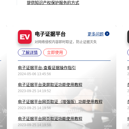
提供知识产权保护服务的方式
电子证据平台
更多问题
对网络侵权内容即时取证，防止证据灭失
了解详情
立即使用
电子证据平台-查看证据操作指引
2024-05-06 13:45:56
电子证据平台录屏取证功能使用教程
2023-09-25 14:19:52
电子证据平台网页取证（增强版）功能使用教程
2023-09-25 14:19:56
电子证据平台网页取证功能使用教程
2023-09-25 14:19:58