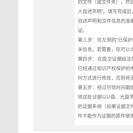
的文件（或文件夹），然
人自述声明”。填写完成
自述声明和文件信息的准
证。
第三步：在左侧的“已保
关信息。若需要，您可以
第四步：在提交证据给法院之前
已经通过知识产权保护的
何方式进行修改，否则将
第五步：经过可信时间戳
将这些证据以U盘、光盘
的证据系统（如果证据文
件不能作为证据的原件使