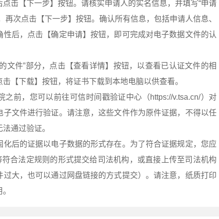
后点击【下一步】按钮。请核实申请人的实名信息，并填写“申请
后，再次点击【下一步】按钮。确认所有信息，包括申请人信息、
确性后，点击【确定申请】按钮，即可完成对电子数据文件的认
护的文件”部分，点击【查看详情】按钮，以查看已认证文件的相
点击【下载】按钮，将证书下载到本地电脑以供查看。
，您可以前往可信时间戳验证中心（https://v.tsa.cn/）对
电子文件进行验证。请注意，这些文件作为原件证据，不得以任
无法通过验证。
固化后的证据以电子数据的形式存在。为了符合证据规定，您应
等符合法定规则的形式提交给司法机构，或直接上传至司法机构
件过大，也可以通过网盘链接的方式提交）。请注意，纸质打印
用。