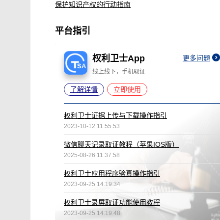
保护知识产权的行动指南
平台指引
权利卫士App
更多问题
线上线下，手机取证
了解详情
立即使用
权利卫士证据上传与下载操作指引
2023-10-12 11:55:53
微信聊天记录取证教程（苹果IOS版）
2025-08-26 11:37:58
权利卫士应用程序验真操作指引
2023-09-25 14:19:34
权利卫士录屏取证功能使用教程
2023-09-25 14:19:48