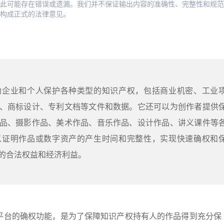
此可能存在错误或遗漏。我们并不保证输出内容的准确性、完整性和规范
构成正式的法律意见。
助企业和个人保护各种类型的知识产权，包括商业机密、工业
、商标设计、专利文档等文件和数据。它还可以为创作者提供
品、摄影作品、美术作品、音乐作品、设计作品、讲义课件等
以证明作品或数字资产的产生时间和完整性，实现快速确权和
的合法权益和经济利益。
平台的确权功能，是为了保障知识产权持有人的作品得到充分保