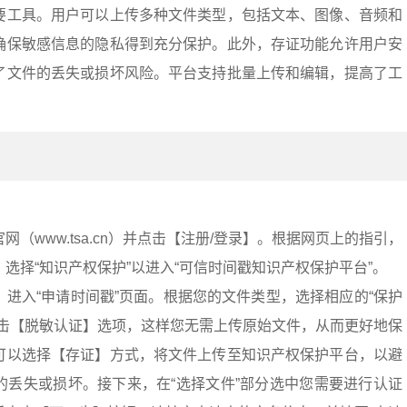
要工具。用户可以上传多种文件类型，包括文本、图像、音频和
确保敏感信息的隐私得到充分保护。此外，存证功能允许用户安
了文件的丢失或损坏风险。平台支持批量上传和编辑，提高了工
（www.tsa.cn）并点击【注册/登录】。根据网页上的指引，
选择“知识产权保护”以进入“可信时间戳知识产权保护平台”。
进入“申请时间戳”页面。根据您的文件类型，选择相应的“保护
点击【脱敏认证】选项，这样您无需上传原始文件，从而更好地保
可以选择【存证】方式，将文件上传至知识产权保护平台，以避
的丢失或损坏。接下来，在“选择文件”部分选中您需要进行认证