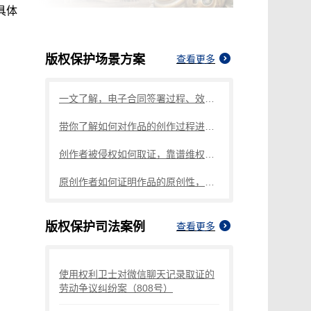
具体
版权保护
场景方案
查看更多
一文了解，电子合同签署过程、效力及风险防范
带你了解如何对作品的创作过程进行确权
创作者被侵权如何取证，靠谱维权攻略就看这篇
原创作者如何证明作品的原创性，这篇文章给你答案
版权保护
司法案例
查看更多
使用权利卫士对微信聊天记录取证的
劳动争议纠纷案（808号）