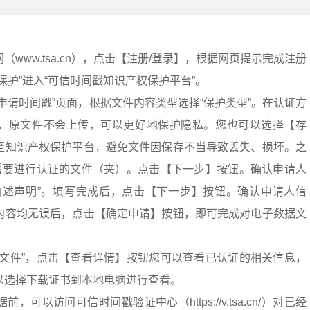
www.tsa.cn），点击【注册/登录】，根据网页提示完成注册
保护”进入“可信时间戳知识产权保护平台”。
申请时间戳”页面，根据文件内容类型选择“保护类型”。在认证方
，原文件不会上传，可以更好地保护隐私。您也可以选择【存
至知识产权保护平台，避免文件因保存不当导致丢失、损坏。之
择需要进行认证的文件（夹）。点击【下一步】按钮。确认申请人
自述声明”。填写完成后，点击【下一步】按钮。确认申请人信
内容均无误后，点击【确定申请】按钮，即可完成对电子数据文
的文件”，点击【查看详情】按钮您可以查看已认证的相关信息，
以选择下载证书到本地电脑进行查看。
可以访问可信时间戳验证中心（https://v.tsa.cn/）对已经