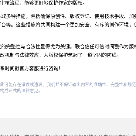
审核流程，能够更好地保护作家的版权。
采取多种措施，包括确保原创性、版权登记、使用技术手段、加
平台等。这些措施将共同构建一个更加安全、有序的创作环境，
权的完整性与合法性显得尤为关键。联合信任可信时间戳作为版
篡改机制与法律效应，为版权保护筑起了一道坚固的防线。
系时间戳官方客服进行咨询！
此可能存在错误或遗漏。我们并不保证输出内容的准确性、完整性和规范
构成正式的法律意见。