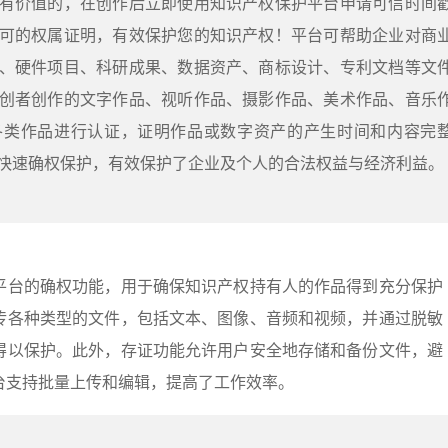
有价值的，在创作后立即使用知识产权保护平台申请可信时间
可的权属证明，有效保护您的知识产权！平台可帮助企业对商
、硬件项目、科研成果、数据资产、商标设计、专利文档等文
创者创作的文字作品、视听作品、摄影作品、美术作品、音乐
各类作品进行认证，证明作品或数字资产的产生时间和内容完
快速确权保护，有效保护了企业及个人的合法权益与经济利益。
平台的确权功能，用于确保知识产权持有人的作品得到充分保护
传各种类型的文件，包括文本、图像、音频和视频，并通过脱敏
得以保护。此外，存证功能允许用户安全地存储和备份文件，避
台支持批量上传和编辑，提高了工作效率。