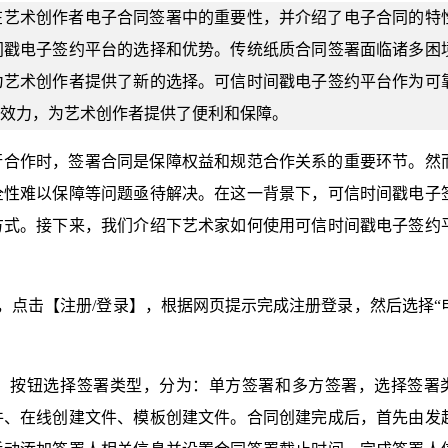
在艺术创作者电子合同签署中的重要性，并介绍了电子合同的特
间戳电子签约平台的选择和优势。传统纸质合同签署面临诸多困
为艺术创作者提供了新的选择。可信时间戳电子签约平台作为可
效力，为艺术创作者提供了便利和保障。
行合作时，签署合同是保障权益和规范合作关系的重要环节。然
全性难以保障等问题亟待解决。在这一背景下，可信时间戳电子
方式。接下来，我们介绍下艺术家如何使用可信时间戳电子签约
cn），点击【注册/登录】，根据网页提示完成注册登录，然后选择“
】按钮选择签署类型，分为：单方签署和多方签署，选择签署
件、在线创建文件、模板创建文件。合同创建完成后，首先由发