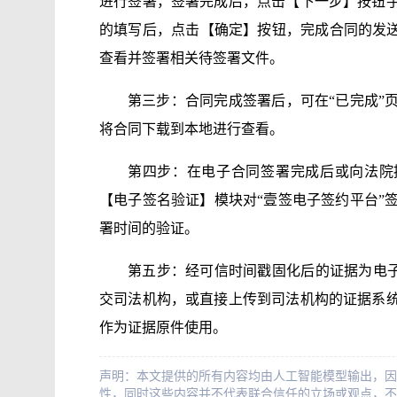
进行签署，签署完成后，点击【下一步】按钮
的填写后，点击【确定】按钮，完成合同的发送
查看并签署相关待签署文件。
第三步：合同完成签署后，可在“已完成”
将合同下载到本地进行查看。
第四步：在电子合同签署完成后或向法院提交证据
【电子签名验证】模块对“壹签电子签约平台”签
署时间的验证。
第五步：经可信时间戳固化后的证据为电
交司法机构，或直接上传到司法机构的证据系
作为证据原件使用。
声明：本文提供的所有内容均由人工智能模型输出，因
性，同时这些内容并不代表联合信任的立场或观点，不