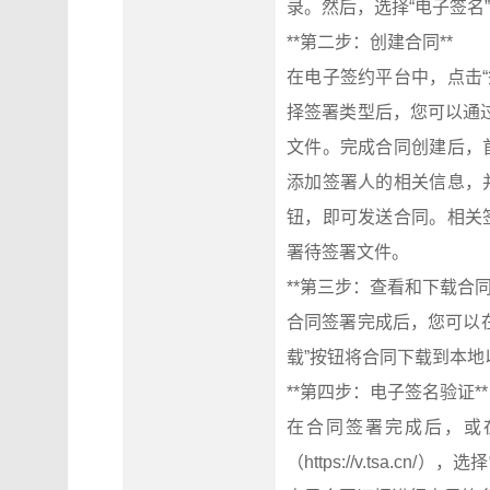
录。然后，选择“电子签名
**第二步：创建合同**
在电子签约平台中，点击
择签署类型后，您可以通
文件。完成合同创建后，
添加签署人的相关信息，
钮，即可发送合同。相关
署待签署文件。
**第三步：查看和下载合同
合同签署完成后，您可以在
载”按钮将合同下载到本地
**第四步：电子签名验证**
在合同签署完成后，或
（https://v.tsa.