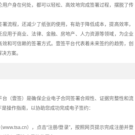
论用户身在何处，都可以轻松、高效地完成签署过程，摆脱了传
签署流程，还减少了纸张的使用，有助于降低成本，提高效率，
泛应用于商业、法律、金融、房地产、人力资源等领域，为企业
高效和可信赖的签署方式。壹签平台代表着未来签约的趋势，创
解决方案。
平台（壹签）是确保企业电子合同签署合规性、证据完整性和流
下是操作指南，以协助您成功完成电子签约：
ww.tsa.cn），点击“注册/登录”，按照网页提示完成注册并登