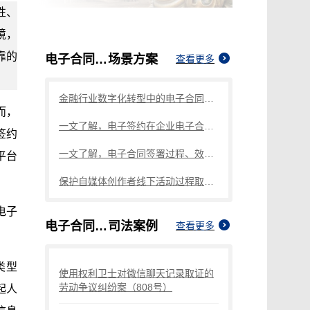
性、
境，
靠的
电子合同签署
场景方案
查看更多
金融行业数字化转型中的电子合同签署问题与解决方案
而，
一文了解，电子签约在企业电子合同签署中的重要性
签约
一文了解，电子合同签署过程、效力及风险防范
平台
保护自媒体创作者线下活动过程取证的利器
电子
电子合同签署
司法案例
查看更多
类型
使用权利卫士对微信聊天记录取证的
劳动争议纠纷案（808号）
起人