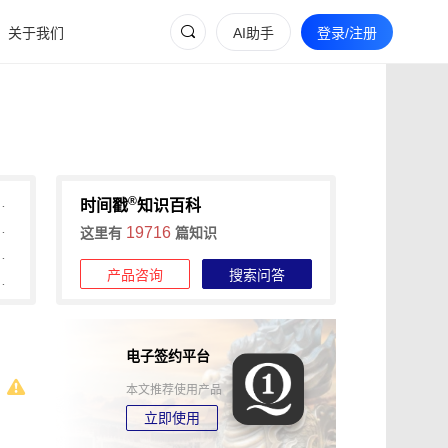
关于我们
AI助手
登录/注册
®
信任时间戳电子合同签署
时间戳
知识百科
间戳电子合同签署和壹签功能的应用趋势
19716
这里有
篇知识
合作中的电子合同签署新趋势
产品咨询
搜索问答
署与壹签功能的合同认证
电子签约平台
本文推荐使用产品
立即使用