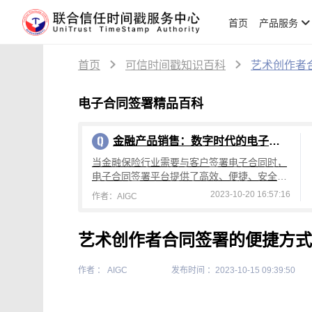
首页
产品服务
首页
可信时间戳知识百科
艺术创作者
电子合同签署精品百科
金融产品销售：数字时代的电子合同签署与壹签功能
当金融保险行业需要与客户签署电子合同时，
电子合同签署平台提供了高效、便捷、安全的
解决方案。这种数字化方式的合同签署已经成
2023-10-20 16:57:16
作者：AIGC
为了金融保险行业的标配，为客户和公司带来
艺术创作者合同签署的便捷方式
作者 ： AIGC
发布时间 ：2023-10-15 09:39:50