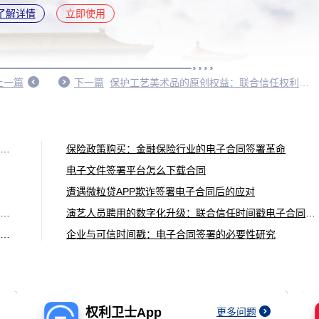
了解详情
立即使用
上一篇
下一篇
保护工艺美术品的原创权益：联合信任权利卫士录像取证的应用策略
跨境合同场景：联合信任时间戳电子合同签署，壹签功能助力法律行业数字化转型
保险政策购买：金融保险行业的电子合同签署革命
电子文件签署平台怎么下载合同
遭遇微粒贷APP欺诈签署电子合同后的应对
数字化转型助力合作无缝进行：传媒公司合作中的电子合同签署新趋势
演艺人员聘用的数字化升级：联合信任时间戳电子合同签署和壹签功能的应用趋势
数字化革新与合作共赢：出版物发行合作中的电子合同签署新趋势
企业与可信时间戳：电子合同签署的必要性研究
权利卫士App
更多问题