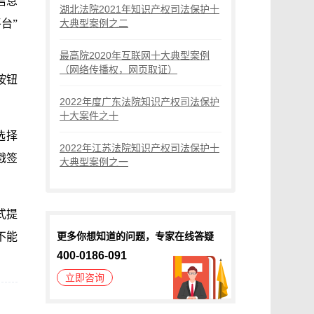
信息
湖北法院2021年知识产权司法保护十
台”
大典型案例之二
最高院2020年互联网十大典型案例
（网络传播权，网页取证）
按钮
2022年度广东法院知识产权司法保护
十大案件之十
选择
2022年江苏法院知识产权司法保护十
戳签
大典型案例之一
式提
不能
更多你想知道的问题，专家在线答疑
400-0186-091
立即咨询