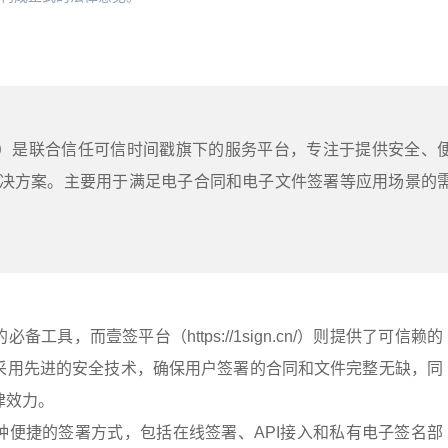
ign.cn/）是联合信任可信时间戳旗下的服务平台，专注于提供安全、
决方案。主要用于满足电子合同和电子文件签署等应用场景的
工具，而壹签平台（https://1sign.cn/）则提供了可信赖的
采用先进的安全技术，确保用户签署的合同和文件完整无缺，同
律效力。
种便捷的签署方式，包括在线签署、API接入和私有电子签名部