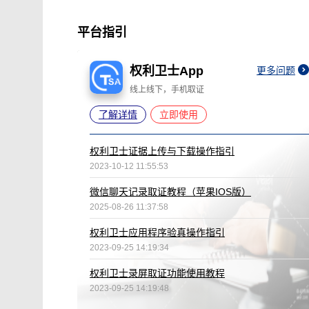
平台指引
权利卫士App
更多问题
线上线下，手机取证
了解详情
立即使用
权利卫士证据上传与下载操作指引
2023-10-12 11:55:53
微信聊天记录取证教程（苹果IOS版）
2025-08-26 11:37:58
权利卫士应用程序验真操作指引
2023-09-25 14:19:34
权利卫士录屏取证功能使用教程
2023-09-25 14:19:48