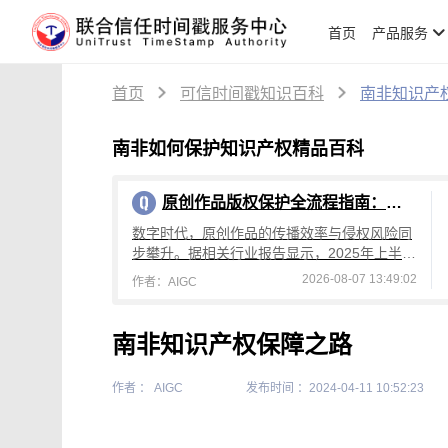
首页
产品服务
首页
可信时间戳知识百科
南非知识产
南非如何保护知识产权精品百科
原创作品版权保护全流程指南：从创作到维权，可信时间戳平台操作详解
数字时代，原创作品的传播效率与侵权风险同
步攀升。据相关行业报告显示，2025年上半年
国内原创作品侵权投诉量较去年同期增长4
2026-08-07 13:49:02
作者：AIGC
2%，其中文字、设计、音乐类作品侵权占
南非知识产权保障之路
作者 ： AIGC
发布时间 ：2024-04-11 10:52:23