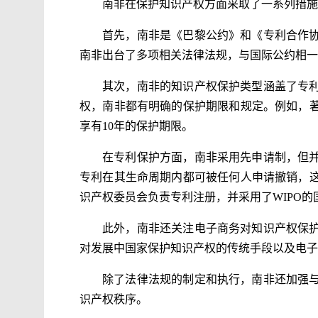
南非在保护知识产权方面采取了一系列措施
首先，南非是《巴黎公约》和《专利合作
南非出台了多项相关法律法规，与国际公约相一
其次，南非的知识产权保护类型涵盖了专
权，南非都有明确的保护期限和规定。例如，
享有10年的保护期限。
在专利保护方面，南非采用先申请制，但
专利在其生命周期内都可被任何人申请撤销，
识产权委员会负责专利注册，并采用了WIPO的
此外，南非还关注电子商务对知识产权保
对发展中国家保护知识产权的传统手段以及电子
除了法律法规的制定和执行，南非还加强
识产权秩序。