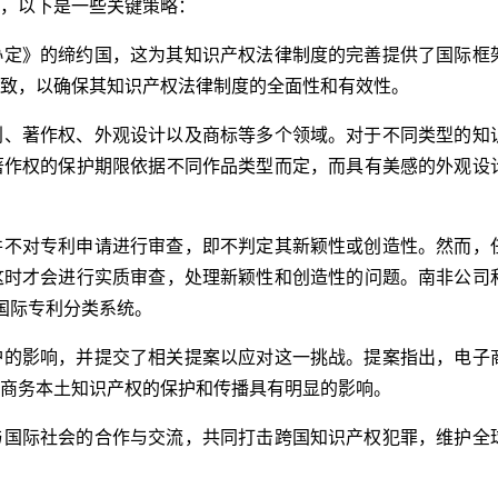
，以下是一些关键策略：
协定》的缔约国，这为其知识产权法律制度的完善提供了国际框
致，以确保其知识产权法律制度的全面性和有效性。
利、著作权、外观设计以及商标等多个领域。对于不同类型的知
著作权的保护期限依据不同作品类型而定，而具有美感的外观设
并不对专利申请进行审查，即不判定其新颖性或创造性。然而，
这时才会进行实质审查，处理新颖性和创造性的问题。南非公司
国际专利分类系统。
护的影响，并提交了相关提案以应对这一挑战。提案指出，电子
商务本土知识产权的保护和传播具有明显的影响。
与国际社会的合作与交流，共同打击跨国知识产权犯罪，维护全