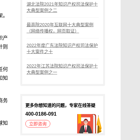
湖北法院2021年知识产权司法保护十
大典型案例之二
架。
最高院2020年互联网十大典型案例
（网络传播权，网页取证）
识产
2022年度广东法院知识产权司法保护
计则
十大案件之十
2022年江苏法院知识产权司法保护十
任何
大典型案例之一
和知
商务
更多你想知道的问题，专家在线答疑
400-0186-091
球知
立即咨询