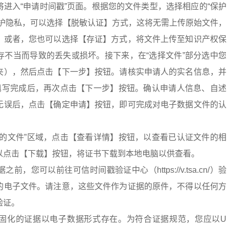
进入“申请时间戳”页面。根据您的文件类型，选择相应的“保护
保护隐私，可以选择【脱敏认证】方式，这将无需上传原始文件，
。或者，您也可以选择【存证】方式，将文件上传至知识产权保
存不当而导致的丢失或损坏。接下来，在“选择文件”部分选中您
夹），然后点击【下一步】按钮。请核实申请人的实名信息，并
。填写完成后，再次点击【下一步】按钮。确认申请人信息、自述
无误后，点击【确定申请】按钮，即可完成对电子数据文件的认
护的文件”区域，点击【查看详情】按钮，以查看已认证文件的相
以点击【下载】按钮，将证书下载到本地电脑以供查看。
，您可以前往可信时间戳验证中心（https://v.tsa.cn/）验
的电子文件。请注意，这些文件作为证据的原件，不得以任何方
验证。
固化的证据以电子数据形式存在。为符合证据规范，您应以U