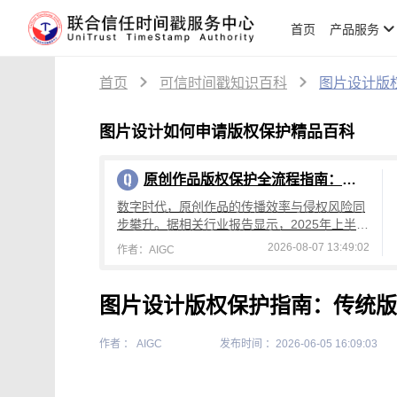
首页
产品服务
首页
可信时间戳知识百科
图片设计版
图片设计如何申请版权保护精品百科
原创作品版权保护全流程指南：从创作到维权，可信时间戳平台操作详解
数字时代，原创作品的传播效率与侵权风险同
步攀升。据相关行业报告显示，2025年上半年
国内原创作品侵权投诉量较去年同期增长4
2026-08-07 13:49:02
作者：AIGC
2%，其中文字、设计、音乐类作品侵权占
图片设计版权保护指南：传统版
作者 ： AIGC
发布时间 ：2026-06-05 16:09:03