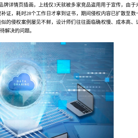
布的品牌详情页插画，上线仅3天就被多家竞品盗用用于宣传，由于
补证，耗时28个工作日才拿到证书，期间侵权内容已扩散至数
类似的侵权案例屡见不鲜，设计师们往往面临确权慢、成本高、
待解决的问题。