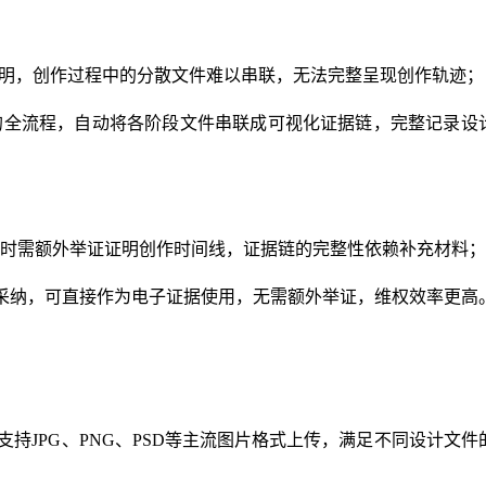
证明，创作过程中的分散文件难以串联，无法完整呈现创作轨迹；
的全流程，自动将各阶段文件串联成可视化证据链，完整记录设
时需额外举证证明创作时间线，证据链的完整性依赖补充材料；
书采纳，可直接作为电子证据使用，无需额外举证，维权效率更高
支持JPG、PNG、PSD等主流图片格式上传，满足不同设计文件