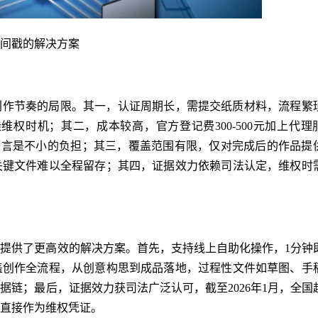
间戳的解决方案
创作节奏的局限。其一，认证周期长，需提交纸质材料，流程繁
佳维权时机；其二，成本较高，官方登记费300-500元加上代理
计师而言是不小的负担；其三，覆盖范围有限，仅对完成后的作品提
关键文件难以全程留存；其四，证据效力依赖司法认定，维权时
提供了更高效的解决方案。首先，支持线上自助化操作，1分钟
盖创作全流程，从创意构思到成品落地，过程性文件如草图、手
链；最后，证据效力获司法广泛认可，截至2026年1月，全国超
直接作为维权凭证。