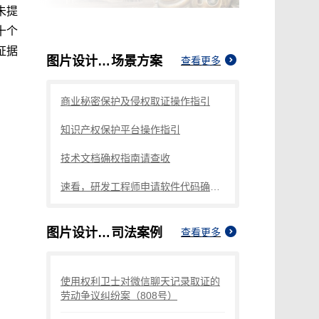
未提
十个
证据
图片设计如何申请版权保护
场景方案
查看更多
商业秘密保护及侵权取证操作指引
知识产权保护平台操作指引
技术文档确权指南请查收
速看，研发工程师申请软件代码确权的方法
图片设计如何申请版权保护
司法案例
查看更多
使用权利卫士对微信聊天记录取证的
劳动争议纠纷案（808号）