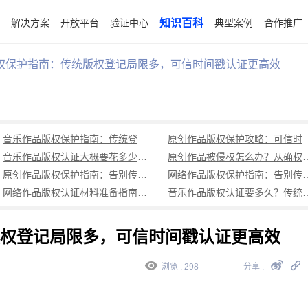
解决方案
开放平台
验证中心
知识百科
典型案例
合作推广
权保护指南：传统版权登记局限多，可信时间戳认证更高效
音乐作品版权保护指南：传统登记周期长成本高，可信时间戳1分钟出证全流程覆盖
原创作品版权保护攻略：可信时
音乐作品版权认证大概要花多少钱？可信时间戳低成本、1分钟出证全解析
原创作品被侵权怎么办？从确权到
原创作品版权保护指南：告别传统登记困境，可信时间戳认证1分钟出证
网络作品版权保护指南：告别传统登记困境，可
网络作品版权认证材料准备指南：权属界定、侵权预判、核心清单全解析
音乐作品版权认证要多久？传统登记耗
权登记局限多，可信时间戳认证更高效
浏览 : 298
分享 :