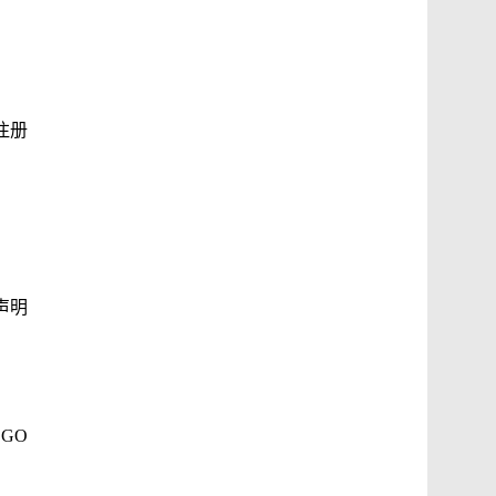
注册
声明
GO