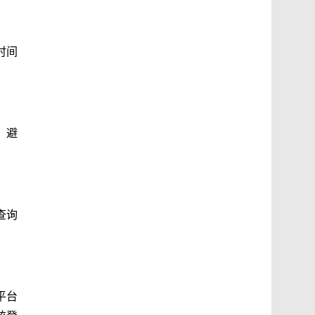
时间
，避
查询
平台