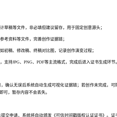
计草稿等文件，非必填但建议留存，用于固定创意源头；
参考资料等文件，完善创作证据链；
如初稿、修改稿、终稿对比图，记录创作演变过程；
支持JPG、PNG、PDF等主流格式，完成后进入证书生成环节
用，确认无误后系统自动生成可视化证据链；若创作未完成，可
证即可，暂存内容不会丢失。
后提交申请，系统将自动颁发《可信时间戳版权认证证书》。证