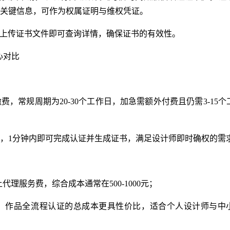
关键信息，可作为权属证明与维权凭证。
cn，上传证书文件即可查询详情，确保证书的有效性。
心对比
，常规周期为20-30个工作日，加急需额外付费且仍需3-15个
，1分钟内即可完成认证并生成证书，满足设计师即时确权的需
上代理服务费，综合成本通常在500-1000元；
，作品全流程认证的总成本更具性价比，适合个人设计师与中