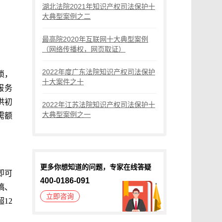
湖北法院2021年知识产权司法保护十
大典型案例之二
最高院2020年互联网十大典型案例
（网络传播权，网页取证）
2022年度广东法院知识产权司法保护
琐，
十大案件之十
服务
供初
2022年江苏法院知识产权司法保护十
大典型案例之一
需额
更多你想知道的问题，专家在线答疑
即可
400-0186-091
稿、
立即咨询
12