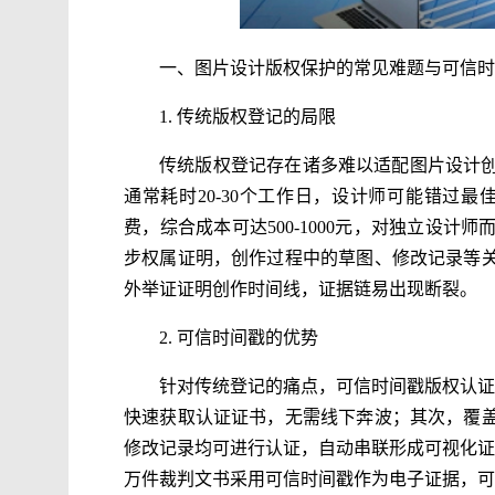
一、图片设计版权保护的常见难题与可信时
1. 传统版权登记的局限
传统版权登记存在诸多难以适配图片设计
通常耗时20-30个工作日，设计师可能错过最
费，综合成本可达500-1000元，对独立设
步权属证明，创作过程中的草图、修改记录等
外举证证明创作时间线，证据链易出现断裂。
2. 可信时间戳的优势
针对传统登记的痛点，可信时间戳版权认证
快速获取认证证书，无需线下奔波；其次，覆
修改记录均可进行认证，自动串联形成可视化证据
万件裁判文书采用可信时间戳作为电子证据，可