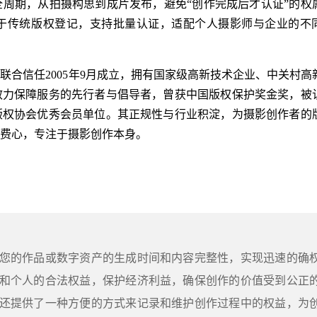
全周期，从拍摄构思到成片发布，避免“创作完成后才认证”的权
于传统版权登记，支持批量认证，适配个人摄影师与企业的不
联合信任2005年9月成立，拥有国家级高新技术企业、中关村高
效力保障服务的先行者与倡导者，曾获中国版权保护奖金奖，被
版权协会优秀会员单位。其正规性与行业积淀，为摄影创作者的
费心，专注于摄影创作本身。
您的作品或数字资产的生成时间和内容完整性，实现迅速的确
和个人的合法权益，保护经济利益，确保创作的价值受到公正
还提供了一种方便的方式来记录和维护创作过程中的权益，为