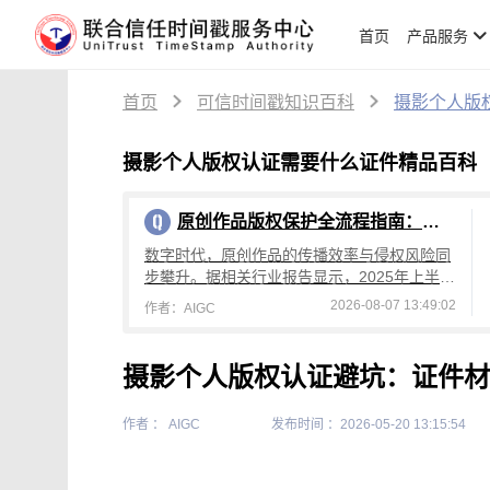
首页
产品服务
首页
可信时间戳知识百科
摄影个人版
摄影个人版权认证需要什么证件精品百科
原创作品版权保护全流程指南：从创作到维权，可信时间戳平台操作详解
数字时代，原创作品的传播效率与侵权风险同
步攀升。据相关行业报告显示，2025年上半年
国内原创作品侵权投诉量较去年同期增长4
2026-08-07 13:49:02
作者：AIGC
2%，其中文字、设计、音乐类作品侵权占
摄影个人版权认证避坑：证件材料
作者 ： AIGC
发布时间 ：2026-05-20 13:15:54