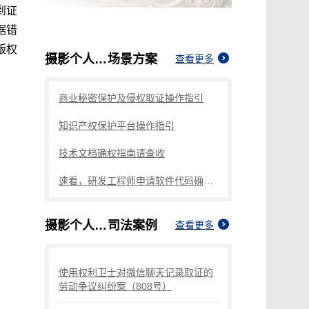
到证
据错
版权
摄影个人版权认证需要什么证件
场景方案
查看更多
商业秘密保护及侵权取证操作指引
知识产权保护平台操作指引
技术文档确权指南请查收
速看，研发工程师申请软件代码确权的方法
摄影个人版权认证需要什么证件
司法案例
查看更多
使用权利卫士对微信聊天记录取证的
劳动争议纠纷案（808号）