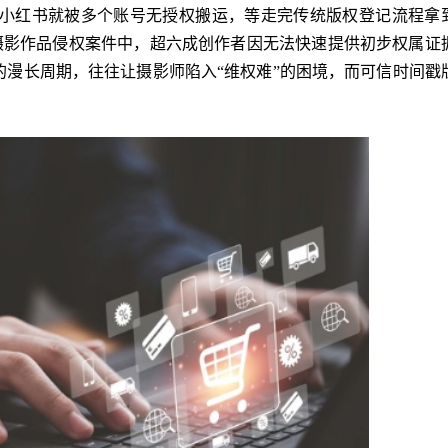
到小红书就被多个账号无授权搬运，等走完传统版权登记流程拿
摄影作品侵权案件中，超六成创作者因无法快速提供初步权属证
日的漫长周期，往往让摄影师陷入“维权难”的困境，而可信时间戳