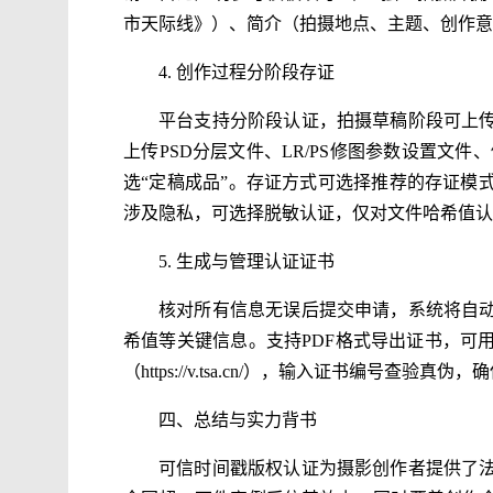
市天际线》）、简介（拍摄地点、主题、创作意
4. 创作过程分阶段存证
平台支持分阶段认证，拍摄草稿阶段可上
上传PSD分层文件、LR/PS修图参数设置文件
选“定稿成品”。存证方式可选择推荐的存证模
涉及隐私，可选择脱敏认证，仅对文件哈希值认
5. 生成与管理认证证书
核对所有信息无误后提交申请，系统将自
希值等关键信息。支持PDF格式导出证书，可
（https://v.tsa.cn/），输入证书编号查验真
四、总结与实力背书
可信时间戳版权认证为摄影创作者提供了