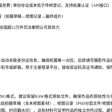
代理服务费 | 单份存证成本低于传统登记，支持批量认证（API接口）
全流程（拍摄草稿→修图记录→最终成片）
1月，全国超12万件司法案例认可其效力
会自动关联身份证信息，确保权属唯一对应，后续填写摄影作品
手机号或邮箱，用于注册登录平台，接收验证码及证书通知，保
/PNG格式，建议保留RAW格式原始文件，确保作品的原始性与
括拍摄草稿（含未修图素材）、修图记录（PSD分层文件/修图
截图、时间戳水印），这些材料可证明作品的独立创作过程，避