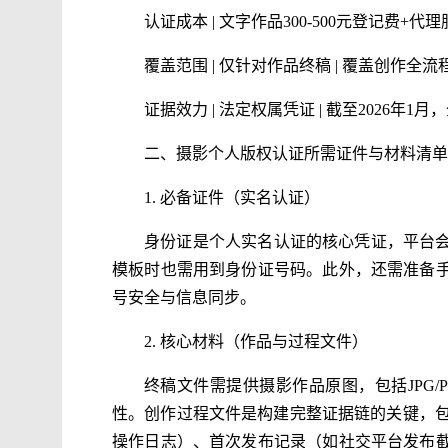
认证成本 | 文字作品300-500元登记费+
覆盖范围 | 仅针对作品终稿 | 覆盖创作
证据效力 | 法定权属凭证 | 截至2026年
二、摄影个人版权认证所需证件与材料清单
1. 必备证件（实名认证）
身份证是个人实名认证的核心凭证，平台
模板时也需用到身份证号码。此外，还需准备
号安全与信息同步。
2. 核心材料（作品与过程文件）
终稿文件需提供摄影作品原图，包括JPG
性。创作过程文件是构建完整证据链的关键，包
操作日志）、首次发布记录（如社交平台发布