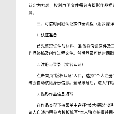
认定为抄袭。权利声明文件需参考摄影作品描
属。
三、可信时间戳认证操作全流程（附步骤详
1. 认证准备
首先整理证件与材料，准备身份证原件及正
作品终稿及创作过程文件。然后登录可信时间戳知识产权保
2. 注册与登录（实名认证）
点击首页“版权认证”入口，选择“个人注
统会自动核验身份信息。登录账号后，进入“作
3. 摄影作品信息填写
在作品类型下拉菜单中选择“美术/摄影”
请人自述声明参考模板填写“本人独立拍摄并拥