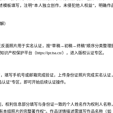
述模板填写，注明“本人独立创作，未侵犯他人权益”，明确作
解）
反面照片用于实名认证，按“草稿→初稿→终稿”顺序分类整理
护平台（https://ipr.tsa.cn/），进入版权认证专区。
册”，填写手机号或邮箱完成验证，上传身份证照片完成实名认证
品认证”专区，即可开始后续认证操作。
类别，权利信息部分填写与身份证一致的个人姓名作为权利人名称
有本组照片的完整著作权”。作品详情描述需填写作品名称（如