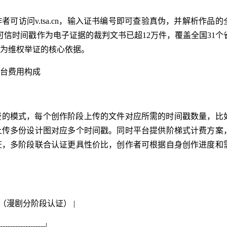
可访问v.tsa.cn，输入证书编号即可查验真伪，并解析作品的
用可信时间戳作为电子证据的裁判文书已超12万件，覆盖全国31个
为维权举证的核心依据。
台费用构成
费的模式，每个创作阶段上传的文件对应所需的时间戳数量，比
上传多份设计图对应多个时间戳。同时平台提供阶梯式计费方案
证，多阶段联合认证更具性价比，创作者可根据自身创作进度和
台（漫剧分阶段认证） |
------------------|