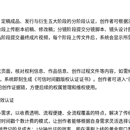
、定稿成品、发行与衍生五大阶段的分阶段认证，创作者可根据
阶段上传剧本初稿、修改稿；分镜阶段提交分镜脚本、镜头设计
品阶段提交最终成片视频，每个阶段上传文件后，系统会显示所
成页面，核对权利信息、作品信息、创作过程文件等内容，如需
”，系统即刻生成《可信时间戳版权认证证书》。创作者可进入“
的创作证据链，方便后续的权属管理和维权使用。
效认证
心需求，以收费透明、流程便捷、全流程覆盖的特点，解决了传
按时间戳个数计费的模式，让创作者能够根据自身需求灵活选择
于传统登记的总成本；1分钟出证的效率，能在漫剧上线的黄金窗口