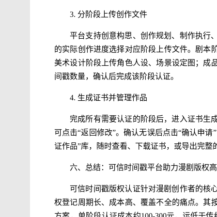
3. 分阶段上传创作文件
平台支持创意构思、创作规划、制作执行
的实际创作进度选择对应阶段上传文件。剧本
美术设计阶段上传角色人设、场景设定图；成
间戳数量，确认后完成该阶段认证。
4. 生成证书并管理作品
完成所有需要认证的阶段后，进入证书生
可点击“返回修改”。确认无误后点击“确认申请
证作品”库，随时查看、下载证书，或导出完整
六、总结：可信时间戳平台助力漫剧版权高
可信时间戳版权认证针对漫剧创作者的核
权登记周期长、成本高、覆盖不全的痛点。其
方案，单阶段认证成本约100-300元，远低