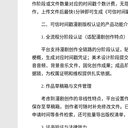
作阶段或文件数量对应的时间戳个数计费，无
作，上传文件后最快1分钟即可生成《可信时间
二、可信时间戳漫剧版权认证的产品功能介
1. 全流程分阶段认证（适配漫剧创作特点）
平台支持漫剧创作全链路的分阶段认证，
梗概，生成对应时间戳凭证；美术设计阶段提交
音音频、背景音乐文件，固化创作成果；成品
据链，为权属证明和维权提供扎实依据。
2. 作品草稿箱与文件管理
考虑到漫剧创作的非线性特点，平台设置
保存至草稿箱，创作者可随时补充修改文件。已
申请时间等条件检索，还可批量导出版权清单，
3. 证书验证与法律效力