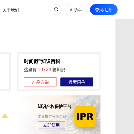
关于我们
AI助手
登录/注册
®
可信时间戳1分钟快速确权
时间戳
知识百科
本、1分钟出证，费用与流程详解
19724
这里有
篇知识
时间戳低成本、分阶段认证
产品咨询
搜索问答
间戳平台流程与传统登记对比
知识产权保护平台
本文推荐使用产品
立即使用