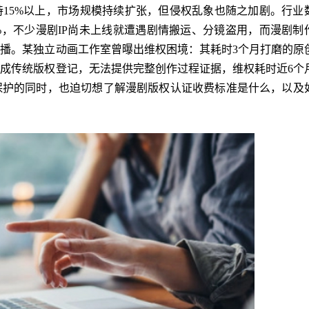
15%以上，市场规模持续扩张，但侵权乱象也随之加剧。行业
0%，不少漫剧IP尚未上线就遭遇剧情搬运、分镜盗用，而漫剧制
播。某独立动画工作室曾曝出维权困境：其耗时3个月打磨的原
成传统版权登记，无法提供完整创作过程证据，维权耗时近6个
保护的同时，也迫切想了解漫剧版权认证收费标准是什么，以及