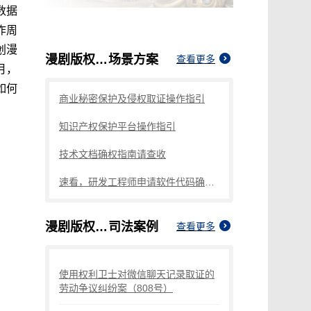
数据
作周
创漫
漫剧版权认证收费标准是什么
场景方案
查看更多
月，
如何
商业秘密保护及侵权取证操作指引
知识产权保护平台操作指引
技术文档确权指南请查收
速看，研发工程师申请软件代码确权的方法
漫剧版权认证收费标准是什么
司法案例
查看更多
使用权利卫士对微信聊天记录取证的
劳动争议纠纷案（808号）