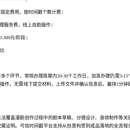
 无官方固定费用，按时间戳个数计费 |
| 无代理服务费，线上自助操作 |
-300元/阶段 |
比
个环节，常规办理周期为20-30个工作日，加急办理仍需3-15
操作，无需线下提交材料，上传文件并确认信息后，最快1分钟
无法覆盖漫剧创作过程中的剧本草稿、分镜设计、音效制作等关
权属证明。可信时间戳平台支持从创意构思到成品落地的全流程