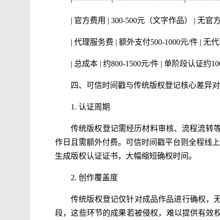
| 官方费用 | 300-500元（文字作品） |
| 代理服务费 | 额外支付500-1000元/件 
| 总成本 | 约800-1500元/件 | 单阶段认证约100
四、可信时间戳与传统版权登记核心差异对
1. 认证周期
传统版权登记需经历材料审核、流程流转等多
作日且需额外付费。可信时间戳平台则全程线上
生成版权认证证书，大幅缩短确权时间。
2. 创作覆盖度
传统版权登记仅针对成品作品进行确权，
段，这些环节的成果若被侵权，难以提供有效