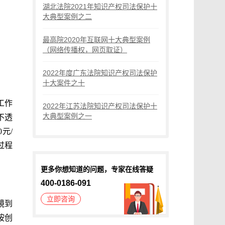
湖北法院2021年知识产权司法保护十
大典型案例之二
最高院2020年互联网十大典型案例
（网络传播权，网页取证）
2022年度广东法院知识产权司法保护
十大案件之十
工作
2022年江苏法院知识产权司法保护十
大典型案例之一
不透
元/
过程
更多你想知道的问题，专家在线答疑
400-0186-091
立即咨询
镜到
按创