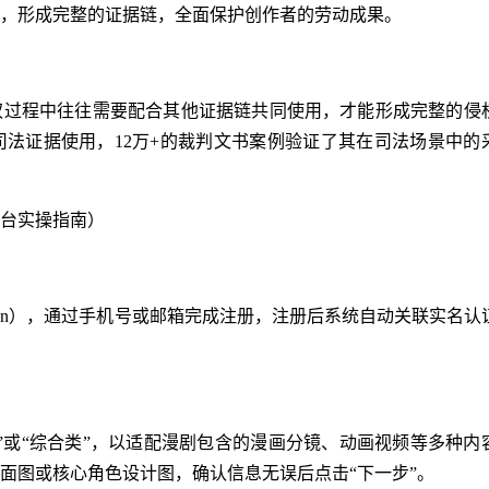
，形成完整的证据链，全面保护创作者的劳动成果。
权过程中往往需要配合其他证据链共同使用，才能形成完整的侵
法证据使用，12万+的裁判文书案例验证了其在司法场景中的
台实操指南）
sa.cn），通过手机号或邮箱完成注册，注册后系统自动关联实名认
”或“综合类”，以适配漫剧包含的漫画分镜、动画视频等多种内
面图或核心角色设计图，确认信息无误后点击“下一步”。