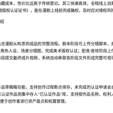
隐藏成本，性价比远高于传统登记。其三快速高效，全程线上自
戳版权认证证书》，能在漫剧上线前完成确权，及时应对侵权风
绍
贴合漫剧从构思到成品的完整流程。剧本阶段可上传分镜脚本、
角色人设、场景分镜图，完成美术版权认证；配音/音效阶段上
阶段提交最终成片视频，系统自动串联各阶段文件形成完整可视
作品草稿箱功能，支持创作过程断点续存，未完成的认证申请会
认证作品则集中存入“已认证作品”库，支持按作品名称、权利
便于创作者进行资产盘点和权属管理。